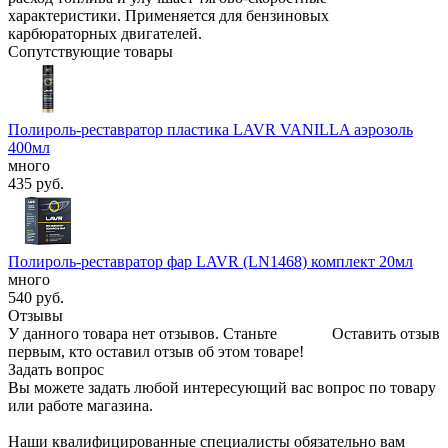
характеристики. Применяется для бензиновых
карбюраторных двигателей.
Сопутствующие товары
Полироль-реставратор пластика LAVR VANILLA аэрозоль
400мл
много
435
руб.
Полироль-реставратор фар LAVR (LN1468) комплект 20мл
много
540
руб.
Отзывы
У данного товара нет отзывов. Станьте
Оставить отзыв
первым, кто оставил отзыв об этом товаре!
Задать вопрос
Вы можете задать любой интересующий вас вопрос по товару
или работе магазина.
Наши квалифицированные специалисты обязательно вам