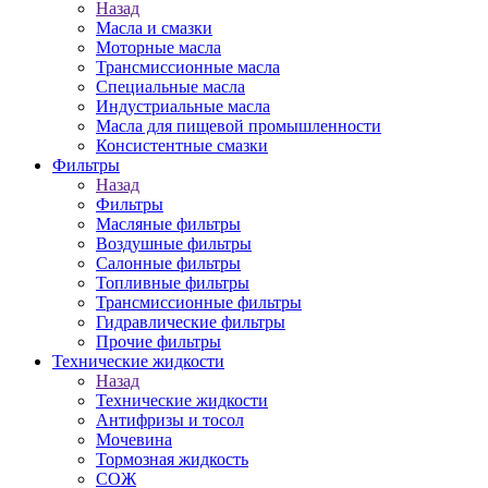
Назад
Масла и смазки
Моторные масла
Трансмиссионные масла
Специальные масла
Индустриальные масла
Масла для пищевой промышленности
Консистентные смазки
Фильтры
Назад
Фильтры
Масляные фильтры
Воздушные фильтры
Салонные фильтры
Топливные фильтры
Трансмиссионные фильтры
Гидравлические фильтры
Прочие фильтры
Технические жидкости
Назад
Технические жидкости
Антифризы и тосол
Мочевина
Тормозная жидкость
СОЖ