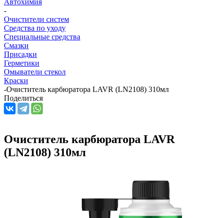
Автохимия
-
Очистители систем
Средства по уходу
Специальные средства
Смазки
Присадки
Герметики
Омыватели стекол
Краски
-
Очиститель карбюратора LAVR (LN2108) 310мл
Поделиться
Очиститель карбюратора LAVR
(LN2108) 310мл