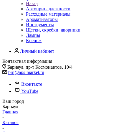
Назад
Автопринадлежности
Расходные материалы
Ароматизаторы
Инструменты
Щетки, скребки, дворники
Лампы
Крепеж
Личный кабинет
Контактная информация
Барнаул, пр-т Космонавтов, 10/4
brn@aps-market.ru
Вконтакте
YouTube
Ваш город
Барнаул
Главная
-
Каталог
-