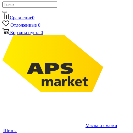
Сравнение
0
Отложенные
0
Корзина
пуста
0
Масла и смазки
Шины