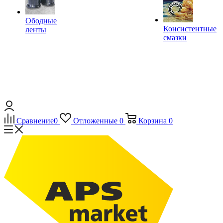
Ободные
Консистентные
ленты
смазки
Сравнение
0
Отложенные
0
Корзина
0