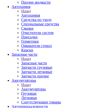
Прочие жидкости
Автохимия
Назад
Автохимия
Средства по уходу
Специальные средства
Смазки
Очистители систем
Присадки
Герметики
Омыватели стекол
Краски
Запасные части
Назад
Запасные части
Запчасти грузовые
Запчасти легковые
Запчасти прочие
Аккумуляторы
Назад
Аккумуляторы
Грузовые
Легковые
Сопутствующие товары
Автопринадлежности