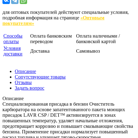
для оптовых покупателей действуют специальные условия,
подробная информация на странице
«Оптовым
покупателям»
Способы
Оплата банковским
Оплата наличными /
оплаты
переводом
банковской картой
Условия
Доставка
Самовывоз
доставки
Описание
Сопутствующие товары
Отзывы
Задать вопрос
Описание
Специализированная присадка в бензин Очиститель
карбюратора на основе запатентованного пакета моющих
присадок LAVR СSP / DET™ активизируется в зонах
повышенных температур, удаляет начальные отложения,
предотвращает коррозию и повышает смазывающие свойства
бензина. Применение присадки нормализует повышенный
расход топлива и улучшает тягово-скоростные