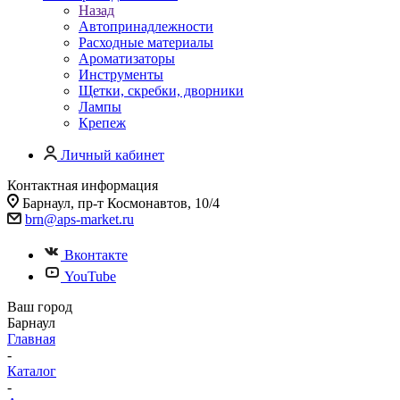
Назад
Автопринадлежности
Расходные материалы
Ароматизаторы
Инструменты
Щетки, скребки, дворники
Лампы
Крепеж
Личный кабинет
Контактная информация
Барнаул, пр-т Космонавтов, 10/4
brn@aps-market.ru
Вконтакте
YouTube
Ваш город
Барнаул
Главная
-
Каталог
-