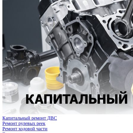
Капитальный ремонт ДВС
Ремонт рулевых реек
Ремонт ходовой части