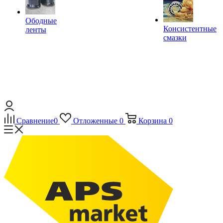
Ободные
Консистентные
ленты
смазки
Сравнение
0
Отложенные
0
Корзина
0