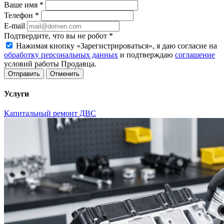
Ваше имя
*
Телефон
*
E-mail
Подтвердите, что вы не робот
*
Нажимая кнопку «Зарегистрироваться», я даю согласие на
обработку персональных данных
и подтверждаю
соглашение
условий работы Продавца.
Отменить
Услуги
Капитальный ремонт ДВС