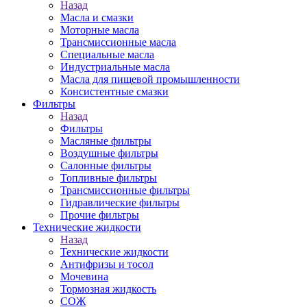
Назад
Масла и смазки
Моторные масла
Трансмиссионные масла
Специальные масла
Индустриальные масла
Масла для пищевой промышленности
Консистентные смазки
Фильтры
Назад
Фильтры
Масляные фильтры
Воздушные фильтры
Салонные фильтры
Топливные фильтры
Трансмиссионные фильтры
Гидравлические фильтры
Прочие фильтры
Технические жидкости
Назад
Технические жидкости
Антифризы и тосол
Мочевина
Тормозная жидкость
СОЖ