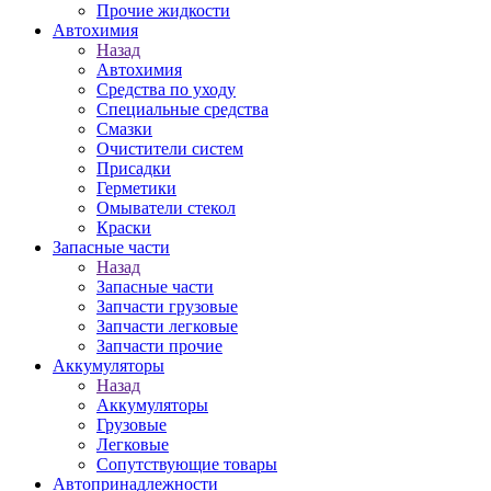
Прочие жидкости
Автохимия
Назад
Автохимия
Средства по уходу
Специальные средства
Смазки
Очистители систем
Присадки
Герметики
Омыватели стекол
Краски
Запасные части
Назад
Запасные части
Запчасти грузовые
Запчасти легковые
Запчасти прочие
Аккумуляторы
Назад
Аккумуляторы
Грузовые
Легковые
Сопутствующие товары
Автопринадлежности