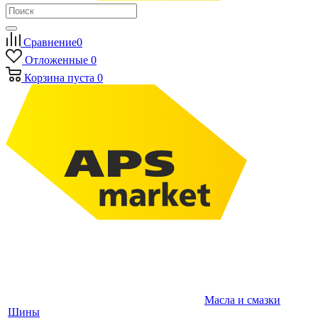
Сравнение
0
Отложенные
0
Корзина
пуста
0
Масла и смазки
Шины