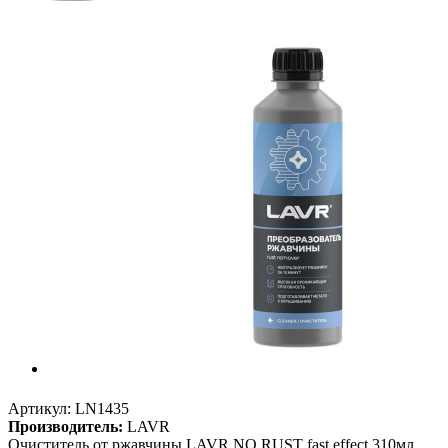
Артикул:
LN1435
Производитель:
LAVR
Очиститель от ржавчины LAVR NO RUST fast effect 310мл