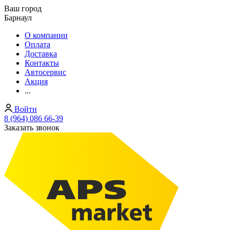
Ваш город
Барнаул
О компании
Оплата
Доставка
Контакты
Автосервис
Акция
...
Войти
8 (964) 086 66-39
Заказать звонок