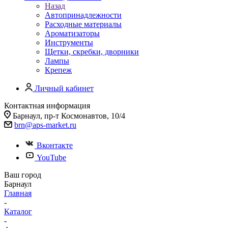
Назад
Автопринадлежности
Расходные материалы
Ароматизаторы
Инструменты
Щетки, скребки, дворники
Лампы
Крепеж
Личный кабинет
Контактная информация
Барнаул, пр-т Космонавтов, 10/4
brn@aps-market.ru
Вконтакте
YouTube
Ваш город
Барнаул
Главная
-
Каталог
-