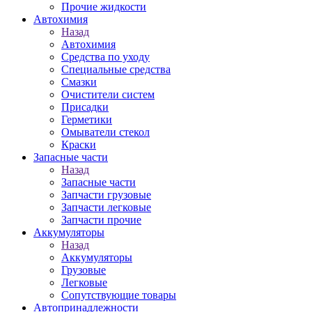
Прочие жидкости
Автохимия
Назад
Автохимия
Средства по уходу
Специальные средства
Смазки
Очистители систем
Присадки
Герметики
Омыватели стекол
Краски
Запасные части
Назад
Запасные части
Запчасти грузовые
Запчасти легковые
Запчасти прочие
Аккумуляторы
Назад
Аккумуляторы
Грузовые
Легковые
Сопутствующие товары
Автопринадлежности