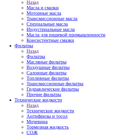
Назад
Масла и смазки
Моторные масла
Трансмиссионные масла
Специальные масла
Индустриальные масла
Масла для пищевой промышленности
Консистентные смазки
Фильтры
Назад
Фильтры
Масляные фильтры
Воздушные фильтры
Салонные фильтры
Топливные фильтры
Трансмиссионные фильтры
Гидравлические фильтры
Прочие фильтры
Технические жидкости
Назад
Технические жидкости
Антифризы и тосол
Мочевина
Тормозная жидкость
СОЖ