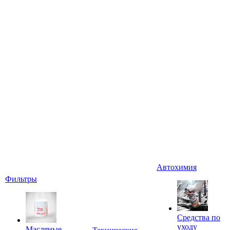
Автохимия
Фильтры
Средства по
уходу
Масляные