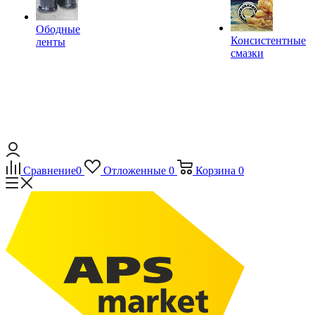
Ободные
Консистентные
ленты
смазки
Сравнение
0
Отложенные
0
Корзина
0