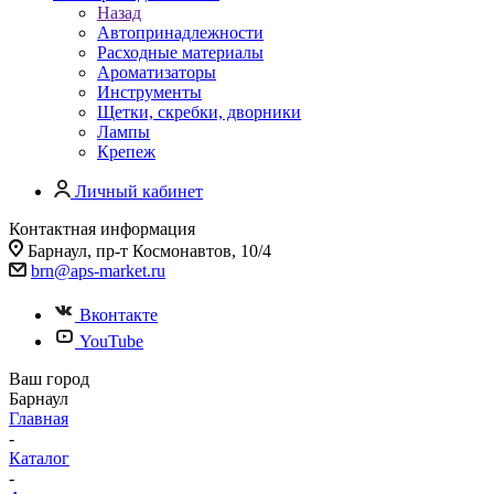
Назад
Автопринадлежности
Расходные материалы
Ароматизаторы
Инструменты
Щетки, скребки, дворники
Лампы
Крепеж
Личный кабинет
Контактная информация
Барнаул, пр-т Космонавтов, 10/4
brn@aps-market.ru
Вконтакте
YouTube
Ваш город
Барнаул
Главная
-
Каталог
-