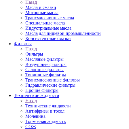
Назад
Масла и смазки
Моторные масла
Трансмиссионные масла
Специальные масла
Индустриальные масла
Масла для пищевой промышленности
Консистентные смазки
Фильтры
Назад
Фильтры
Масляные фильтры
Воздушные фильтры
Салонные фильтры
Топливные фильтры
Трансмиссионные фильтры
Гидравлические фильтры
Прочие фильтры
Технические жидкости
Назад
Технические жидкости
Антифризы и тосол
Мочевина
Тормозная жидкость
СОЖ