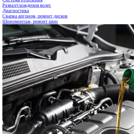
Развал/схождения колес
Диагностика
Сварка аргоном, ремонт дисков
Шиномонтаж, ремонт шин