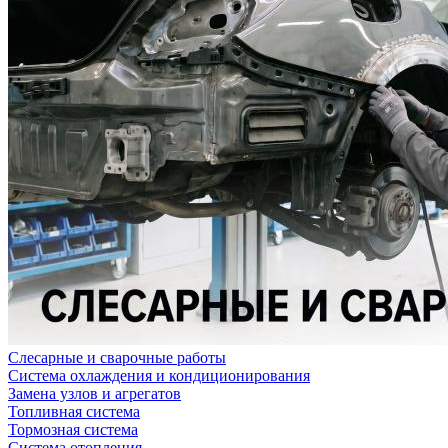
Слесарные и сварочные работы
Система охлаждения и кондиционирования
Замена узлов и агрегатов
Топливная система
Тормозная система
Система отопления