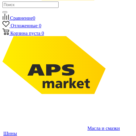
Сравнение
0
Отложенные
0
Корзина
пуста
0
Масла и смазки
Шины