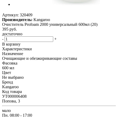
Артикул:
320409
Производитель:
Kangaroo
Очиститель Profoam 2000 универсальный 600мл (20)
395
руб.
достаточно
-
+
В корзину
Характеристики
Назначение
Очищающие и обезжиривающие составы
Фасовка
600 мл
Цвет
Не выбрано
Бренд
Kangaroo
Код товара
УТ000006408
Попова, 3
мало
Пн.
08:00 - 17:00