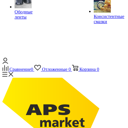
Ободные
Консистентные
ленты
смазки
Сравнение
0
Отложенные
0
Корзина
0