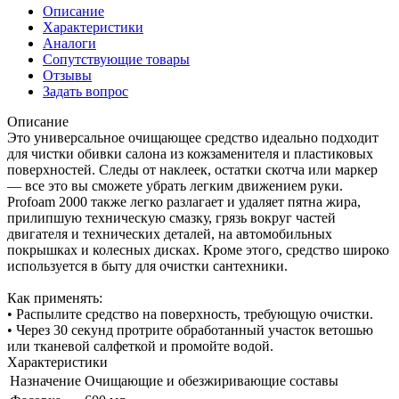
Описание
Характеристики
Аналоги
Сопутствующие товары
Отзывы
Задать вопрос
Описание
Это универсальное очищающее средство идеально подходит
для чистки обивки салона из кожзаменителя и пластиковых
поверхностей. Следы от наклеек, остатки скотча или маркер
— все это вы сможете убрать легким движением руки.
Profoam 2000 также легко разлагает и удаляет пятна жира,
прилипшую техническую смазку, грязь вокруг частей
двигателя и технических деталей, на автомобильных
покрышках и колесных дисках. Кроме этого, средство широко
используется в быту для очистки сантехники.
Как применять:
• Распылите средство на поверхность, требующую очистки.
• Через 30 секунд протрите обработанный участок ветошью
или тканевой салфеткой и промойте водой.
Характеристики
Назначение
Очищающие и обезжиривающие составы