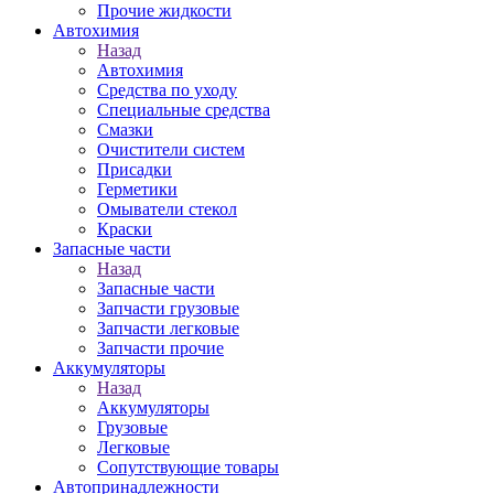
Прочие жидкости
Автохимия
Назад
Автохимия
Средства по уходу
Специальные средства
Смазки
Очистители систем
Присадки
Герметики
Омыватели стекол
Краски
Запасные части
Назад
Запасные части
Запчасти грузовые
Запчасти легковые
Запчасти прочие
Аккумуляторы
Назад
Аккумуляторы
Грузовые
Легковые
Сопутствующие товары
Автопринадлежности