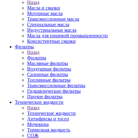
Назад
Масла и смазки
Моторные масла
Трансмиссионные масла
Специальные масла
Индустриальные масла
Масла для пищевой промышленности
Консистентные смазки
Фильтры
Назад
Фильтры
Масляные фильтры
Воздушные фильтры
Салонные фильтры
Топливные фильтры
Трансмиссионные фильтры
Гидравлические фильтры
Прочие фильтры
Технические жидкости
Назад
Технические жидкости
Антифризы и тосол
Мочевина
Тормозная жидкость
СОЖ