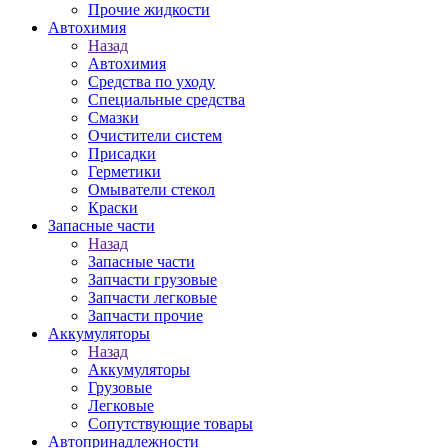
Прочие жидкости
Автохимия
Назад
Автохимия
Средства по уходу
Специальные средства
Смазки
Очистители систем
Присадки
Герметики
Омыватели стекол
Краски
Запасные части
Назад
Запасные части
Запчасти грузовые
Запчасти легковые
Запчасти прочие
Аккумуляторы
Назад
Аккумуляторы
Грузовые
Легковые
Сопутствующие товары
Автопринадлежности