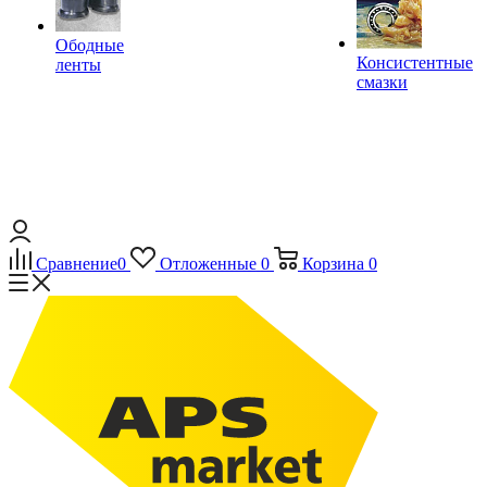
Ободные
Консистентные
ленты
смазки
Сравнение
0
Отложенные
0
Корзина
0