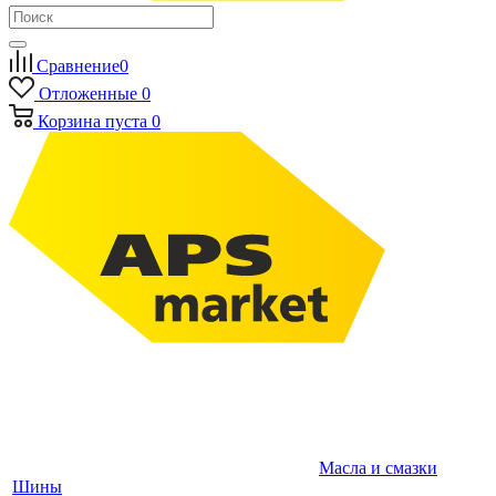
Сравнение
0
Отложенные
0
Корзина
пуста
0
Масла и смазки
Шины