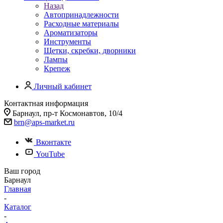
Назад
Автопринадлежности
Расходные материалы
Ароматизаторы
Инструменты
Щетки, скребки, дворники
Лампы
Крепеж
Личный кабинет
Контактная информация
Барнаул, пр-т Космонавтов, 10/4
brn@aps-market.ru
Вконтакте
YouTube
Ваш город
Барнаул
Главная
-
Каталог
-