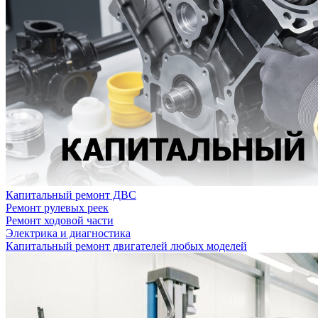
Капитальный ремонт ДВС
Ремонт рулевых реек
Ремонт ходовой части
Электрика и диагностика
Капитальный ремонт двигателей любых моделей