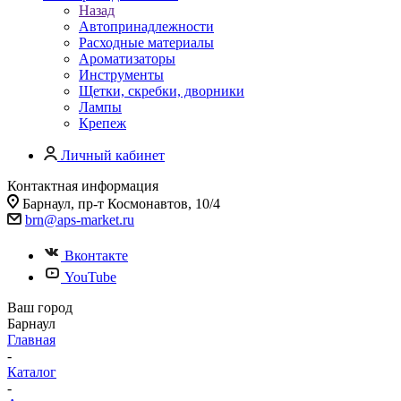
Назад
Автопринадлежности
Расходные материалы
Ароматизаторы
Инструменты
Щетки, скребки, дворники
Лампы
Крепеж
Личный кабинет
Контактная информация
Барнаул, пр-т Космонавтов, 10/4
brn@aps-market.ru
Вконтакте
YouTube
Ваш город
Барнаул
Главная
-
Каталог
-