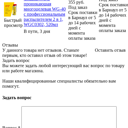
355
руб.
проникающая
Срок поставки
Под заказ
многоцелевая WG-40
в Барнаул от 5
Срок поставки
с профессиональным
до 14 рабочих
в Барнаул от 5
распылителем 2 в 1,
Быстрый
дней с
до 14 рабочих
WGC0302, 520мл
просмотр
момента
дней с
оплаты заказа
В пути, 3 дня
момента
оплаты заказа
Отзывы
У данного товара нет отзывов. Станьте
Оставить отзыв
первым, кто оставил отзыв об этом товаре!
Задать вопрос
Вы можете задать любой интересующий вас вопрос по товару
или работе магазина.
Наши квалифицированные специалисты обязательно вам
помогут.
Задать вопрос
Вопрос
*