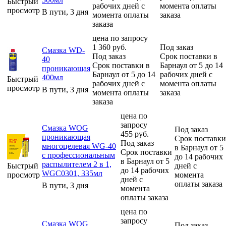
Быстрый
рабочих дней с
момента оплаты
просмотр
В пути, 3 дня
момента оплаты
заказа
заказа
цена по запросу
1 360
руб.
Под заказ
Смазка WD-
Под заказ
Срок поставки в
40
Срок поставки в
Барнаул от 5 до 14
проникающая
Барнаул от 5 до 14
рабочих дней с
400мл
Быстрый
рабочих дней с
момента оплаты
просмотр
В пути, 3 дня
момента оплаты
заказа
заказа
цена по
запросу
Смазка WOG
Под заказ
455
руб.
проникающая
Срок поставки
Под заказ
многоцелевая WG-40
в Барнаул от 5
Срок поставки
с профессиональным
до 14 рабочих
в Барнаул от 5
распылителем 2 в 1,
Быстрый
дней с
до 14 рабочих
WGC0301, 335мл
просмотр
момента
дней с
оплаты заказа
В пути, 3 дня
момента
оплаты заказа
цена по
запросу
Смазка WOG
Под заказ