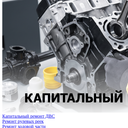
Капитальный ремонт ДВС
Ремонт рулевых реек
Ремонт ходовой части