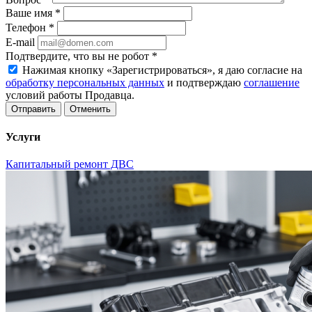
Ваше имя
*
Телефон
*
E-mail
Подтвердите, что вы не робот
*
Нажимая кнопку «Зарегистрироваться», я даю согласие на
обработку персональных данных
и подтверждаю
соглашение
условий работы Продавца.
Отменить
Услуги
Капитальный ремонт ДВС