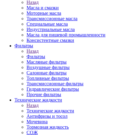
Назад
Масла и смазки
Моторные масла
Трансмиссионные масла
Специальные масла
Индустриальные масла
Масла для пищевой промышленности
Консистентные смазки
Фильтры
Назад
Фильтры
Масляные фильтры
Воздушные фильтры
Салонные фильтры
Топливные фильтры
Трансмиссионные фильтры
Гидравлические фильтры
Прочие фильтры
Технические жидкости
Назад
Технические жидкости
Антифризы и тосол
Мочевина
Тормозная жидкость
СОЖ