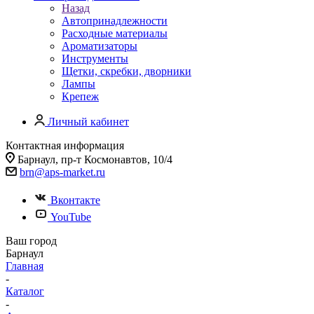
Назад
Автопринадлежности
Расходные материалы
Ароматизаторы
Инструменты
Щетки, скребки, дворники
Лампы
Крепеж
Личный кабинет
Контактная информация
Барнаул, пр-т Космонавтов, 10/4
brn@aps-market.ru
Вконтакте
YouTube
Ваш город
Барнаул
Главная
-
Каталог
-