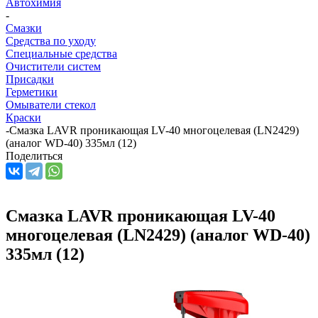
Автохимия
-
Смазки
Средства по уходу
Специальные средства
Очистители систем
Присадки
Герметики
Омыватели стекол
Краски
-
Смазка LAVR проникающая LV-40 многоцелевая (LN2429)
(аналог WD-40) 335мл (12)
Поделиться
Смазка LAVR проникающая LV-40
многоцелевая (LN2429) (аналог WD-40)
335мл (12)