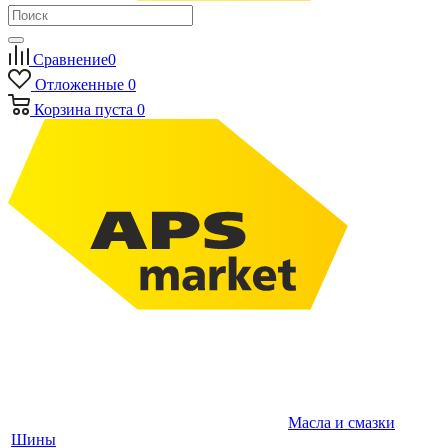
Сравнение
0
Отложенные
0
Корзина
пуста
0
Масла и смазки
Шины