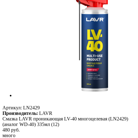
Артикул:
LN2429
Производитель:
LAVR
Смазка LAVR проникающая LV-40 многоцелевая (LN2429)
(аналог WD-40) 335мл (12)
480
руб.
много