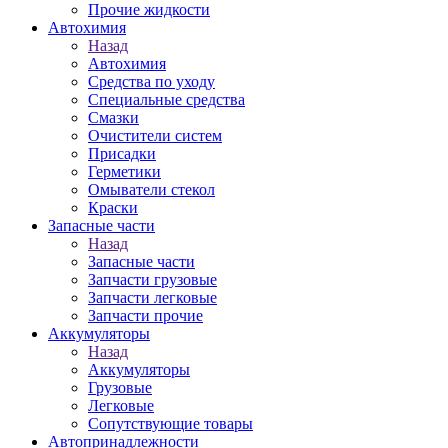
Прочие жидкости
Автохимия
Назад
Автохимия
Средства по уходу
Специальные средства
Смазки
Очистители систем
Присадки
Герметики
Омыватели стекол
Краски
Запасные части
Назад
Запасные части
Запчасти грузовые
Запчасти легковые
Запчасти прочие
Аккумуляторы
Назад
Аккумуляторы
Грузовые
Легковые
Сопутствующие товары
Автопринадлежности