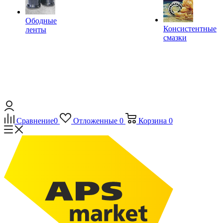
Ободные
Консистентные
ленты
смазки
Сравнение
0
Отложенные
0
Корзина
0