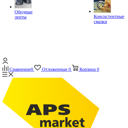
Ободные
Консистентные
ленты
смазки
Сравнение
0
Отложенные
0
Корзина
0