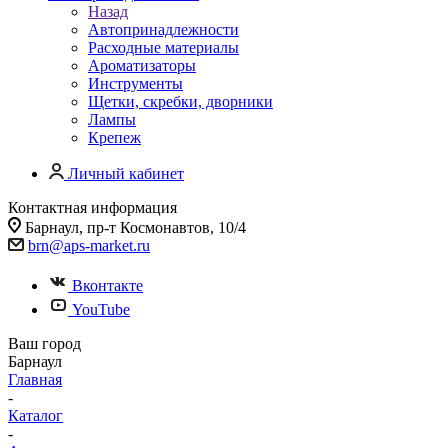
Назад
Автопринадлежности
Расходные материалы
Ароматизаторы
Инструменты
Щетки, скребки, дворники
Лампы
Крепеж
Личный кабинет
Контактная информация
Барнаул, пр-т Космонавтов, 10/4
brn@aps-market.ru
Вконтакте
YouTube
Ваш город
Барнаул
Главная
-
Каталог
-