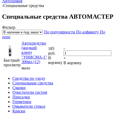
Автохимия
-
Специальные средства
Специальные средства АВТОМАСТЕР
Фильтр
По популярности
По алфавиту
По
цене
Автосредство
(жидкий
-
185
ключ)
руб.
"УНИСМА-1"
В
+
Быстрый
300мл (12)
корзину
В корзину
просмотр
мало
Средства по уходу
Специальные средства
Смазки
Очистители систем
Присадки
Герметики
Омыватели стекол
Краски