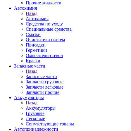
Прочие жидкости
Автохимия
Назад
Автохимия
Средства по уходу
Специальные средства
Смазки
Очистители систем
Присадки
Герметики
Омыватели стекол
Краски
Запасные части
Назад
Запасные части
Запчасти грузовые
Запчасти легковые
Запчасти прочие
Аккумуляторы
Назад
Аккумуляторы
Грузовые
Легковые
Сопутствующие товары
Автопринадлежности