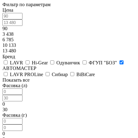
Фильтр по параметрам
Цена
90
3 438
6 785
10 133
13 480
Бренд
LAVR
Hi-Gear
Одуванчик
ФГУП "БОЗ"
АВТОМАСТЕР
LAVR PROLine
Сибиар
BiBiCare
Показать все
Фасовка (л)
0
30
Фасовка (г)
0