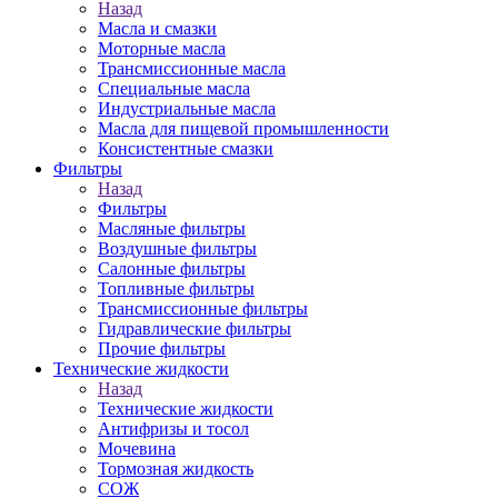
Назад
Масла и смазки
Моторные масла
Трансмиссионные масла
Специальные масла
Индустриальные масла
Масла для пищевой промышленности
Консистентные смазки
Фильтры
Назад
Фильтры
Масляные фильтры
Воздушные фильтры
Салонные фильтры
Топливные фильтры
Трансмиссионные фильтры
Гидравлические фильтры
Прочие фильтры
Технические жидкости
Назад
Технические жидкости
Антифризы и тосол
Мочевина
Тормозная жидкость
СОЖ