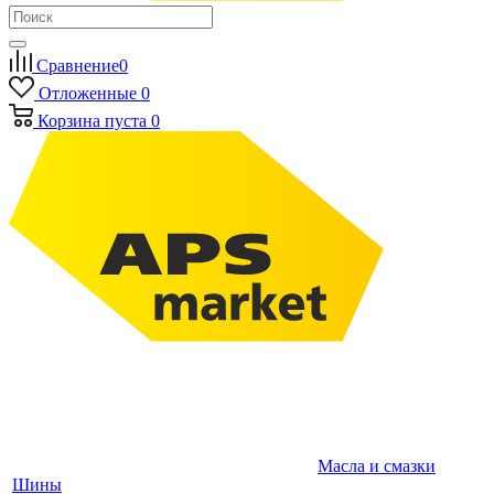
Сравнение
0
Отложенные
0
Корзина
пуста
0
Масла и смазки
Шины