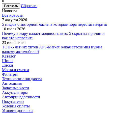
0
Сбросить
Новости
Все новости
7 августа 2026
5 мифов о моторном масле, в которые пора перестать верить
10 июля 2026
Почему в жару падает мощность авто: 5 скрытых причин и
как это исправить
23 июня 2026
ТОП-5 летних хитов APS-Market: какая автохимия нужна
вашему автомобилю?
Каталог
Шины
Диски
Масла и смазки
Фильтры
Технические жидкости
Автохимия
Запасные части
Аккумуляторы
Автопринадлежности
Покупателю
Условия оплаты
Условия доставки