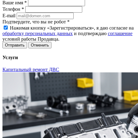
Ваше имя
*
Телефон
*
E-mail
Подтвердите, что вы не робот
*
Нажимая кнопку «Зарегистрироваться», я даю согласие на
обработку персональных данных
и подтверждаю
соглашение
условий работы Продавца.
Отменить
Услуги
Капитальный ремонт ДВС