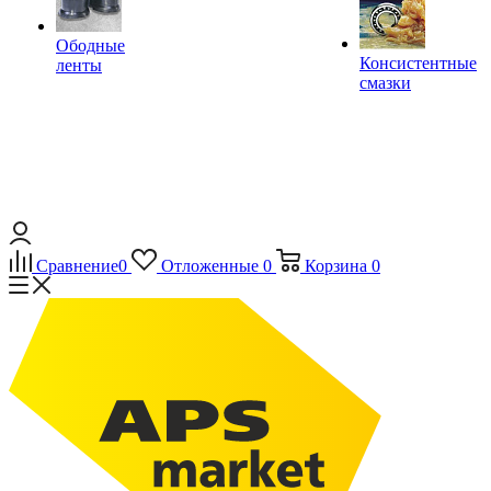
Ободные
Консистентные
ленты
смазки
Сравнение
0
Отложенные
0
Корзина
0