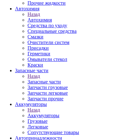
Прочие жидкости
Автохимия
Назад
Автохимия
Средства по уходу
Специальные средства
Смазки
Очистители систем
Присадки
Герметики
Омыватели стекол
Краски
Запасные части
Назад
Запасные части
Запчасти грузовые
Запчасти легковые
Запчасти прочие
Аккумуляторы
Назад
Аккумуляторы
Грузовые
Легковые
Сопутствующие товары
Автопринадлежности