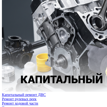
Капитальный ремонт ДВС
Ремонт рулевых реек
Ремонт ходовой части