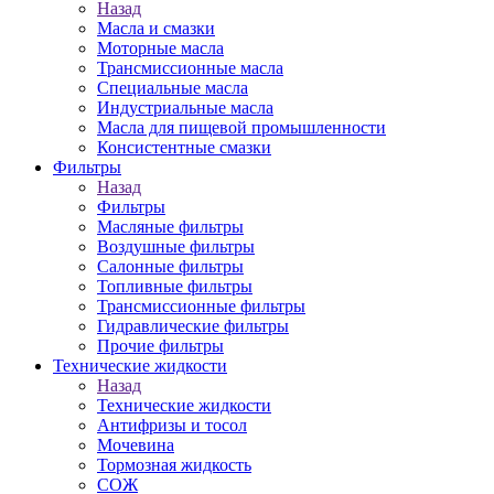
Назад
Масла и смазки
Моторные масла
Трансмиссионные масла
Специальные масла
Индустриальные масла
Масла для пищевой промышленности
Консистентные смазки
Фильтры
Назад
Фильтры
Масляные фильтры
Воздушные фильтры
Салонные фильтры
Топливные фильтры
Трансмиссионные фильтры
Гидравлические фильтры
Прочие фильтры
Технические жидкости
Назад
Технические жидкости
Антифризы и тосол
Мочевина
Тормозная жидкость
СОЖ