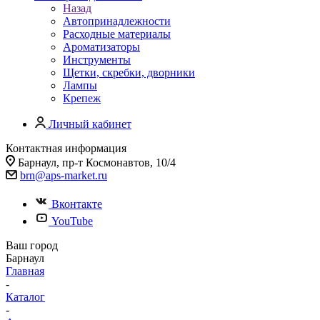
Назад
Автопринадлежности
Расходные материалы
Ароматизаторы
Инструменты
Щетки, скребки, дворники
Лампы
Крепеж
Личный кабинет
Контактная информация
Барнаул, пр-т Космонавтов, 10/4
brn@aps-market.ru
Вконтакте
YouTube
Ваш город
Барнаул
Главная
-
Каталог
-