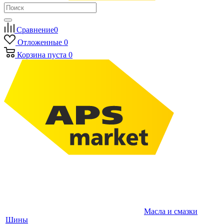
Сравнение
0
Отложенные
0
Корзина
пуста
0
Масла и смазки
Шины