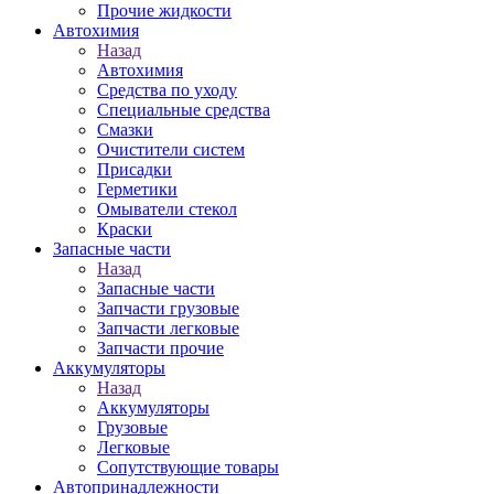
Прочие жидкости
Автохимия
Назад
Автохимия
Средства по уходу
Специальные средства
Смазки
Очистители систем
Присадки
Герметики
Омыватели стекол
Краски
Запасные части
Назад
Запасные части
Запчасти грузовые
Запчасти легковые
Запчасти прочие
Аккумуляторы
Назад
Аккумуляторы
Грузовые
Легковые
Сопутствующие товары
Автопринадлежности