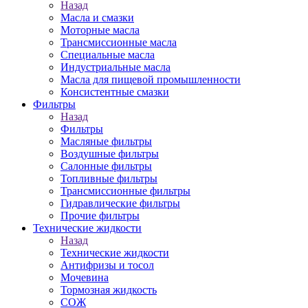
Назад
Масла и смазки
Моторные масла
Трансмиссионные масла
Специальные масла
Индустриальные масла
Масла для пищевой промышленности
Консистентные смазки
Фильтры
Назад
Фильтры
Масляные фильтры
Воздушные фильтры
Салонные фильтры
Топливные фильтры
Трансмиссионные фильтры
Гидравлические фильтры
Прочие фильтры
Технические жидкости
Назад
Технические жидкости
Антифризы и тосол
Мочевина
Тормозная жидкость
СОЖ