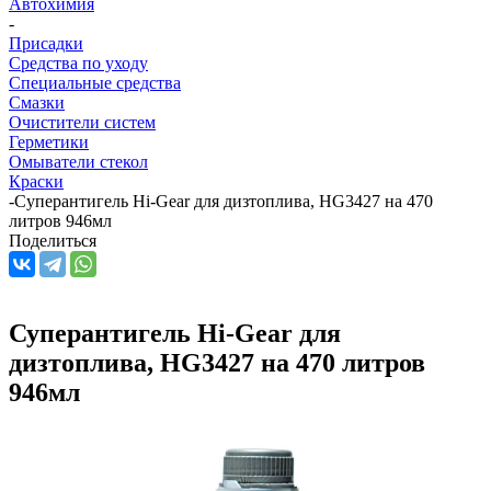
Автохимия
-
Присадки
Средства по уходу
Специальные средства
Смазки
Очистители систем
Герметики
Омыватели стекол
Краски
-
Суперантигель Hi-Gear для дизтоплива, HG3427 на 470
литров 946мл
Поделиться
Суперантигель Hi-Gear для
дизтоплива, HG3427 на 470 литров
946мл