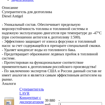
Описание
Суперантигель для дизтоплива
Diesel Antigel
- Уникальный состав. Обеспечивает предельную
морозоустойчивость топлива и топливной системы и
надежную эксплуатацию двигателя при температуре до -47°С
(при соотношении антигеля к дизтопливу 1:500).
- Эффективно защищает от износа форсунки и топливный
насос за счет содержащейся в препарате специальной смазки.
- Удаляет конденсат воды из топливного бака.
- Предотвращает образование ледяных пробок в топливной
системе.
- Протестирован на функциональное соответствие
применительно к дизтопливам российского производства!
- По заключению экспертов США и России данный состав не
имеет аналогов и является самым эффективным антигелем на
рынке.
Аналоги
Суперантигель
LAVR
Концентрат с
-
39 880
диспергатором
руб.