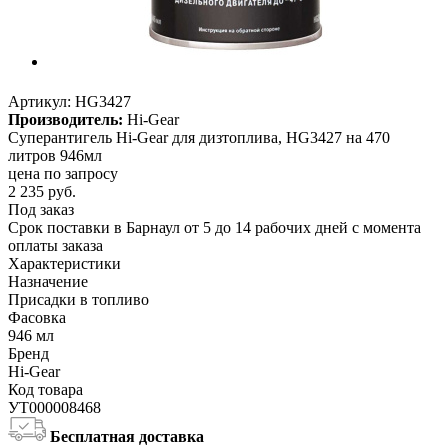
Артикул:
HG3427
Производитель:
Hi-Gear
Суперантигель Hi-Gear для дизтоплива, HG3427 на 470
литров 946мл
цена по запросу
2 235
руб.
Под заказ
Срок поставки в Барнаул от 5 до 14 рабочих дней с момента
оплаты заказа
Характеристики
Назначение
Присадки в топливо
Фасовка
946 мл
Бренд
Hi-Gear
Код товара
УТ000008468
Бесплатная доставка