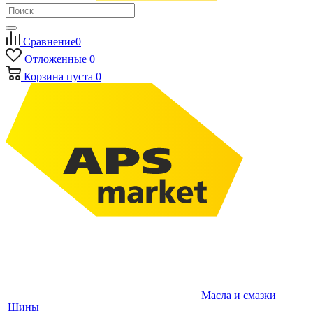
Сравнение
0
Отложенные
0
Корзина
пуста
0
Масла и смазки
Шины