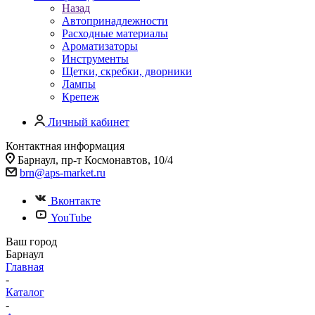
Назад
Автопринадлежности
Расходные материалы
Ароматизаторы
Инструменты
Щетки, скребки, дворники
Лампы
Крепеж
Личный кабинет
Контактная информация
Барнаул, пр-т Космонавтов, 10/4
brn@aps-market.ru
Вконтакте
YouTube
Ваш город
Барнаул
Главная
-
Каталог
-