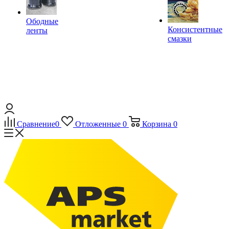
Ободные
Консистентные
ленты
смазки
Сравнение
0
Отложенные
0
Корзина
0