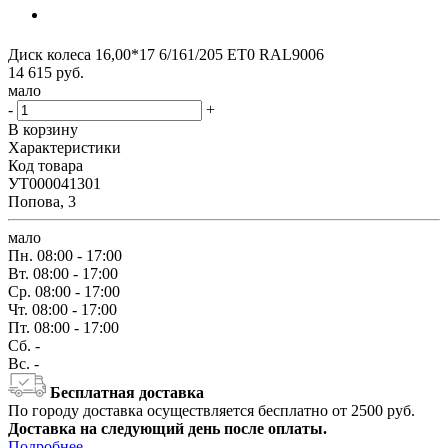
Диск колеса 16,00*17 6/161/205 ET0 RAL9006
14 615
руб.
мало
-
+
В корзину
Характеристики
Код товара
УТ000041301
Попова, 3
мало
Пн.
08:00 - 17:00
Вт.
08:00 - 17:00
Ср.
08:00 - 17:00
Чт.
08:00 - 17:00
Пт.
08:00 - 17:00
Сб.
-
Вс.
-
Бесплатная доставка
По городу доставка осуществляется бесплатно от 2500 руб.
Доставка на следующий день после оплаты.
Подробнее