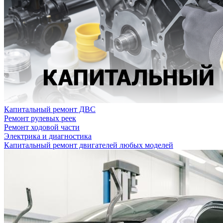
Капитальный ремонт ДВС
Ремонт рулевых реек
Ремонт ходовой части
Электрика и диагностика
Капитальный ремонт двигателей любых моделей