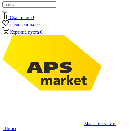
Сравнение
0
Отложенные
0
Корзина
пуста
0
Масла и смазки
Шины