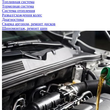
Топливная система
Тормозная система
Система отопления
Развал/схождения колес
Диагностика
Сварка аргоном, ремонт дисков
Шиномонтаж, ремонт шин