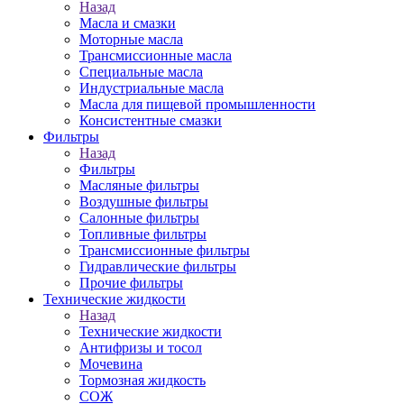
Назад
Масла и смазки
Моторные масла
Трансмиссионные масла
Специальные масла
Индустриальные масла
Масла для пищевой промышленности
Консистентные смазки
Фильтры
Назад
Фильтры
Масляные фильтры
Воздушные фильтры
Салонные фильтры
Топливные фильтры
Трансмиссионные фильтры
Гидравлические фильтры
Прочие фильтры
Технические жидкости
Назад
Технические жидкости
Антифризы и тосол
Мочевина
Тормозная жидкость
СОЖ