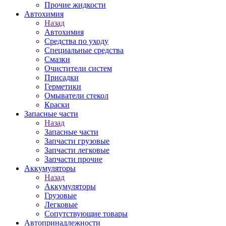
Прочие жидкости
Автохимия
Назад
Автохимия
Средства по уходу
Специальные средства
Смазки
Очистители систем
Присадки
Герметики
Омыватели стекол
Краски
Запасные части
Назад
Запасные части
Запчасти грузовые
Запчасти легковые
Запчасти прочие
Аккумуляторы
Назад
Аккумуляторы
Грузовые
Легковые
Сопутствующие товары
Автопринадлежности