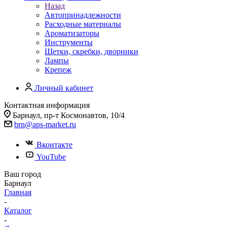
Назад
Автопринадлежности
Расходные материалы
Ароматизаторы
Инструменты
Щетки, скребки, дворники
Лампы
Крепеж
Личный кабинет
Контактная информация
Барнаул, пр-т Космонавтов, 10/4
brn@aps-market.ru
Вконтакте
YouTube
Ваш город
Барнаул
Главная
-
Каталог
-