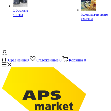
Ободные
Консистентные
ленты
смазки
Сравнение
0
Отложенные
0
Корзина
0