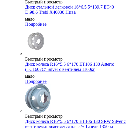
Быстрый просмотр
Диск стальной легковой 16*6,5 5*139,7 ET40
D.98.6 Trebl X40030 Нива
мало
Подробнее
Быстрый просмотр
Диск колеса R16*5,5 6*170 ET106 130 Asterro
(ТС1607С) Silver с вентилем 1100кг
мало
Подробнее
Быстрый просмотр
Диск колеса R16*5,5 6*170 ET106 130 SRW Silver с
вентилем,применяется для а/м Газель 1350 кг