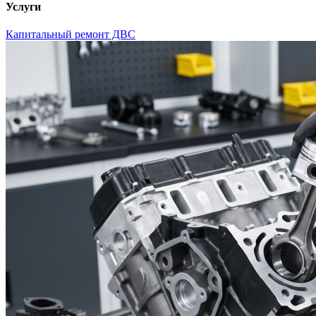
Услуги
Капитальный ремонт ДВС