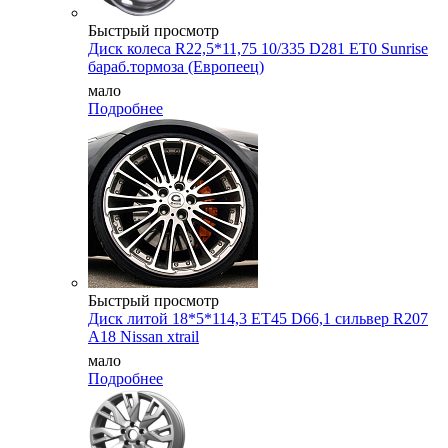
Быстрый просмотр
Диск колеса R22,5*11,75 10/335 D281 ET0 Sunrise
бараб.тормоза (Европеец)
мало
Подробнее
Быстрый просмотр
Диск литой 18*5*114,3 ET45 D66,1 сильвер R207
A18 Nissan xtrail
мало
Подробнее