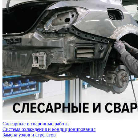
Слесарные и сварочные работы
Система охлаждения и кондиционирования
Замена узлов и агрегатов