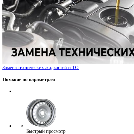
Замена технических жидкостей и ТО
Похожие по параметрам
Быстрый просмотр