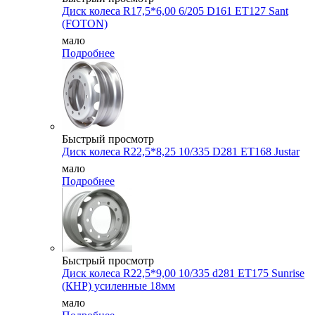
Диск колеса R17,5*6,00 6/205 D161 ET127 Sant
(FOTON)
мало
Подробнее
Быстрый просмотр
Диск колеса R22,5*8,25 10/335 D281 ET168 Justar
мало
Подробнее
Быстрый просмотр
Диск колеса R22,5*9,00 10/335 d281 ET175 Sunrise
(КНР) усиленные 18мм
мало