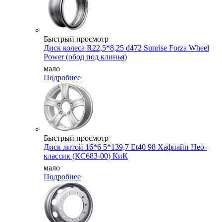
Быстрый просмотр
Диск колеса R22,5*8,25 d472 Sunrise Forza Wheel
Power (обод под клинья)
мало
Подробнее
Быстрый просмотр
Диск литой 16*6 5*139,7 Et40 98 Хафпайп Нео-
классик (КС683-00) КиК
мало
Подробнее