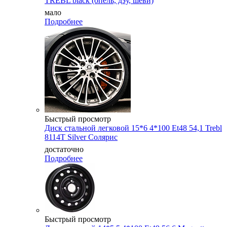
TREBL black (опель, дэу, шеви)
мало
Подробнее
Быстрый просмотр
Диск стальной легковой 15*6 4*100 Et48 54,1 Trebl
8114T Silver Cолярис
достаточно
Подробнее
Быстрый просмотр