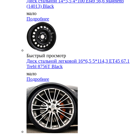
Диск стальной 14*5,5 4*100 Et49 56,6 Magnetto
(14013) Black
мало
Подробнее
Быстрый просмотр
Диск стальной легковой 16*6,5 5*114,3 ET45 67.1
Trebl 8756T Black
мало
Подробнее