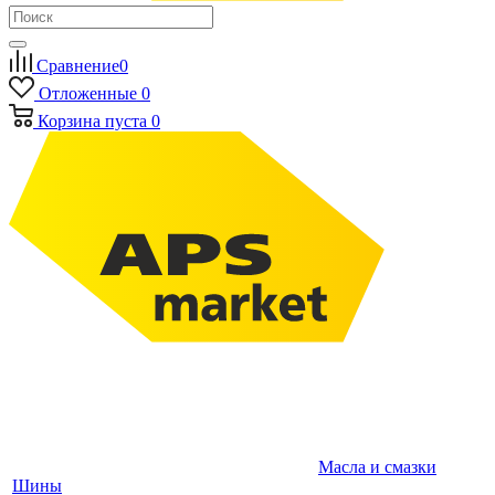
Сравнение
0
Отложенные
0
Корзина
пуста
0
Масла и смазки
Шины