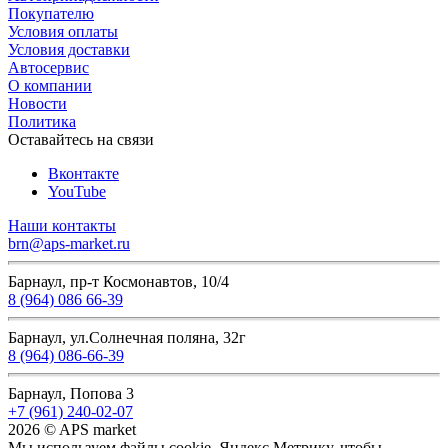
Покупателю
Условия оплаты
Условия доставки
Автосервис
О компании
Новости
Политика
Оставайтесь на связи
Вконтакте
YouTube
Наши контакты
brn@aps-market.ru
Барнаул, пр-т Космонавтов, 10/4
8 (964) 086 66-39
Барнаул, ул.Солнечная поляна, 32г
8 (964) 086-66-39
Барнаул, Попова 3
+7 (961) 240-02-07
2026 © APS market
Мы используем файлы cookie, Яндекс Метрику, чтобы