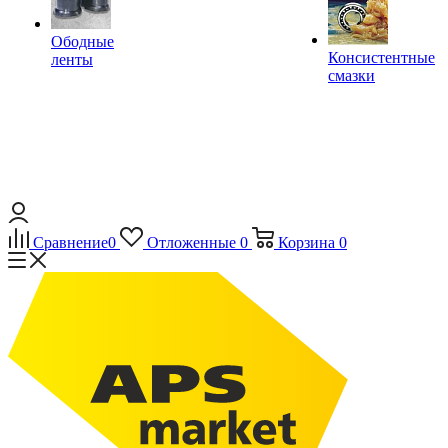
Ободные
Консистентные
ленты
смазки
Сравнение
0
Отложенные
0
Корзина
0