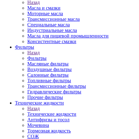
Назад
Масла и смазки
Моторные масла
Трансмиссионные масла
Специальные масла
Индустриальные масла
Масла для пищевой промышленности
Консистентные смазки
Фильтры
Назад
Фильтры
Масляные фильтры
Воздушные фильтры
Салонные фильтры
Топливные фильтры
Трансмиссионные фильтры
Гидравлические фильтры
Прочие фильтры
Технические жидкости
Назад
Технические жидкости
Антифризы и тосол
Мочевина
Тормозная жидкость
СОЖ