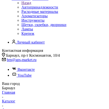
Назад
Автопринадлежности
Расходные материалы
Ароматизаторы
Инструменты
Щетки, скребки, дворники
Лампы
Крепеж
Личный кабинет
Контактная информация
Барнаул, пр-т Космонавтов, 10/4
brn@aps-market.ru
Вконтакте
YouTube
Ваш город
Барнаул
Главная
-
Каталог
-