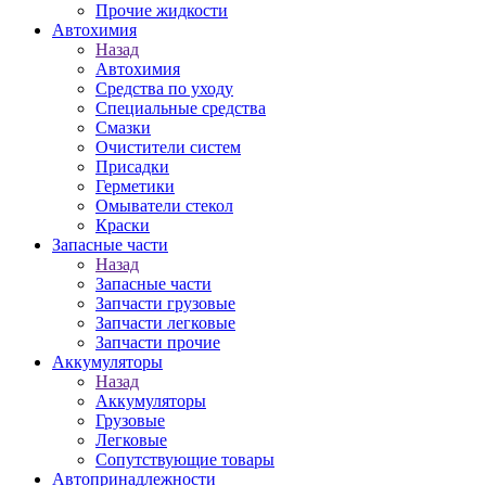
Прочие жидкости
Автохимия
Назад
Автохимия
Средства по уходу
Специальные средства
Смазки
Очистители систем
Присадки
Герметики
Омыватели стекол
Краски
Запасные части
Назад
Запасные части
Запчасти грузовые
Запчасти легковые
Запчасти прочие
Аккумуляторы
Назад
Аккумуляторы
Грузовые
Легковые
Сопутствующие товары
Автопринадлежности