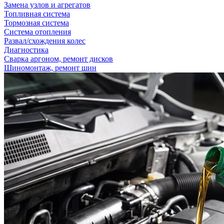
Замена узлов и агрегатов
Топливная система
Тормозная система
Система отопления
Развал/схождения колес
Диагностика
Сварка аргоном, ремонт дисков
Шиномонтаж, ремонт шин