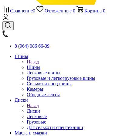
Сравнение
0
Отложенные
0
Корзина
0
8 (964) 086 66-39
Шины
Назад
Шины
Легковые шины
Грузовые и легкогрузовые шины
Сельхоз и спец шины
Камеры
Ободные ленты
Диски
Назад
Диски
Легковые
Грузовые
Для сельхоз и спецтехники
Масла и смазки