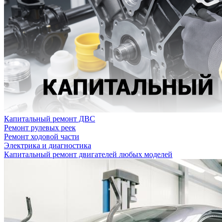
Капитальный ремонт ДВС
Ремонт рулевых реек
Ремонт ходовой части
Электрика и диагностика
Капитальный ремонт двигателей любых моделей