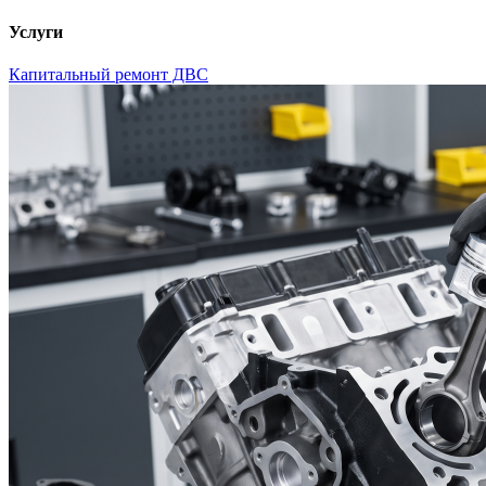
Услуги
Капитальный ремонт ДВС