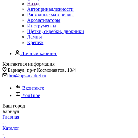
Назад
Автопринадлежности
Расходные материалы
Ароматизаторы
Инструменты
Щетки, скребки, дворники
Лампы
Крепеж
Личный кабинет
Контактная информация
Барнаул, пр-т Космонавтов, 10/4
brn@aps-market.ru
Вконтакте
YouTube
Ваш город
Барнаул
Главная
-
Каталог
-