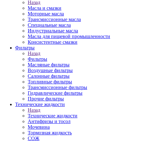
Назад
Масла и смазки
Моторные масла
Трансмиссионные масла
Специальные масла
Индустриальные масла
Масла для пищевой промышленности
Консистентные смазки
Фильтры
Назад
Фильтры
Масляные фильтры
Воздушные фильтры
Салонные фильтры
Топливные фильтры
Трансмиссионные фильтры
Гидравлические фильтры
Прочие фильтры
Технические жидкости
Назад
Технические жидкости
Антифризы и тосол
Мочевина
Тормозная жидкость
СОЖ