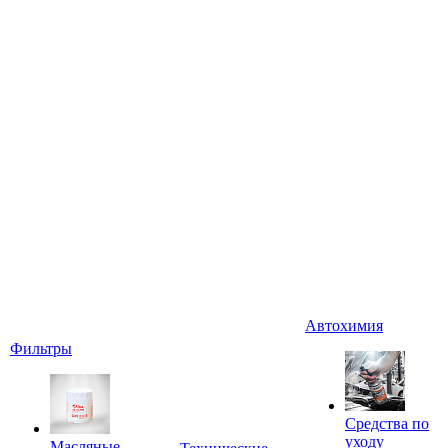
Автохимия
Фильтры
Средства по
уходу
Масляные