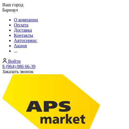
Ваш город
Барнаул
О компании
Оплата
Доставка
Контакты
Автосервис
Акция
...
Войти
8 (964) 086 66-39
Заказать звонок