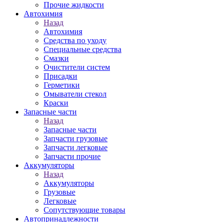
Прочие жидкости
Автохимия
Назад
Автохимия
Средства по уходу
Специальные средства
Смазки
Очистители систем
Присадки
Герметики
Омыватели стекол
Краски
Запасные части
Назад
Запасные части
Запчасти грузовые
Запчасти легковые
Запчасти прочие
Аккумуляторы
Назад
Аккумуляторы
Грузовые
Легковые
Сопутствующие товары
Автопринадлежности