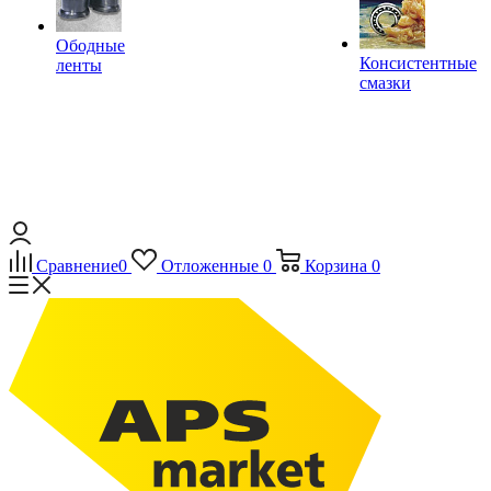
Ободные
Консистентные
ленты
смазки
Сравнение
0
Отложенные
0
Корзина
0