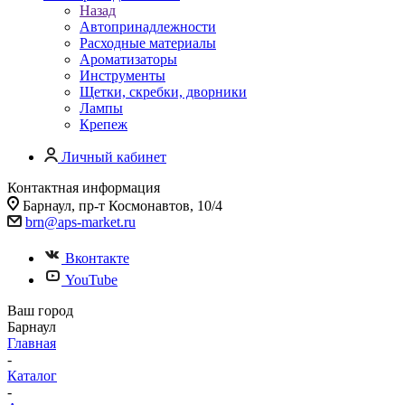
Назад
Автопринадлежности
Расходные материалы
Ароматизаторы
Инструменты
Щетки, скребки, дворники
Лампы
Крепеж
Личный кабинет
Контактная информация
Барнаул, пр-т Космонавтов, 10/4
brn@aps-market.ru
Вконтакте
YouTube
Ваш город
Барнаул
Главная
-
Каталог
-