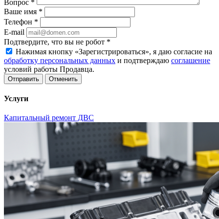
Вопрос
*
Ваше имя
*
Телефон
*
E-mail
Подтвердите, что вы не робот
*
Нажимая кнопку «Зарегистрироваться», я даю согласие на
обработку персональных данных
и подтверждаю
соглашение
условий работы Продавца.
Отменить
Услуги
Капитальный ремонт ДВС