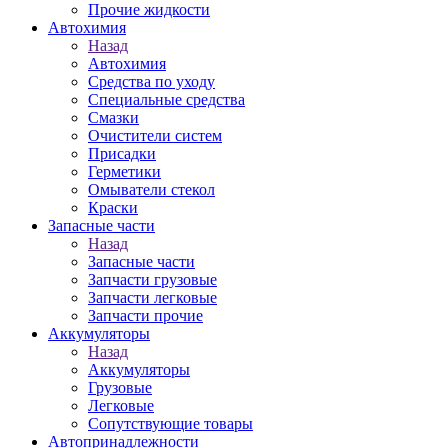
Прочие жидкости
Автохимия
Назад
Автохимия
Средства по уходу
Специальные средства
Смазки
Очистители систем
Присадки
Герметики
Омыватели стекол
Краски
Запасные части
Назад
Запасные части
Запчасти грузовые
Запчасти легковые
Запчасти прочие
Аккумуляторы
Назад
Аккумуляторы
Грузовые
Легковые
Сопутствующие товары
Автопринадлежности