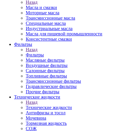
Назад
Масла и смазки
Моторные масла
Трансмиссионные масла
Специальные масла
Индустриальные масла
Масла для пищевой промышленности
Консистентные смазки
Фильтры
Назад
Фильтры
Масляные фильтры
Воздушные фильтры
Салонные фильтры
Топливные фильтры
Трансмиссионные фильтры
Гидравлические фильтры
Прочие фильтры
Технические жидкости
Назад
Технические жидкости
Антифризы и тосол
Мочевина
Тормозная жидкость
СОЖ