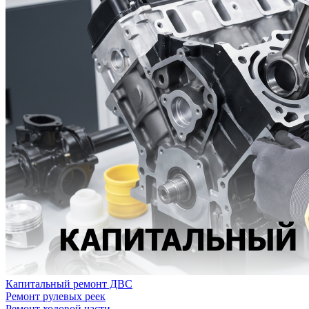
Капитальный ремонт ДВС
Ремонт рулевых реек
Ремонт ходовой части