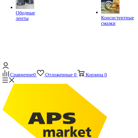
Ободные
Консистентные
ленты
смазки
Сравнение
0
Отложенные
0
Корзина
0