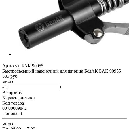
Артикул:
БАК.90955
Быстросъемный наконечник для шприца БелАК БАК.90955
535
руб.
много
-
+
В корзину
Характеристики
Код товара
00-00009842
Попова, 3
много
Пн.
08:00 - 17:00