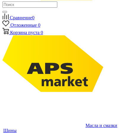
Сравнение
0
Отложенные
0
Корзина
пуста
0
Масла и смазки
Шины