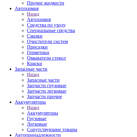
Прочие жидкости
Автохимия
Назад
Автохимия
Средства по уходу
Специальные средства
Смазки
Очистители систем
Присадки
Герметики
Омыватели стекол
Краски
Запасные части
Назад
Запасные части
Запчасти грузовые
Запчасти легковые
Запчасти прочие
Аккумуляторы
Назад
Аккумуляторы
Грузовые
Легковые
Сопутствующие товары
Автопринадлежности