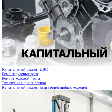
Капитальный ремонт ДВС
Ремонт рулевых реек
Ремонт ходовой части
Электрика и диагностика
Капитальный ремонт двигателей любых моделей