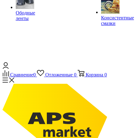
Ободные
Консистентные
ленты
смазки
Сравнение
0
Отложенные
0
Корзина
0