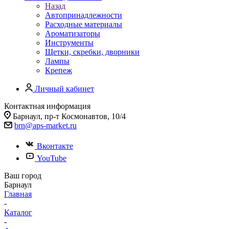
Назад
Автопринадлежности
Расходные материалы
Ароматизаторы
Инструменты
Щетки, скребки, дворники
Лампы
Крепеж
Личный кабинет
Контактная информация
Барнаул, пр-т Космонавтов, 10/4
brn@aps-market.ru
Вконтакте
YouTube
Ваш город
Барнаул
Главная
-
Каталог
-