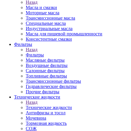
Назад
Масла и смазки
Моторные масла
Трансмиссионные масла
Специальные масла
Индустриальные масла
Масла для пищевой промышленности
Консистентные смазки
Фильтры
Назад
Фильтры
Масляные фильтры
Воздушные фильтры
Салонные фильтры
Топливные фильтры
Трансмиссионные фильтры
Гидравлические фильтры
Прочие фильтры
Технические жидкости
Назад
Технические жидкости
Антифризы и тосол
Мочевина
Тормозная жидкость
СОЖ