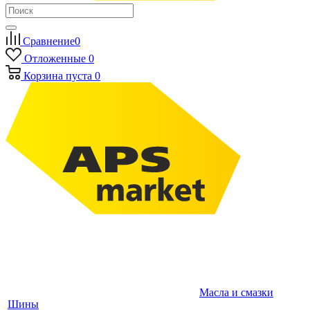
Сравнение
0
Отложенные
0
Корзина
пуста
0
Масла и смазки
Шины