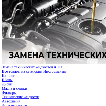
Замена технических жидкостей и ТО
Все товары из категории Инструменты
Каталог
Шины
Диски
Масла и смазки
Фильтры
Технические жидкости
Автохимия
Запасные части