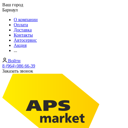
Ваш город
Барнаул
О компании
Оплата
Доставка
Контакты
Автосервис
Акция
...
Войти
8 (964) 086 66-39
Заказать звонок