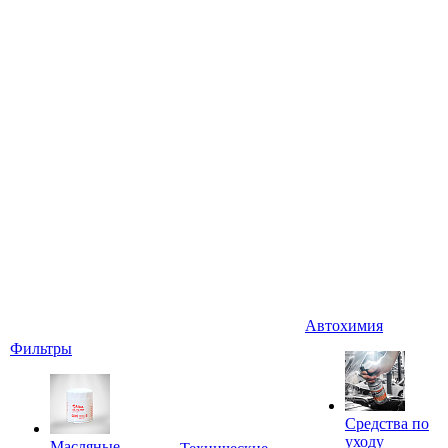
Автохимия
Фильтры
Средства по
уходу
Масляные