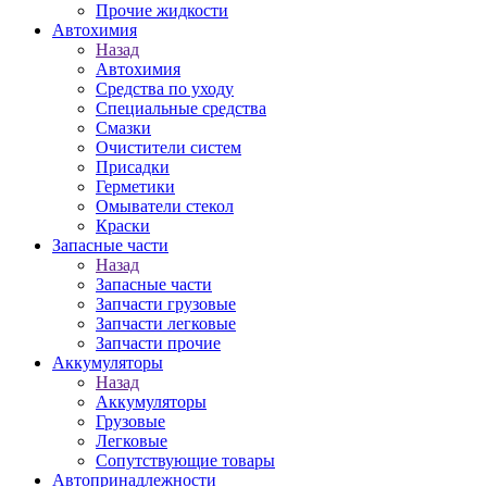
Прочие жидкости
Автохимия
Назад
Автохимия
Средства по уходу
Специальные средства
Смазки
Очистители систем
Присадки
Герметики
Омыватели стекол
Краски
Запасные части
Назад
Запасные части
Запчасти грузовые
Запчасти легковые
Запчасти прочие
Аккумуляторы
Назад
Аккумуляторы
Грузовые
Легковые
Сопутствующие товары
Автопринадлежности