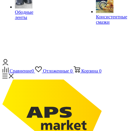
Ободные
Консистентные
ленты
смазки
Сравнение
0
Отложенные
0
Корзина
0