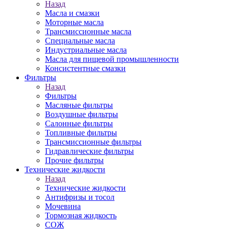
Назад
Масла и смазки
Моторные масла
Трансмиссионные масла
Специальные масла
Индустриальные масла
Масла для пищевой промышленности
Консистентные смазки
Фильтры
Назад
Фильтры
Масляные фильтры
Воздушные фильтры
Салонные фильтры
Топливные фильтры
Трансмиссионные фильтры
Гидравлические фильтры
Прочие фильтры
Технические жидкости
Назад
Технические жидкости
Антифризы и тосол
Мочевина
Тормозная жидкость
СОЖ