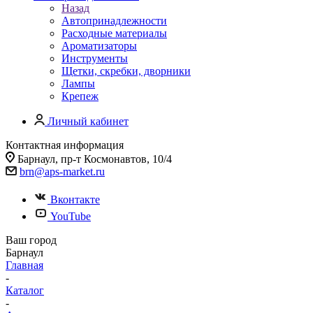
Назад
Автопринадлежности
Расходные материалы
Ароматизаторы
Инструменты
Щетки, скребки, дворники
Лампы
Крепеж
Личный кабинет
Контактная информация
Барнаул, пр-т Космонавтов, 10/4
brn@aps-market.ru
Вконтакте
YouTube
Ваш город
Барнаул
Главная
-
Каталог
-