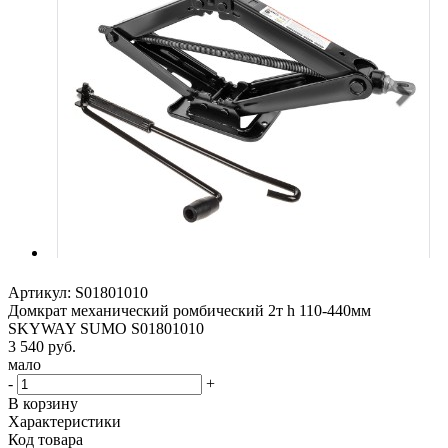
Артикул:
S01801010
Домкрат механический ромбический 2т h 110-440мм
SKYWAY SUMO S01801010
3 540
руб.
мало
-
+
В корзину
Характеристики
Код товара