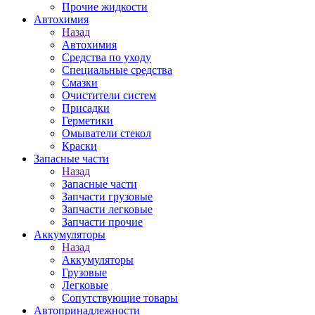
Прочие жидкости
Автохимия
Назад
Автохимия
Средства по уходу
Специальные средства
Смазки
Очистители систем
Присадки
Герметики
Омыватели стекол
Краски
Запасные части
Назад
Запасные части
Запчасти грузовые
Запчасти легковые
Запчасти прочие
Аккумуляторы
Назад
Аккумуляторы
Грузовые
Легковые
Сопутствующие товары
Автопринадлежности