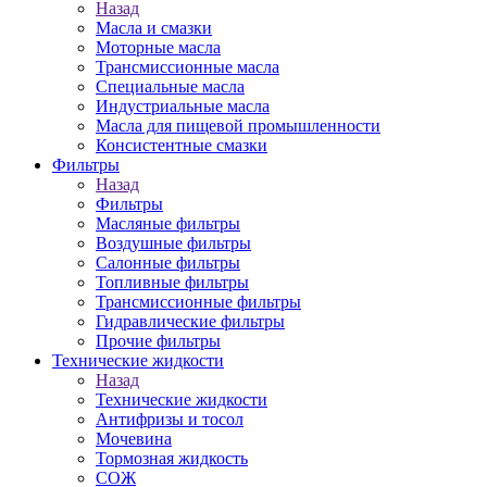
Назад
Масла и смазки
Моторные масла
Трансмиссионные масла
Специальные масла
Индустриальные масла
Масла для пищевой промышленности
Консистентные смазки
Фильтры
Назад
Фильтры
Масляные фильтры
Воздушные фильтры
Салонные фильтры
Топливные фильтры
Трансмиссионные фильтры
Гидравлические фильтры
Прочие фильтры
Технические жидкости
Назад
Технические жидкости
Антифризы и тосол
Мочевина
Тормозная жидкость
СОЖ