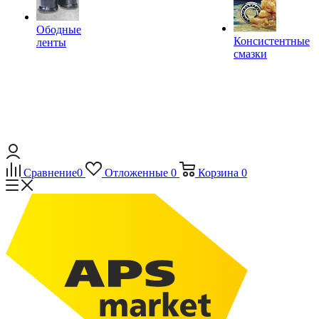
Ободные
Консистентные
ленты
смазки
Сравнение
0
Отложенные
0
Корзина
0