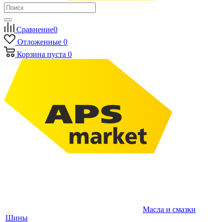
Сравнение
0
Отложенные
0
Корзина
пуста
0
Масла и смазки
Шины