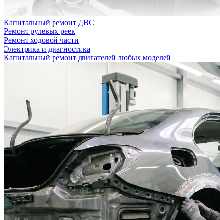
Капитальный ремонт ДВС
Ремонт рулевых реек
Ремонт ходовой части
Электрика и диагностика
Капитальный ремонт двигателей любых моделей