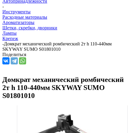
Автопринадлежности
-
Инструменты
Расходные материалы
Ароматизаторы
Щетки, скребки, дворники
Лампы
Крепеж
-
Домкрат механический ромбический 2т h 110-440мм
SKYWAY SUMO S01801010
Поделиться
Домкрат механический ромбический
2т h 110-440мм SKYWAY SUMO
S01801010