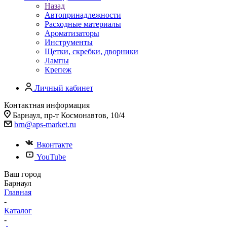
Назад
Автопринадлежности
Расходные материалы
Ароматизаторы
Инструменты
Щетки, скребки, дворники
Лампы
Крепеж
Личный кабинет
Контактная информация
Барнаул, пр-т Космонавтов, 10/4
brn@aps-market.ru
Вконтакте
YouTube
Ваш город
Барнаул
Главная
-
Каталог
-