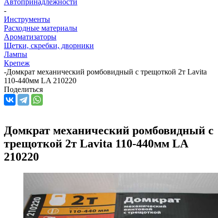
Автопринадлежности
-
Инструменты
Расходные материалы
Ароматизаторы
Щетки, скребки, дворники
Лампы
Крепеж
-
Домкрат механический ромбовидный с трещоткой 2т Lavita
110-440мм LA 210220
Поделиться
Домкрат механический ромбовидный с
трещоткой 2т Lavita 110-440мм LA
210220