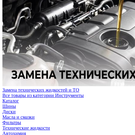
Замена технических жидкостей и ТО
Все товары из категории Инструменты
Каталог
Шины
Диски
Масла и смазки
Фильтры
Технические жидкости
Автохимия