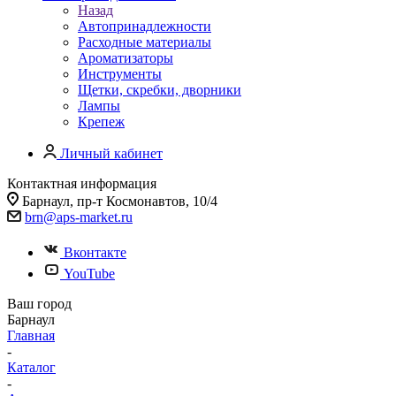
Назад
Автопринадлежности
Расходные материалы
Ароматизаторы
Инструменты
Щетки, скребки, дворники
Лампы
Крепеж
Личный кабинет
Контактная информация
Барнаул, пр-т Космонавтов, 10/4
brn@aps-market.ru
Вконтакте
YouTube
Ваш город
Барнаул
Главная
-
Каталог
-