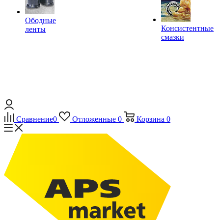
Ободные
Консистентные
ленты
смазки
Сравнение
0
Отложенные
0
Корзина
0