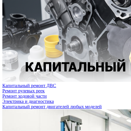
Капитальный ремонт ДВС
Ремонт рулевых реек
Ремонт ходовой части
Электрика и диагностика
Капитальный ремонт двигателей любых моделей