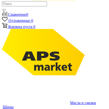
Сравнение
0
Отложенные
0
Корзина
пуста
0
Масла и смазки
Шины