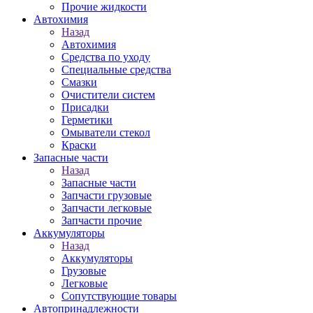
Прочие жидкости
Автохимия
Назад
Автохимия
Средства по уходу
Специальные средства
Смазки
Очистители систем
Присадки
Герметики
Омыватели стекол
Краски
Запасные части
Назад
Запасные части
Запчасти грузовые
Запчасти легковые
Запчасти прочие
Аккумуляторы
Назад
Аккумуляторы
Грузовые
Легковые
Сопутствующие товары
Автопринадлежности