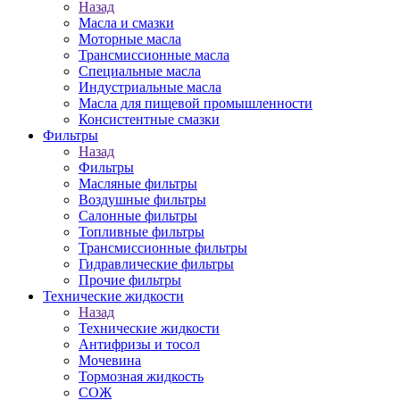
Назад
Масла и смазки
Моторные масла
Трансмиссионные масла
Специальные масла
Индустриальные масла
Масла для пищевой промышленности
Консистентные смазки
Фильтры
Назад
Фильтры
Масляные фильтры
Воздушные фильтры
Салонные фильтры
Топливные фильтры
Трансмиссионные фильтры
Гидравлические фильтры
Прочие фильтры
Технические жидкости
Назад
Технические жидкости
Антифризы и тосол
Мочевина
Тормозная жидкость
СОЖ