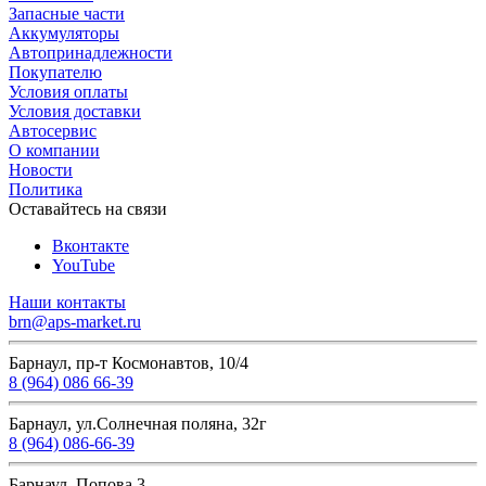
Запасные части
Аккумуляторы
Автопринадлежности
Покупателю
Условия оплаты
Условия доставки
Автосервис
О компании
Новости
Политика
Оставайтесь на связи
Вконтакте
YouTube
Наши контакты
brn@aps-market.ru
Барнаул, пр-т Космонавтов, 10/4
8 (964) 086 66-39
Барнаул, ул.Солнечная поляна, 32г
8 (964) 086-66-39
Барнаул, Попова 3