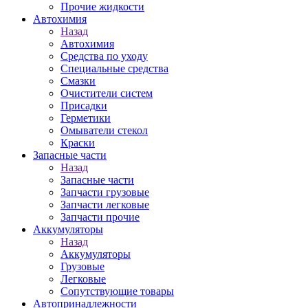
Прочие жидкости
Автохимия
Назад
Автохимия
Средства по уходу
Специальные средства
Смазки
Очистители систем
Присадки
Герметики
Омыватели стекол
Краски
Запасные части
Назад
Запасные части
Запчасти грузовые
Запчасти легковые
Запчасти прочие
Аккумуляторы
Назад
Аккумуляторы
Грузовые
Легковые
Сопутствующие товары
Автопринадлежности