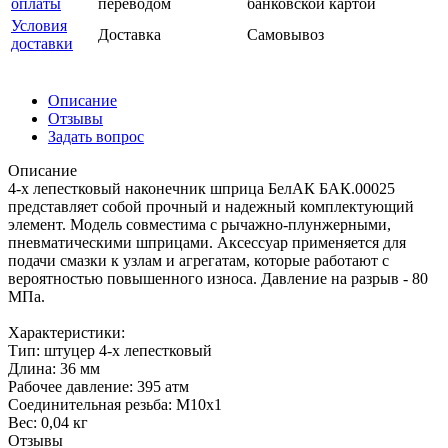
оплаты
переводом
банковской картой
Условия
Доставка
Самовывоз
доставки
Описание
Отзывы
Задать вопрос
Описание
4-х лепестковый наконечник шприца БелАК БАК.00025
представляет собой прочный и надежный комплектующий
элемент. Модель совместима с рычажно-плунжерными,
пневматическими шприцами. Аксессуар применяется для
подачи смазки к узлам и агрегатам, которые работают с
вероятностью повышенного износа. Давление на разрыв - 80
МПа.
Характеристики:
Тип: штуцер 4-х лепестковый
Длина: 36 мм
Рабочее давление: 395 атм
Соединительная резьба: M10х1
Вес: 0,04 кг
Отзывы