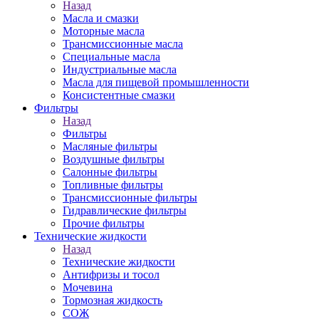
Назад
Масла и смазки
Моторные масла
Трансмиссионные масла
Специальные масла
Индустриальные масла
Масла для пищевой промышленности
Консистентные смазки
Фильтры
Назад
Фильтры
Масляные фильтры
Воздушные фильтры
Салонные фильтры
Топливные фильтры
Трансмиссионные фильтры
Гидравлические фильтры
Прочие фильтры
Технические жидкости
Назад
Технические жидкости
Антифризы и тосол
Мочевина
Тормозная жидкость
СОЖ