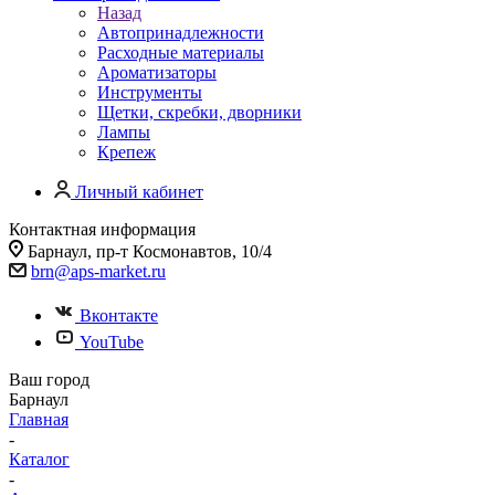
Назад
Автопринадлежности
Расходные материалы
Ароматизаторы
Инструменты
Щетки, скребки, дворники
Лампы
Крепеж
Личный кабинет
Контактная информация
Барнаул, пр-т Космонавтов, 10/4
brn@aps-market.ru
Вконтакте
YouTube
Ваш город
Барнаул
Главная
-
Каталог
-