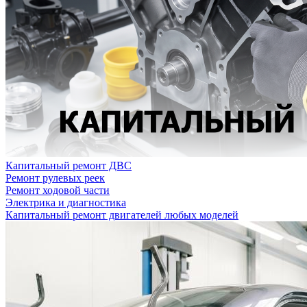
Капитальный ремонт ДВС
Ремонт рулевых реек
Ремонт ходовой части
Электрика и диагностика
Капитальный ремонт двигателей любых моделей