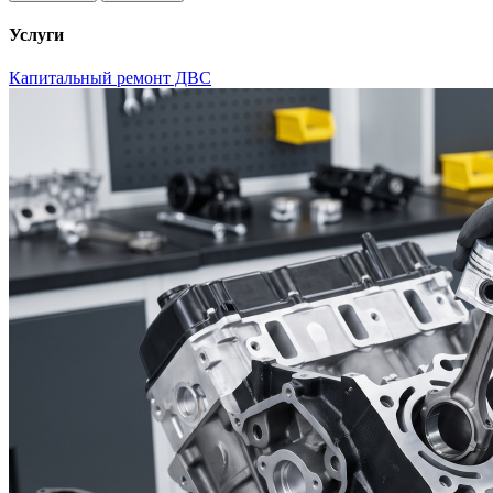
Услуги
Капитальный ремонт ДВС