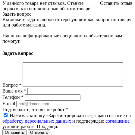
У данного товара нет отзывов. Станьте
Оставить отзыв
первым, кто оставил отзыв об этом товаре!
Задать вопрос
Вы можете задать любой интересующий вас вопрос по товару
или работе магазина.
Наши квалифицированные специалисты обязательно вам
помогут.
Задать вопрос
Вопрос
*
Ваше имя
*
Телефон
*
E-mail
Подтвердите, что вы не робот
*
Нажимая кнопку «Зарегистрироваться», я даю согласие на
обработку персональных данных
и подтверждаю
соглашение
условий работы Продавца.
Отменить