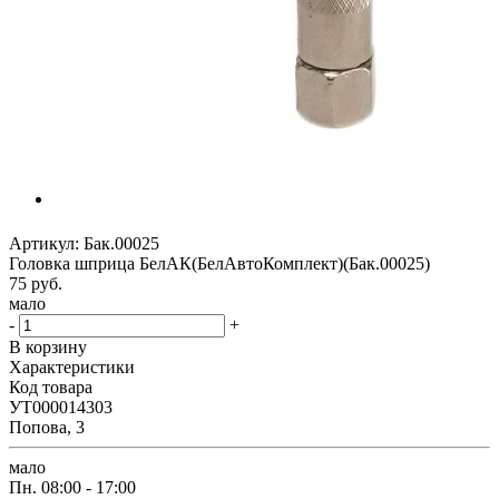
Артикул:
Бак.00025
Головка шприца БелАК(БелАвтоКомплект)(Бак.00025)
75
руб.
мало
-
+
В корзину
Характеристики
Код товара
УТ000014303
Попова, 3
мало
Пн.
08:00 - 17:00