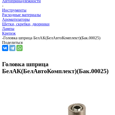
Автопринадлежности
-
Инструменты
Расходные материалы
Ароматизаторы
Щетки, скребки, дворники
Лампы
Крепеж
-
Головка шприца БелАК(БелАвтоКомплект)(Бак.00025)
Поделиться
Головка шприца
БелАК(БелАвтоКомплект)(Бак.00025)