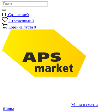
Сравнение
0
Отложенные
0
Корзина
пуста
0
Масла и смазки
Шины