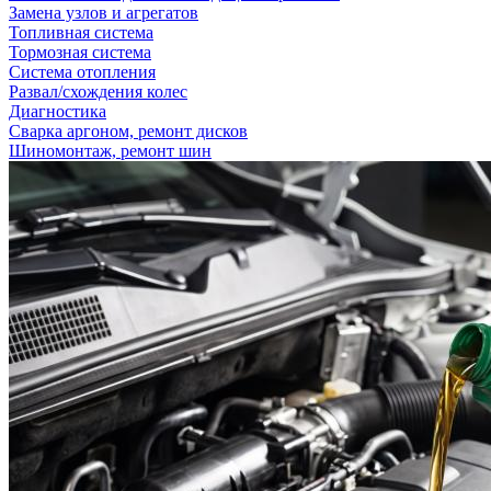
Замена узлов и агрегатов
Топливная система
Тормозная система
Система отопления
Развал/схождения колес
Диагностика
Сварка аргоном, ремонт дисков
Шиномонтаж, ремонт шин