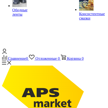
Ободные
Консистентные
ленты
смазки
Сравнение
0
Отложенные
0
Корзина
0