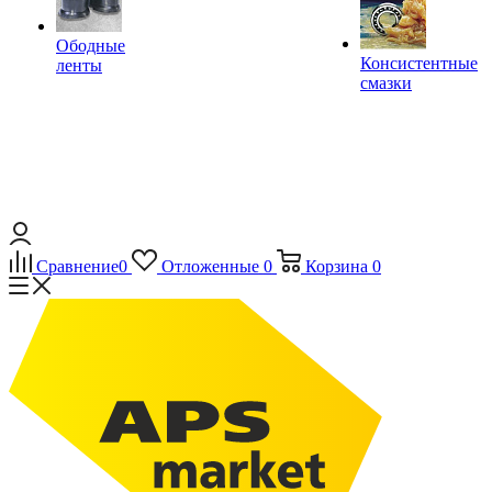
Ободные
Консистентные
ленты
смазки
Сравнение
0
Отложенные
0
Корзина
0