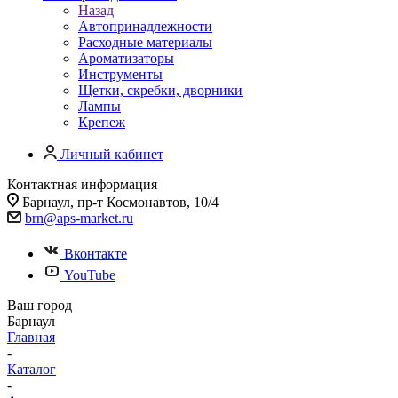
Назад
Автопринадлежности
Расходные материалы
Ароматизаторы
Инструменты
Щетки, скребки, дворники
Лампы
Крепеж
Личный кабинет
Контактная информация
Барнаул, пр-т Космонавтов, 10/4
brn@aps-market.ru
Вконтакте
YouTube
Ваш город
Барнаул
Главная
-
Каталог
-