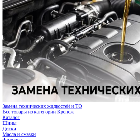
Замена технических жидкостей и ТО
Все товары из категории Крепеж
Каталог
Шины
Диски
Масла и смазки
Фильтры