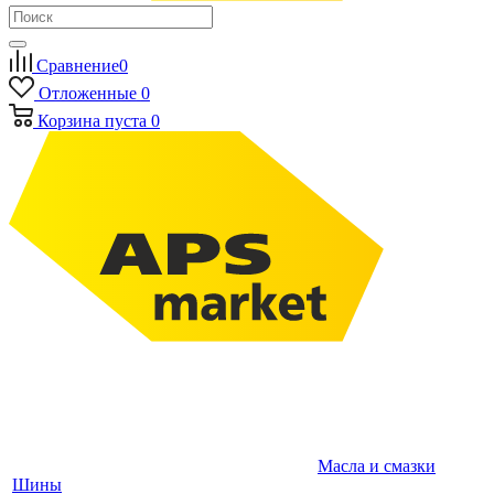
Сравнение
0
Отложенные
0
Корзина
пуста
0
Масла и смазки
Шины