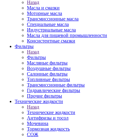
Назад
Масла и смазки
Моторные масла
Трансмиссионные масла
Специальные масла
Индустриальные масла
Масла для пищевой промышленности
Консистентные смазки
Фильтры
Назад
Фильтры
Масляные фильтры
Воздушные фильтры
Салонные фильтры
Топливные фильтры
Трансмиссионные фильтры
Гидравлические фильтры
Прочие фильтры
Технические жидкости
Назад
Технические жидкости
Антифризы и тосол
Мочевина
Тормозная жидкость
СОЖ