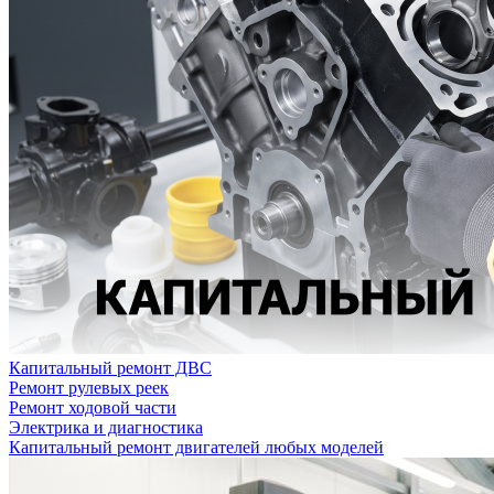
Капитальный ремонт ДВС
Ремонт рулевых реек
Ремонт ходовой части
Электрика и диагностика
Капитальный ремонт двигателей любых моделей