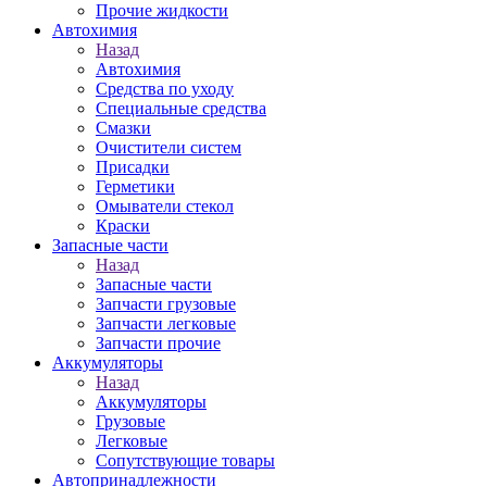
Прочие жидкости
Автохимия
Назад
Автохимия
Средства по уходу
Специальные средства
Смазки
Очистители систем
Присадки
Герметики
Омыватели стекол
Краски
Запасные части
Назад
Запасные части
Запчасти грузовые
Запчасти легковые
Запчасти прочие
Аккумуляторы
Назад
Аккумуляторы
Грузовые
Легковые
Сопутствующие товары
Автопринадлежности