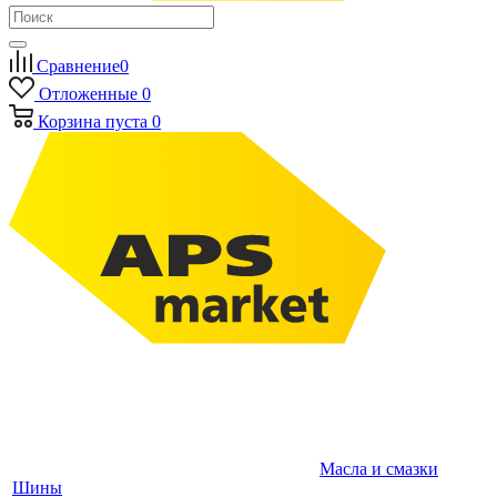
Сравнение
0
Отложенные
0
Корзина
пуста
0
Масла и смазки
Шины