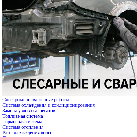
Слесарные и сварочные работы
Система охлаждения и кондиционирования
Замена узлов и агрегатов
Топливная система
Тормозная система
Система отопления
Развал/схождения колес