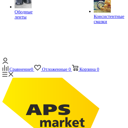
Ободные
Консистентные
ленты
смазки
Сравнение
0
Отложенные
0
Корзина
0