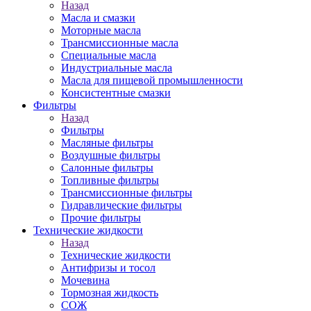
Назад
Масла и смазки
Моторные масла
Трансмиссионные масла
Специальные масла
Индустриальные масла
Масла для пищевой промышленности
Консистентные смазки
Фильтры
Назад
Фильтры
Масляные фильтры
Воздушные фильтры
Салонные фильтры
Топливные фильтры
Трансмиссионные фильтры
Гидравлические фильтры
Прочие фильтры
Технические жидкости
Назад
Технические жидкости
Антифризы и тосол
Мочевина
Тормозная жидкость
СОЖ