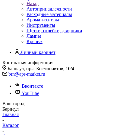
Назад
Автопринадлежности
Расходные материалы
Ароматизаторы
Инструменты
Щетки, скребки, дворники
Лампы
Крепеж
Личный кабинет
Контактная информация
Барнаул, пр-т Космонавтов, 10/4
brn@aps-market.ru
Вконтакте
YouTube
Ваш город
Барнаул
Главная
-
Каталог
-