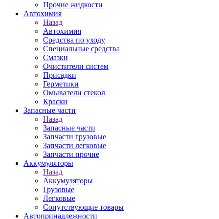
Прочие жидкости
Автохимия
Назад
Автохимия
Средства по уходу
Специальные средства
Смазки
Очистители систем
Присадки
Герметики
Омыватели стекол
Краски
Запасные части
Назад
Запасные части
Запчасти грузовые
Запчасти легковые
Запчасти прочие
Аккумуляторы
Назад
Аккумуляторы
Грузовые
Легковые
Сопутствующие товары
Автопринадлежности