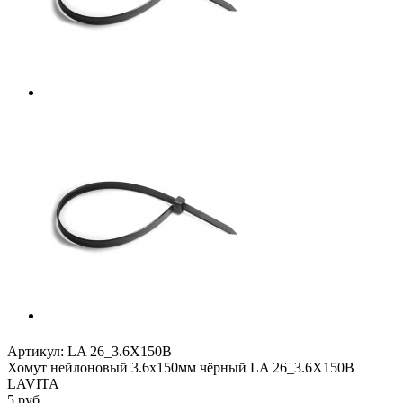
Артикул:
LA 26_3.6X150B
Хомут нейлоновый 3.6x150мм чёрный LA 26_3.6X150B
LAVITA
5
руб.