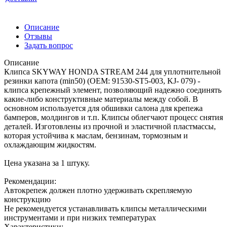
Описание
Отзывы
Задать вопрос
Описание
Клипса SKYWAY HONDA STREAM 244 для уплотнительной
резинки капота (min50) (OEM: 91530-ST5-003, KJ- 079) -
клипса крепежный элемент, позволяющий надежно соединять
какие-либо конструктивные материалы между собой. В
основном используется для обшивки салона для крепежа
бамперов, молдингов и т.п. Клипсы облегчают процесс снятия
деталей. Изготовлены из прочной и эластичной пластмассы,
которая устойчива к маслам, бензинам, тормозным и
охлаждающим жидкостям.
Цена указана за 1 штуку.
Рекомендации:
Автокрепеж должен плотно удерживать скрепляемую
конструкцию
Не рекомендуется устанавливать клипсы металлическими
инструментами и при низких температурах
Характеристики: