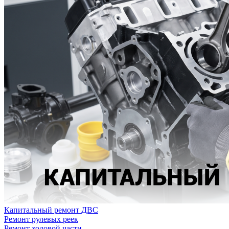
Капитальный ремонт ДВС
Ремонт рулевых реек
Ремонт ходовой части