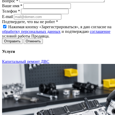
Вопрос
*
Ваше имя
*
Телефон
*
E-mail
Подтвердите, что вы не робот
*
Нажимая кнопку «Зарегистрироваться», я даю согласие на
обработку персональных данных
и подтверждаю
соглашение
условий работы Продавца.
Отменить
Услуги
Капитальный ремонт ДВС