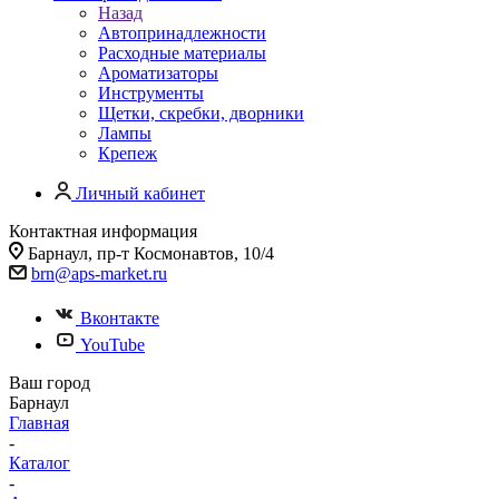
Назад
Автопринадлежности
Расходные материалы
Ароматизаторы
Инструменты
Щетки, скребки, дворники
Лампы
Крепеж
Личный кабинет
Контактная информация
Барнаул, пр-т Космонавтов, 10/4
brn@aps-market.ru
Вконтакте
YouTube
Ваш город
Барнаул
Главная
-
Каталог
-