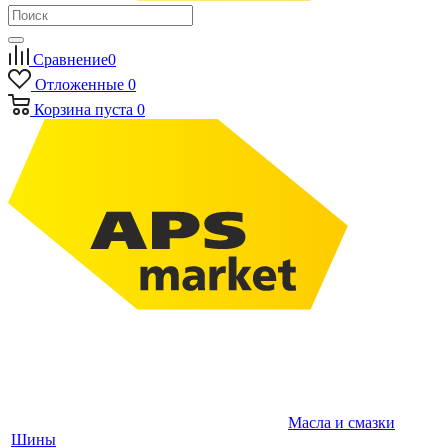
Сравнение
0
Отложенные
0
Корзина
пуста
0
Масла и смазки
Шины