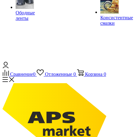
Ободные
Консистентные
ленты
смазки
Сравнение
0
Отложенные
0
Корзина
0