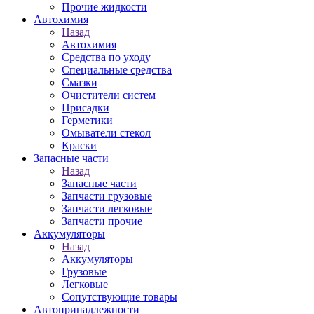
Прочие жидкости
Автохимия
Назад
Автохимия
Средства по уходу
Специальные средства
Смазки
Очистители систем
Присадки
Герметики
Омыватели стекол
Краски
Запасные части
Назад
Запасные части
Запчасти грузовые
Запчасти легковые
Запчасти прочие
Аккумуляторы
Назад
Аккумуляторы
Грузовые
Легковые
Сопутствующие товары
Автопринадлежности