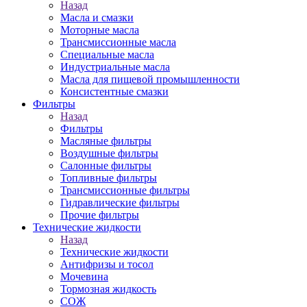
Назад
Масла и смазки
Моторные масла
Трансмиссионные масла
Специальные масла
Индустриальные масла
Масла для пищевой промышленности
Консистентные смазки
Фильтры
Назад
Фильтры
Масляные фильтры
Воздушные фильтры
Салонные фильтры
Топливные фильтры
Трансмиссионные фильтры
Гидравлические фильтры
Прочие фильтры
Технические жидкости
Назад
Технические жидкости
Антифризы и тосол
Мочевина
Тормозная жидкость
СОЖ