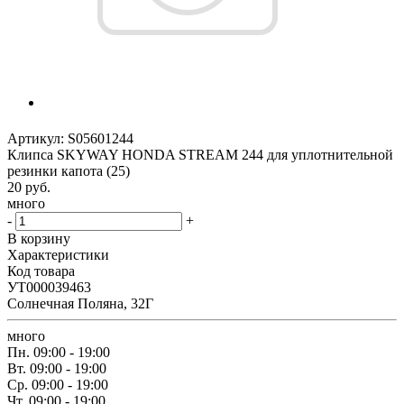
Артикул:
S05601244
Клипса SKYWAY HONDA STREAM 244 для уплотнительной
резинки капота (25)
20
руб.
много
-
+
В корзину
Характеристики
Код товара
УТ000039463
Солнечная Поляна, 32Г
много
Пн.
09:00 - 19:00
Вт.
09:00 - 19:00
Ср.
09:00 - 19:00
Чт.
09:00 - 19:00