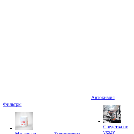
Автохимия
Фильтры
Средства по
уходу
Масляные