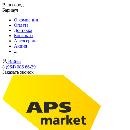
Ваш город
Барнаул
О компании
Оплата
Доставка
Контакты
Автосервис
Акция
...
Войти
8 (964) 086 66-39
Заказать звонок