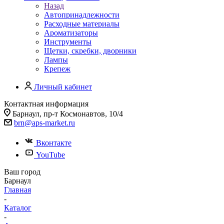
Назад
Автопринадлежности
Расходные материалы
Ароматизаторы
Инструменты
Щетки, скребки, дворники
Лампы
Крепеж
Личный кабинет
Контактная информация
Барнаул, пр-т Космонавтов, 10/4
brn@aps-market.ru
Вконтакте
YouTube
Ваш город
Барнаул
Главная
-
Каталог
-