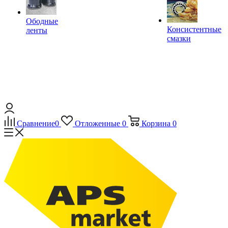
Ободные
Консистентные
ленты
смазки
Сравнение
0
Отложенные
0
Корзина
0