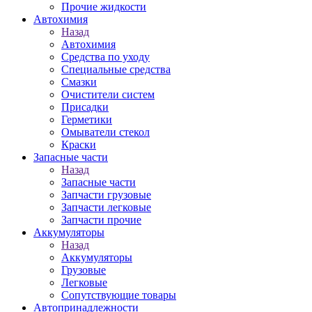
Прочие жидкости
Автохимия
Назад
Автохимия
Средства по уходу
Специальные средства
Смазки
Очистители систем
Присадки
Герметики
Омыватели стекол
Краски
Запасные части
Назад
Запасные части
Запчасти грузовые
Запчасти легковые
Запчасти прочие
Аккумуляторы
Назад
Аккумуляторы
Грузовые
Легковые
Сопутствующие товары
Автопринадлежности