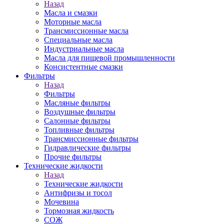
Назад
Масла и смазки
Моторные масла
Трансмиссионные масла
Специальные масла
Индустриальные масла
Масла для пищевой промышленности
Консистентные смазки
Фильтры
Назад
Фильтры
Масляные фильтры
Воздушные фильтры
Салонные фильтры
Топливные фильтры
Трансмиссионные фильтры
Гидравлические фильтры
Прочие фильтры
Технические жидкости
Назад
Технические жидкости
Антифризы и тосол
Мочевина
Тормозная жидкость
СОЖ