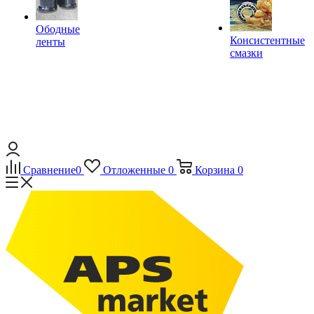
Ободные
Консистентные
ленты
смазки
Сравнение
0
Отложенные
0
Корзина
0