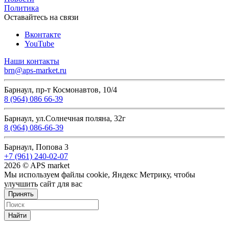
Политика
Оставайтесь на связи
Вконтакте
YouTube
Наши контакты
brn@aps-market.ru
Барнаул, пр-т Космонавтов, 10/4
8 (964) 086 66-39
Барнаул, ул.Солнечная поляна, 32г
8 (964) 086-66-39
Барнаул, Попова 3
+7 (961) 240-02-07
2026 © APS market
Мы используем файлы cookie, Яндекс Метрику, чтобы
улучшить сайт для вас
Принять
Найти