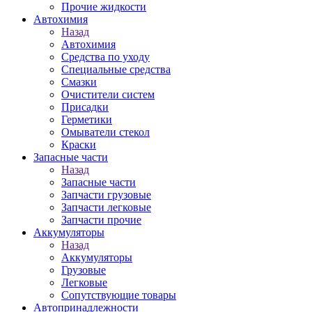
Прочие жидкости
Автохимия
Назад
Автохимия
Средства по уходу
Специальные средства
Смазки
Очистители систем
Присадки
Герметики
Омыватели стекол
Краски
Запасные части
Назад
Запасные части
Запчасти грузовые
Запчасти легковые
Запчасти прочие
Аккумуляторы
Назад
Аккумуляторы
Грузовые
Легковые
Сопутствующие товары
Автопринадлежности