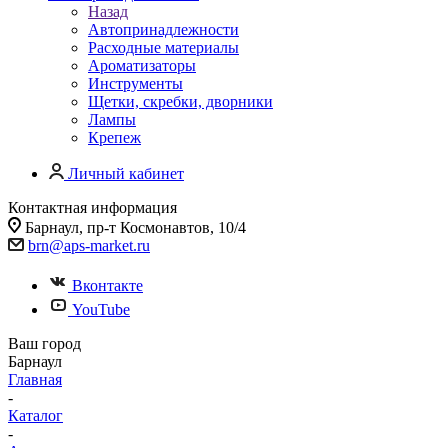
Назад
Автопринадлежности
Расходные материалы
Ароматизаторы
Инструменты
Щетки, скребки, дворники
Лампы
Крепеж
Личный кабинет
Контактная информация
Барнаул, пр-т Космонавтов, 10/4
brn@aps-market.ru
Вконтакте
YouTube
Ваш город
Барнаул
Главная
-
Каталог
-