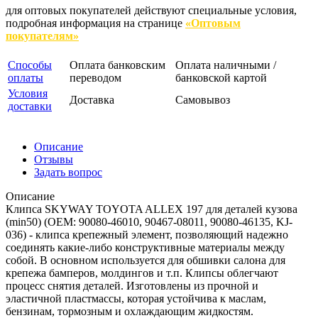
для оптовых покупателей действуют специальные условия,
подробная информация на странице
«Оптовым
покупателям»
Способы
Оплата банковским
Оплата наличными /
оплаты
переводом
банковской картой
Условия
Доставка
Самовывоз
доставки
Описание
Отзывы
Задать вопрос
Описание
Клипса SKYWAY TOYOTA ALLEX 197 для деталей кузова
(min50) (OEM: 90080-46010, 90467-08011, 90080-46135, KJ-
036) - клипса крепежный элемент, позволяющий надежно
соединять какие-либо конструктивные материалы между
собой. В основном используется для обшивки салона для
крепежа бамперов, молдингов и т.п. Клипсы облегчают
процесс снятия деталей. Изготовлены из прочной и
эластичной пластмассы, которая устойчива к маслам,
бензинам, тормозным и охлаждающим жидкостям.