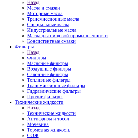
Назад
Масла и смазки
Моторные масла
Трансмиссионные масла
Специальные масла
Индустриальные масла
Масла для пищевой промышленности
Консистентные смазки
Фильтры
Назад
Фильтры
Масляные фильтры
Воздушные фильтры
Салонные фильтры
Топливные фильтры
Трансмиссионные фильтры
Гидравлические фильтры
Прочие фильтры
Технические жидкости
Назад
Технические жидкости
Антифризы и тосол
Мочевина
Тормозная жидкость
СОЖ