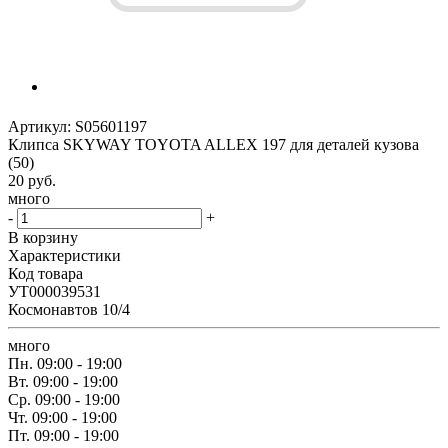
Артикул:
S05601197
Клипса SKYWAY TOYOTA ALLEX 197 для деталей кузова
(50)
20
руб.
много
-
+
В корзину
Характеристики
Код товара
УТ000039531
Космонавтов 10/4
много
Пн.
09:00 - 19:00
Вт.
09:00 - 19:00
Ср.
09:00 - 19:00
Чт.
09:00 - 19:00
Пт.
09:00 - 19:00