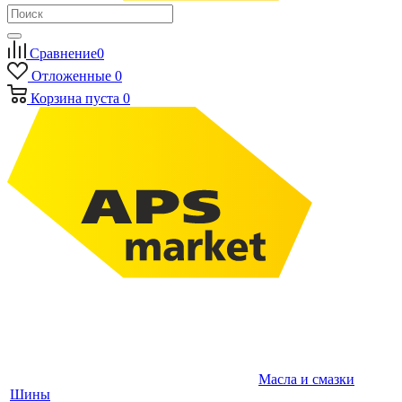
Сравнение
0
Отложенные
0
Корзина
пуста
0
Масла и смазки
Шины