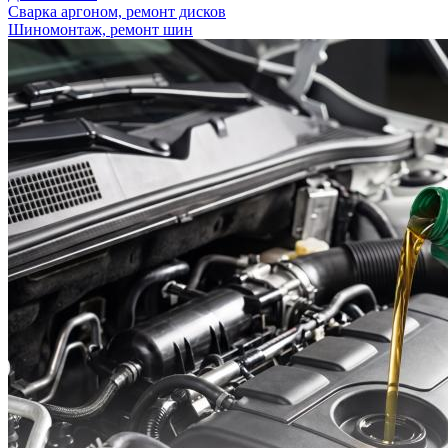
Сварка аргоном, ремонт дисков
Шиномонтаж, ремонт шин