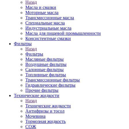
Назад
Масла и смазки
Моторные масла
Трансмиссионные масла
Специальные масла
Индустриальные масла
Масла для пищевой промышленности
Консистентные смазки
Фильтры
Назад
Фильтры
Масляные фильтры
Воздушные фильтры
Салонные фильтры
Топливные фильтры
Трансмиссионные фильтры
Гидравлические фильтры
Прочие фильтры
Технические жидкости
Назад
Технические жидкости
Антифризы и тосол
Мочевина
Тормозная жидкость
СОЖ