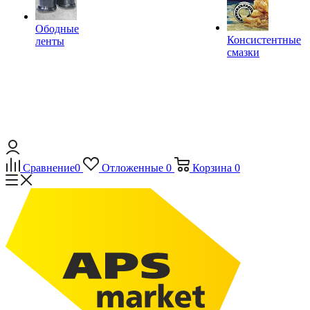
Ободные
Консистентные
ленты
смазки
Сравнение
0
Отложенные
0
Корзина
0