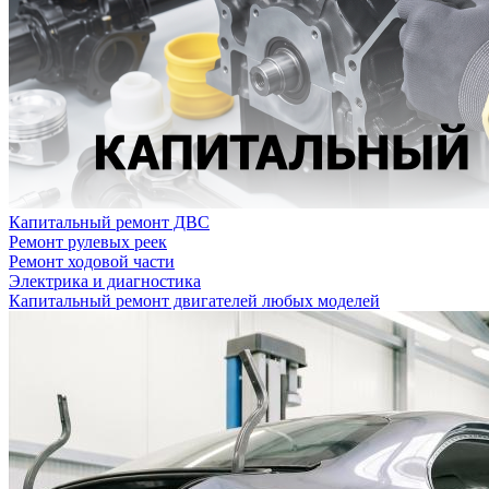
Капитальный ремонт ДВС
Ремонт рулевых реек
Ремонт ходовой части
Электрика и диагностика
Капитальный ремонт двигателей любых моделей