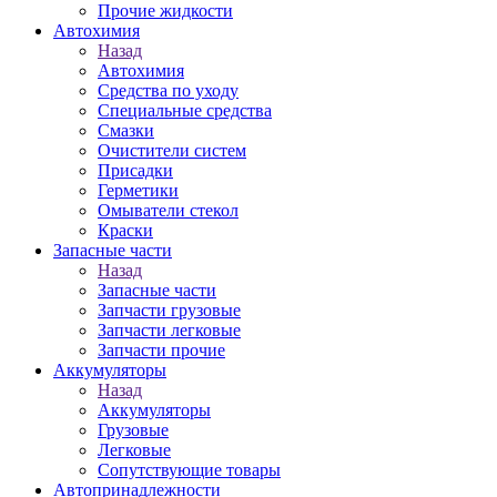
Прочие жидкости
Автохимия
Назад
Автохимия
Средства по уходу
Специальные средства
Смазки
Очистители систем
Присадки
Герметики
Омыватели стекол
Краски
Запасные части
Назад
Запасные части
Запчасти грузовые
Запчасти легковые
Запчасти прочие
Аккумуляторы
Назад
Аккумуляторы
Грузовые
Легковые
Сопутствующие товары
Автопринадлежности