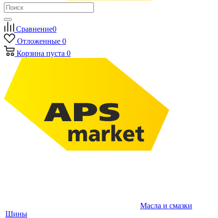
Сравнение
0
Отложенные
0
Корзина
пуста
0
Масла и смазки
Шины