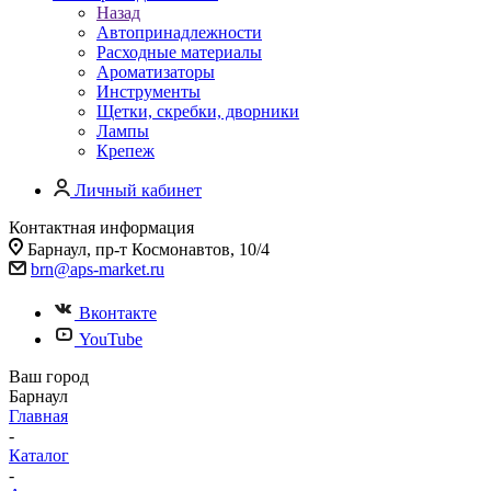
Назад
Автопринадлежности
Расходные материалы
Ароматизаторы
Инструменты
Щетки, скребки, дворники
Лампы
Крепеж
Личный кабинет
Контактная информация
Барнаул, пр-т Космонавтов, 10/4
brn@aps-market.ru
Вконтакте
YouTube
Ваш город
Барнаул
Главная
-
Каталог
-