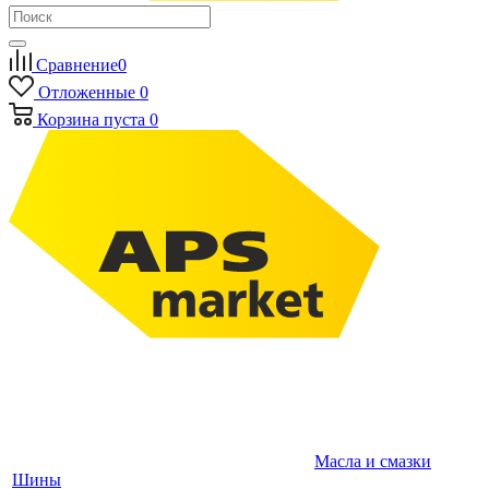
Сравнение
0
Отложенные
0
Корзина
пуста
0
Масла и смазки
Шины