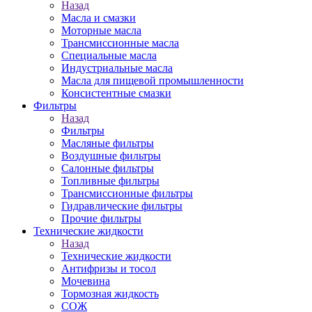
Назад
Масла и смазки
Моторные масла
Трансмиссионные масла
Специальные масла
Индустриальные масла
Масла для пищевой промышленности
Консистентные смазки
Фильтры
Назад
Фильтры
Масляные фильтры
Воздушные фильтры
Салонные фильтры
Топливные фильтры
Трансмиссионные фильтры
Гидравлические фильтры
Прочие фильтры
Технические жидкости
Назад
Технические жидкости
Антифризы и тосол
Мочевина
Тормозная жидкость
СОЖ