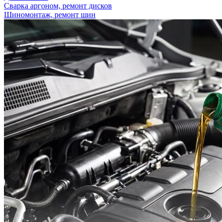
Сварка аргоном, ремонт дисков
Шиномонтаж, ремонт шин