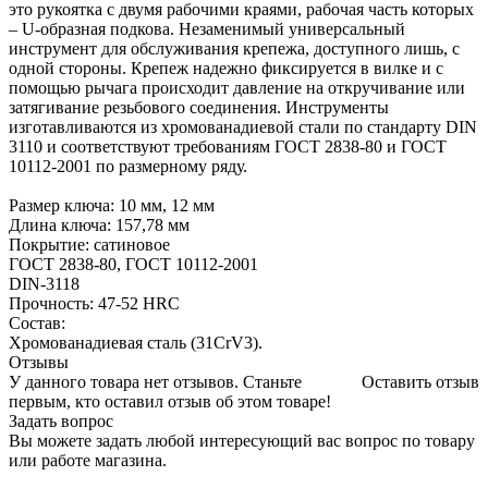
это рукоятка с двумя рабочими краями, рабочая часть которых
– U-образная подкова. Незаменимый универсальный
инструмент для обслуживания крепежа, доступного лишь, с
одной стороны. Крепеж надежно фиксируется в вилке и с
помощью рычага происходит давление на откручивание или
затягивание резьбового соединения. Инструменты
изготавливаются из хромованадиевой стали по стандарту DIN
3110 и соответствуют требованиям ГОСТ 2838-80 и ГОСТ
10112-2001 по размерному ряду.
Размер ключа: 10 мм, 12 мм
Длина ключа: 157,78 мм
Покрытие: сатиновое
ГОСТ 2838-80, ГОСТ 10112-2001
DIN-3118
Прочность: 47-52 HRC
Состав:
Хромованадиевая сталь (31CrV3).
Отзывы
У данного товара нет отзывов. Станьте
Оставить отзыв
первым, кто оставил отзыв об этом товаре!
Задать вопрос
Вы можете задать любой интересующий вас вопрос по товару
или работе магазина.