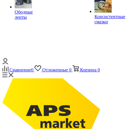
Ободные
Консистентные
ленты
смазки
Сравнение
0
Отложенные
0
Корзина
0