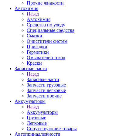
Прочие жидкости
Автохимия
Назад
Автохимия
Средства по уходу
Специальные средства
Смазки
Очистители систем
Присадки
Герметики
Омыватели стекол
Краски
Запасные части
Назад
Запасные части
Запчасти грузовые
Запчасти легковые
Запчасти прочие
Аккумуляторы
Назад
Аккумуляторы
Грузовые
Легковые
Сопутствующие товары
Автопринадлежности