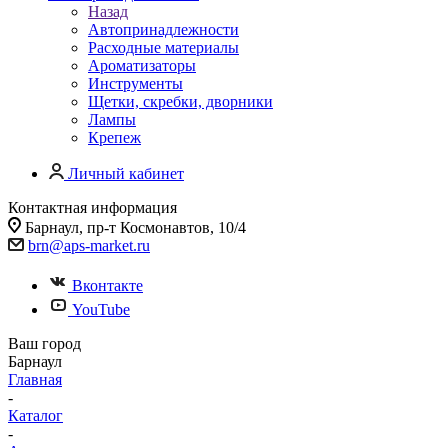
Назад
Автопринадлежности
Расходные материалы
Ароматизаторы
Инструменты
Щетки, скребки, дворники
Лампы
Крепеж
Личный кабинет
Контактная информация
Барнаул, пр-т Космонавтов, 10/4
brn@aps-market.ru
Вконтакте
YouTube
Ваш город
Барнаул
Главная
-
Каталог
-