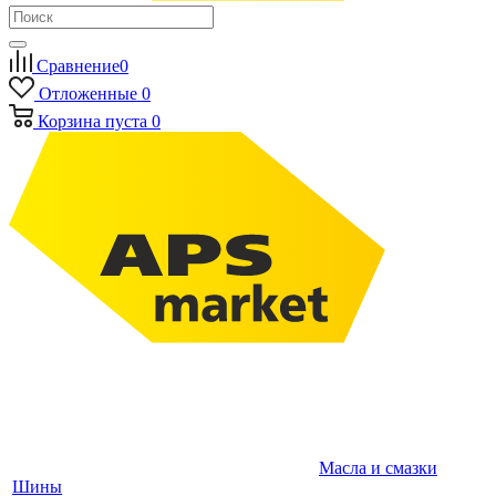
Сравнение
0
Отложенные
0
Корзина
пуста
0
Масла и смазки
Шины