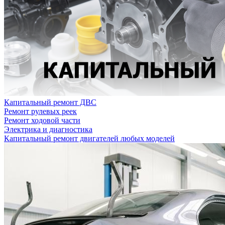
Капитальный ремонт ДВС
Ремонт рулевых реек
Ремонт ходовой части
Электрика и диагностика
Капитальный ремонт двигателей любых моделей