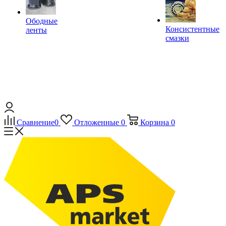
Ободные
Консистентные
ленты
смазки
Сравнение
0
Отложенные
0
Корзина
0