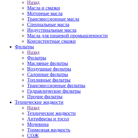
Назад
Масла и смазки
Моторные масла
Трансмиссионные масла
Специальные масла
Индустриальные масла
Масла для пищевой промышленности
Консистентные смазки
Фильтры
Назад
Фильтры
Масляные фильтры
Воздушные фильтры
Салонные фильтры
Топливные фильтры
Трансмиссионные фильтры
Гидравлические фильтры
Прочие фильтры
Технические жидкости
Назад
Технические жидкости
Антифризы и тосол
Мочевина
Тормозная жидкость
СОЖ