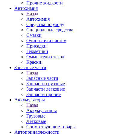
Прочие жидкости
Автохимия
Назад
Автохимия
Средства по уходу
Специальные средства
Смазки
Очистители систем
Присадки
Герметики
Омыватели стекол
Краски
Запасные части
Назад
Запасные части
Запчасти грузовые
Запчасти легковые
Запчасти прочие
Аккумуляторы
Назад
Аккумуляторы
Грузовые
Легковые
Сопутствующие товары
Автопринадлежности