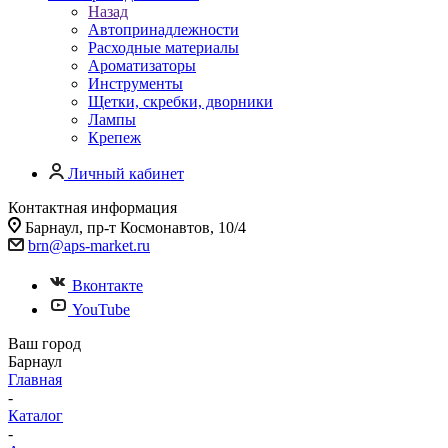
Назад
Автопринадлежности
Расходные материалы
Ароматизаторы
Инструменты
Щетки, скребки, дворники
Лампы
Крепеж
Личный кабинет
Контактная информация
Барнаул, пр-т Космонавтов, 10/4
brn@aps-market.ru
Вконтакте
YouTube
Ваш город
Барнаул
Главная
-
Каталог
-