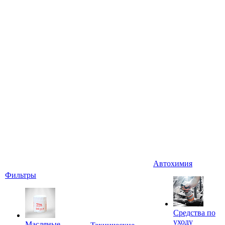
Автохимия
Фильтры
Средства по
уходу
Масляные