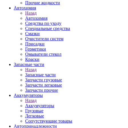
Прочие жидкости
Автохимия
Назад
Автохимия
Средства по уходу
Специальные средства
Смазки
Очистители систем
Присадки
Герметики
Омыватели стекол
Краски
Запасные части
Назад
Запасные части
Запчасти грузовые
Запчасти легковые
Запчасти прочие
Аккумуляторы
Назад
Аккумуляторы
Грузовые
Легковые
Сопутствующие товары
Автопринадлежности