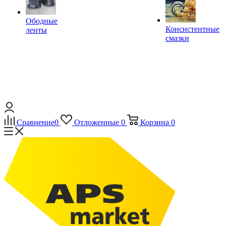
Ободные
Консистентные
ленты
смазки
Сравнение
0
Отложенные
0
Корзина
0