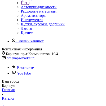
Назад
Автопринадлежности
Расходные материалы
Ароматизаторы
Инструменты
Щетки, скребки, дворники
Лампы
Крепеж
Личный кабинет
Контактная информация
Барнаул, пр-т Космонавтов, 10/4
brn@aps-market.ru
Вконтакте
YouTube
Ваш город
Барнаул
Главная
-
Каталог
-