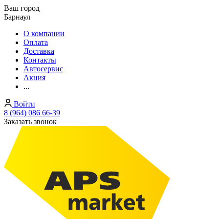
Ваш город
Барнаул
О компании
Оплата
Доставка
Контакты
Автосервис
Акция
...
Войти
8 (964) 086 66-39
Заказать звонок