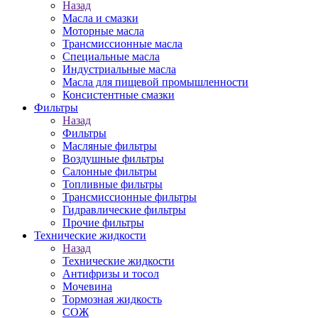
Назад
Масла и смазки
Моторные масла
Трансмиссионные масла
Специальные масла
Индустриальные масла
Масла для пищевой промышленности
Консистентные смазки
Фильтры
Назад
Фильтры
Масляные фильтры
Воздушные фильтры
Салонные фильтры
Топливные фильтры
Трансмиссионные фильтры
Гидравлические фильтры
Прочие фильтры
Технические жидкости
Назад
Технические жидкости
Антифризы и тосол
Мочевина
Тормозная жидкость
СОЖ