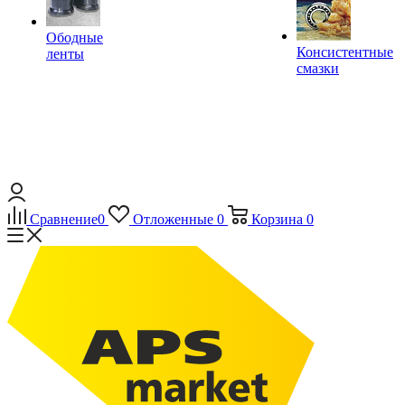
Ободные
Консистентные
ленты
смазки
Сравнение
0
Отложенные
0
Корзина
0