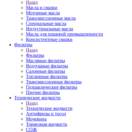
Назад
Масла и смазки
Моторные масла
Трансмиссионные масла
Специальные масла
Индустриальные масла
Масла для пищевой промышленности
Консистентные смазки
Фильтры
Назад
Фильтры
Масляные фильтры
Воздушные фильтры
Салонные фильтры
Топливные фильтры
Трансмиссионные фильтры
Гидравлические фильтры
Прочие фильтры
Технические жидкости
Назад
Технические жидкости
Антифризы и тосол
Мочевина
Тормозная жидкость
СОЖ