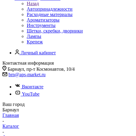
Назад
Автопринадлежности
Расходные материалы
Ароматизаторы
Инструменты
Щетки, скребки, дворники
Лампы
Крепеж
Личный кабинет
Контактная информация
Барнаул, пр-т Космонавтов, 10/4
brn@aps-market.ru
Вконтакте
YouTube
Ваш город
Барнаул
Главная
-
Каталог
-