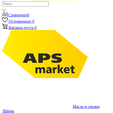
Сравнение
0
Отложенные
0
Корзина
пуста
0
Масла и смазки
Шины