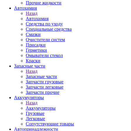
Прочие жидкости
Автохимия
Назад
Автохимия
Средства по уходу
Специальные средства
Смазки
Очистители систем
Присадки
Герметики
Омыватели стекол
Краски
Запасные части
Назад
Запасные части
Запчасти грузовые
Запчасти легковые
Запчасти прочие
Аккумуляторы
Назад
Аккумуляторы
Грузовые
Легковые
Сопутствующие товары
Автопринадлежности