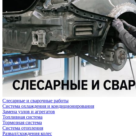
Слесарные и сварочные работы
Система охлаждения и кондиционирования
Замена узлов и агрегатов
Топливная система
Тормозная система
Система отопления
Развал/схождения колес