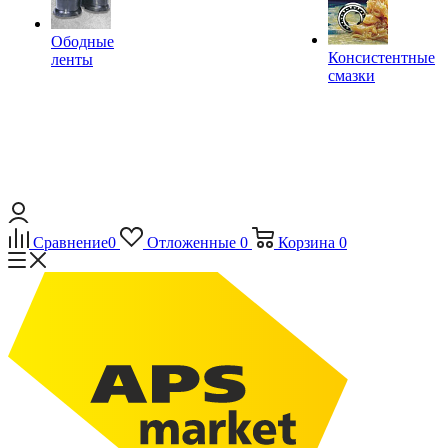
Ободные
Консистентные
ленты
смазки
Сравнение
0
Отложенные
0
Корзина
0