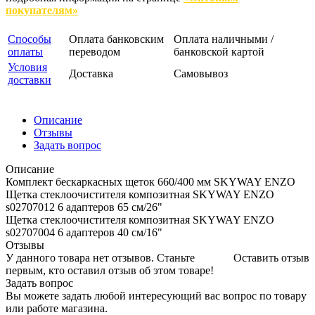
покупателям»
Способы
Оплата банковским
Оплата наличными /
оплаты
переводом
банковской картой
Условия
Доставка
Самовывоз
доставки
Описание
Отзывы
Задать вопрос
Описание
Комплект бескаркасных щеток 660/400 мм SKYWAY ENZO
Щетка стеклоочистителя композитная SKYWAY ENZO
s02707012 6 адаптеров 65 см/26"
Щетка стеклоочистителя композитная SKYWAY ENZO
s02707004 6 адаптеров 40 см/16"
Отзывы
У данного товара нет отзывов. Станьте
Оставить отзыв
первым, кто оставил отзыв об этом товаре!
Задать вопрос
Вы можете задать любой интересующий вас вопрос по товару
или работе магазина.