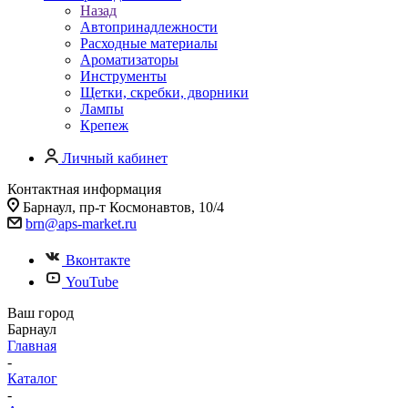
Назад
Автопринадлежности
Расходные материалы
Ароматизаторы
Инструменты
Щетки, скребки, дворники
Лампы
Крепеж
Личный кабинет
Контактная информация
Барнаул, пр-т Космонавтов, 10/4
brn@aps-market.ru
Вконтакте
YouTube
Ваш город
Барнаул
Главная
-
Каталог
-