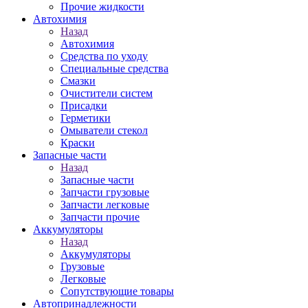
Прочие жидкости
Автохимия
Назад
Автохимия
Средства по уходу
Специальные средства
Смазки
Очистители систем
Присадки
Герметики
Омыватели стекол
Краски
Запасные части
Назад
Запасные части
Запчасти грузовые
Запчасти легковые
Запчасти прочие
Аккумуляторы
Назад
Аккумуляторы
Грузовые
Легковые
Сопутствующие товары
Автопринадлежности