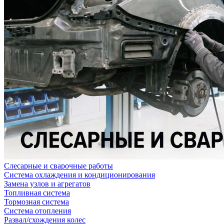
Слесарные и сварочные работы
Система охлаждения и кондиционирования
Замена узлов и агрегатов
Топливная система
Тормозная система
Система отопления
Развал/схождения колес