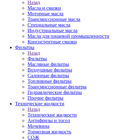
Назад
Масла и смазки
Моторные масла
Трансмиссионные масла
Специальные масла
Индустриальные масла
Масла для пищевой промышленности
Консистентные смазки
Фильтры
Назад
Фильтры
Масляные фильтры
Воздушные фильтры
Салонные фильтры
Топливные фильтры
Трансмиссионные фильтры
Гидравлические фильтры
Прочие фильтры
Технические жидкости
Назад
Технические жидкости
Антифризы и тосол
Мочевина
Тормозная жидкость
СОЖ