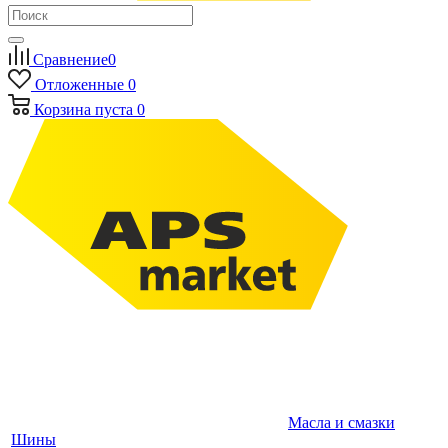
Сравнение
0
Отложенные
0
Корзина
пуста
0
Масла и смазки
Шины