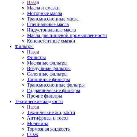
Назад
Масла и смазки
Моторные масла
Трансмиссионные масла
Специальные масла
Индустриальные масла
Масла для пищевой промышленности
Консистентные смазки
Фильтры
Назад
Фильтры
Масляные фильтры
Воздушные фильтры
Салонные фильтры
Топливные фильтры
Трансмиссионные фильтры
Гидравлические фильтры
Прочие фильтры
Технические жидкости
Назад
Технические жидкости
Антифризы и тосол
Мочевина
Тормозная жидкость
СОЖ