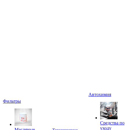
Автохимия
Фильтры
Средства по
уходу
Масляные