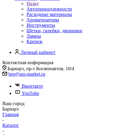
Назад
Автопринадлежности
Расходные материалы
Ароматизаторы
Инструменты
Щетки, скребки, дворники
Лампы
Крепеж
Личный кабинет
Контактная информация
Барнаул, пр-т Космонавтов, 10/4
brn@aps-market.ru
Вконтакте
YouTube
Ваш город
Барнаул
Главная
-
Каталог
-