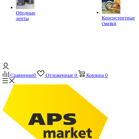
Ободные
Консистентные
ленты
смазки
Сравнение
0
Отложенные
0
Корзина
0