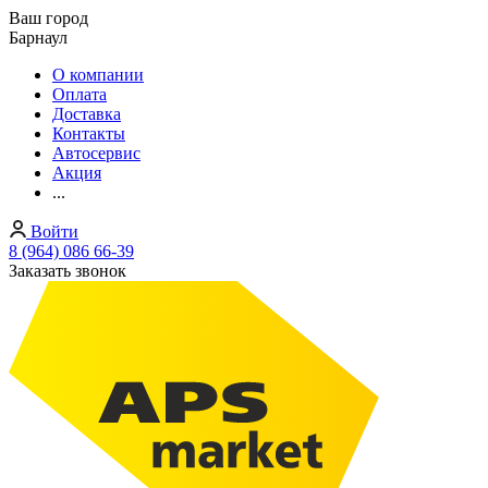
Ваш город
Барнаул
О компании
Оплата
Доставка
Контакты
Автосервис
Акция
...
Войти
8 (964) 086 66-39
Заказать звонок