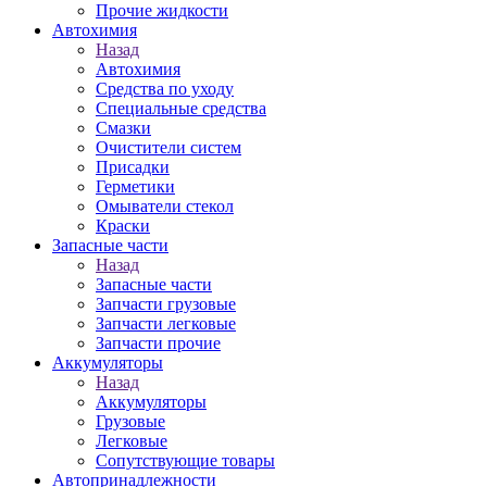
Прочие жидкости
Автохимия
Назад
Автохимия
Средства по уходу
Специальные средства
Смазки
Очистители систем
Присадки
Герметики
Омыватели стекол
Краски
Запасные части
Назад
Запасные части
Запчасти грузовые
Запчасти легковые
Запчасти прочие
Аккумуляторы
Назад
Аккумуляторы
Грузовые
Легковые
Сопутствующие товары
Автопринадлежности