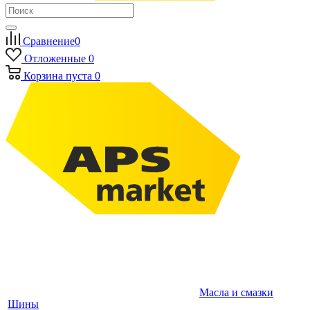
Сравнение
0
Отложенные
0
Корзина
пуста
0
Масла и смазки
Шины