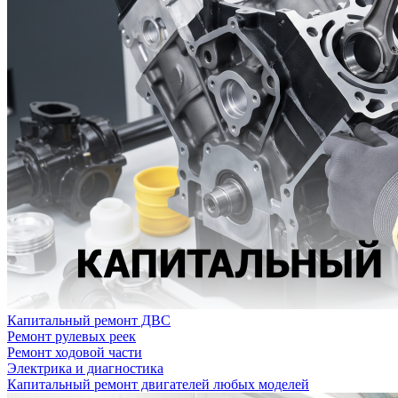
Капитальный ремонт ДВС
Ремонт рулевых реек
Ремонт ходовой части
Электрика и диагностика
Капитальный ремонт двигателей любых моделей