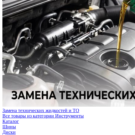
Замена технических жидкостей и ТО
Все товары из категории Инструменты
Каталог
Шины
Диски