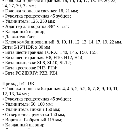
• Головка торцевая 6-гранная: 14, 15, 16, 17, 18, 19, 20, 22,
24, 27, 30, 32 мм;
• Головка торцевая свечная: 16, 21 мм;
• Рукоятка трещоточная 45 зубцов;
• Удлинитель: 125, 250 мм;
• Адаптер для воротка 3/8" х 1/2";
• Карданный шарнир;
• Держатель бит;
• Ключ комбинированный: 8, 10, 11, 12, 13, 14, 17, 19, 22 мм.
Биты 5/16"HDR х 30 мм
• Бита шестигранная TORX: Т40, Т45, Т50, Т55;
• Бита шестигранная: H8, H10, H12, H14;
• Бита шлицевая: SL8, SL10, SL12;
• Бита крестовая: PH3, PH4;
• Бита POZIDRIV: PZ3, PZ4.
Привод 1/4“ DR
• Головка торцевая 6-гранная: 4, 4.5, 5, 5.5, 6, 7, 8, 9, 10, 11,
12, 13, 14 мм;
• Рукоятка трещоточная 45 зубцов;
• Удлинитель: 50, 100 мм;
• Удлинитель гибкий 150 мм;
• Отверточная рукоятка 150 мм;
• Вороток Т-образный 115 мм;
• Карданный шарнир;