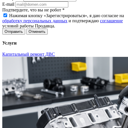
E-mail
Подтвердите, что вы не робот
*
Нажимая кнопку «Зарегистрироваться», я даю согласие на
обработку персональных данных
и подтверждаю
соглашение
условий работы Продавца.
Отменить
Услуги
Капитальный ремонт ДВС