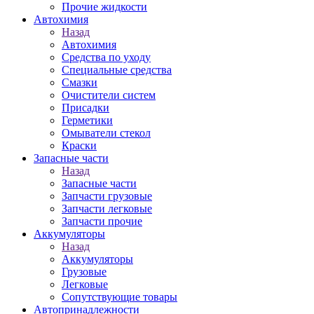
Прочие жидкости
Автохимия
Назад
Автохимия
Средства по уходу
Специальные средства
Смазки
Очистители систем
Присадки
Герметики
Омыватели стекол
Краски
Запасные части
Назад
Запасные части
Запчасти грузовые
Запчасти легковые
Запчасти прочие
Аккумуляторы
Назад
Аккумуляторы
Грузовые
Легковые
Сопутствующие товары
Автопринадлежности