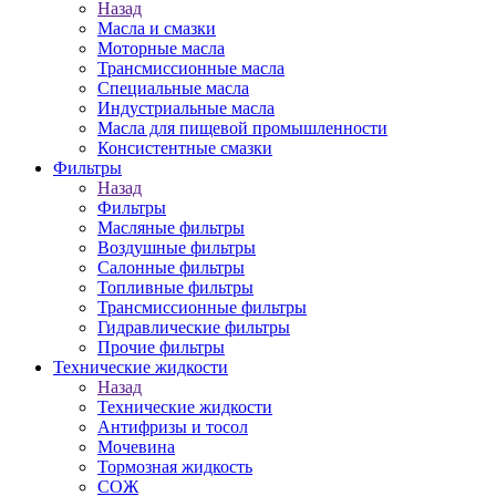
Назад
Масла и смазки
Моторные масла
Трансмиссионные масла
Специальные масла
Индустриальные масла
Масла для пищевой промышленности
Консистентные смазки
Фильтры
Назад
Фильтры
Масляные фильтры
Воздушные фильтры
Салонные фильтры
Топливные фильтры
Трансмиссионные фильтры
Гидравлические фильтры
Прочие фильтры
Технические жидкости
Назад
Технические жидкости
Антифризы и тосол
Мочевина
Тормозная жидкость
СОЖ