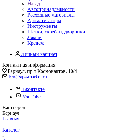
Назад
Автопринадлежности
Расходные материалы
Ароматизаторы
Инструменты
Щетки, скребки, дворники
Лампы
Крепеж
Личный кабинет
Контактная информация
Барнаул, пр-т Космонавтов, 10/4
brn@aps-market.ru
Вконтакте
YouTube
Ваш город
Барнаул
Главная
-
Каталог
-