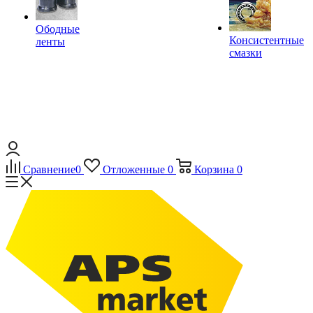
Ободные
Консистентные
ленты
смазки
Сравнение
0
Отложенные
0
Корзина
0