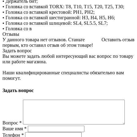
• Держатель бит;
• Головка со вставкой TORX: Т8, Т10, Т15, Т20, Т25, Т30;
• Головка со вставкой крестовой: PH1, PH2;
• Головка со вставкой шестигранной: H3, H4, H5, H6;
• Головка со вставкой шлицевой: SL4, SL5.5, SL7;
• Головка со в
Отзывы
У данного товара нет отзывов. Станьте
Оставить отзыв
первым, кто оставил отзыв об этом товаре!
Задать вопрос
Вы можете задать любой интересующий вас вопрос по товару
или работе магазина.
Наши квалифицированные специалисты обязательно вам
помогут.
Задать вопрос
Вопрос
*
Ваше имя
*
Телефон
*