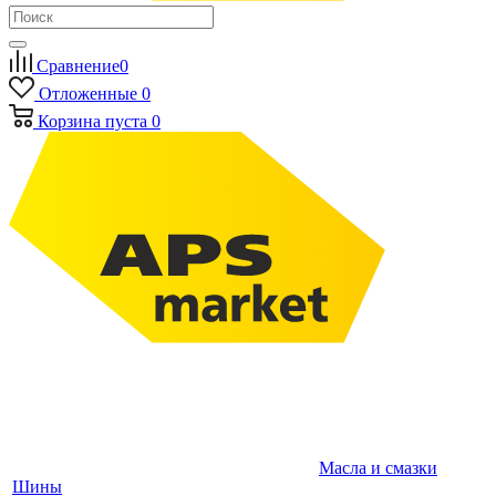
Сравнение
0
Отложенные
0
Корзина
пуста
0
Масла и смазки
Шины