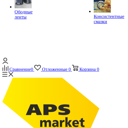
Ободные
Консистентные
ленты
смазки
Сравнение
0
Отложенные
0
Корзина
0