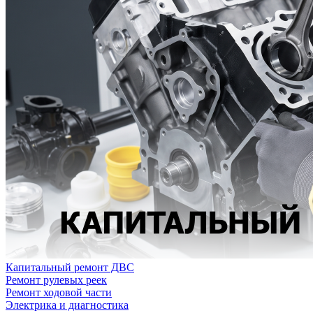
Капитальный ремонт ДВС
Ремонт рулевых реек
Ремонт ходовой части
Электрика и диагностика