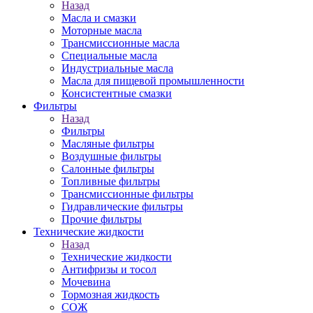
Назад
Масла и смазки
Моторные масла
Трансмиссионные масла
Специальные масла
Индустриальные масла
Масла для пищевой промышленности
Консистентные смазки
Фильтры
Назад
Фильтры
Масляные фильтры
Воздушные фильтры
Салонные фильтры
Топливные фильтры
Трансмиссионные фильтры
Гидравлические фильтры
Прочие фильтры
Технические жидкости
Назад
Технические жидкости
Антифризы и тосол
Мочевина
Тормозная жидкость
СОЖ