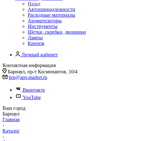
Назад
Автопринадлежности
Расходные материалы
Ароматизаторы
Инструменты
Щетки, скребки, дворники
Лампы
Крепеж
Личный кабинет
Контактная информация
Барнаул, пр-т Космонавтов, 10/4
brn@aps-market.ru
Вконтакте
YouTube
Ваш город
Барнаул
Главная
-
Каталог
-