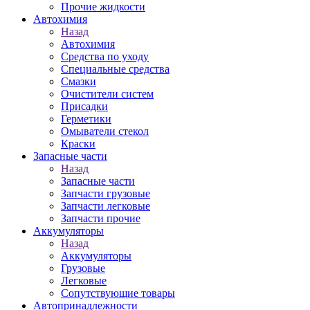
Прочие жидкости
Автохимия
Назад
Автохимия
Средства по уходу
Специальные средства
Смазки
Очистители систем
Присадки
Герметики
Омыватели стекол
Краски
Запасные части
Назад
Запасные части
Запчасти грузовые
Запчасти легковые
Запчасти прочие
Аккумуляторы
Назад
Аккумуляторы
Грузовые
Легковые
Сопутствующие товары
Автопринадлежности