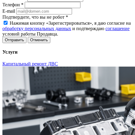
Телефон
*
E-mail
Подтвердите, что вы не робот
*
Нажимая кнопку «Зарегистрироваться», я даю согласие на
обработку персональных данных
и подтверждаю
соглашение
условий работы Продавца.
Отменить
Услуги
Капитальный ремонт ДВС