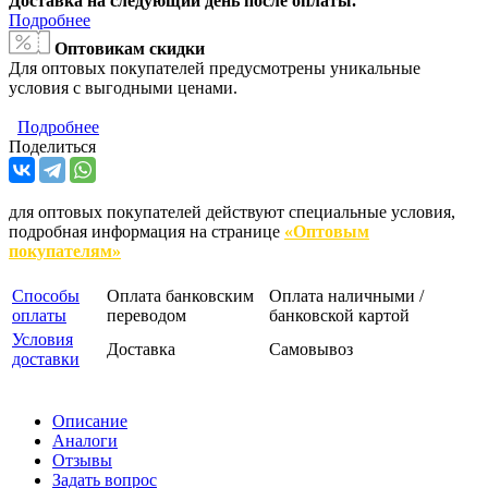
Доставка на следующий день после оплаты.
Подробнее
Оптовикам скидки
Для оптовых покупателей предусмотрены уникальные
условия с выгодными ценами.
Подробнее
Поделиться
для оптовых покупателей действуют специальные условия,
подробная информация на странице
«Оптовым
покупателям»
Способы
Оплата банковским
Оплата наличными /
оплаты
переводом
банковской картой
Условия
Доставка
Самовывоз
доставки
Описание
Аналоги
Отзывы
Задать вопрос