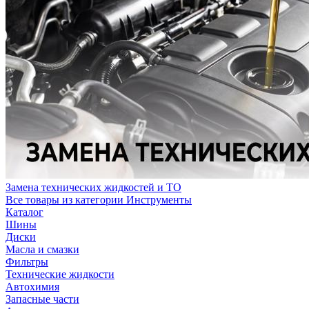
Замена технических жидкостей и ТО
Все товары из категории Инструменты
Каталог
Шины
Диски
Масла и смазки
Фильтры
Технические жидкости
Автохимия
Запасные части