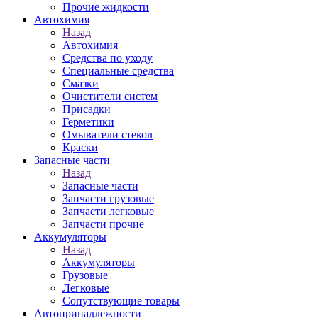
Прочие жидкости
Автохимия
Назад
Автохимия
Средства по уходу
Специальные средства
Смазки
Очистители систем
Присадки
Герметики
Омыватели стекол
Краски
Запасные части
Назад
Запасные части
Запчасти грузовые
Запчасти легковые
Запчасти прочие
Аккумуляторы
Назад
Аккумуляторы
Грузовые
Легковые
Сопутствующие товары
Автопринадлежности