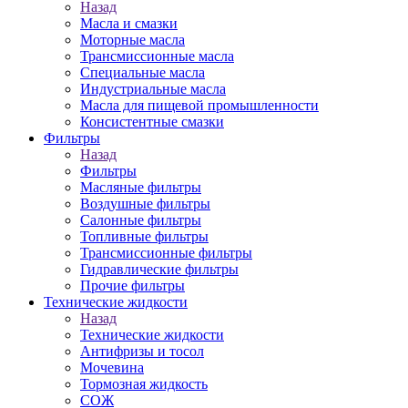
Назад
Масла и смазки
Моторные масла
Трансмиссионные масла
Специальные масла
Индустриальные масла
Масла для пищевой промышленности
Консистентные смазки
Фильтры
Назад
Фильтры
Масляные фильтры
Воздушные фильтры
Салонные фильтры
Топливные фильтры
Трансмиссионные фильтры
Гидравлические фильтры
Прочие фильтры
Технические жидкости
Назад
Технические жидкости
Антифризы и тосол
Мочевина
Тормозная жидкость
СОЖ