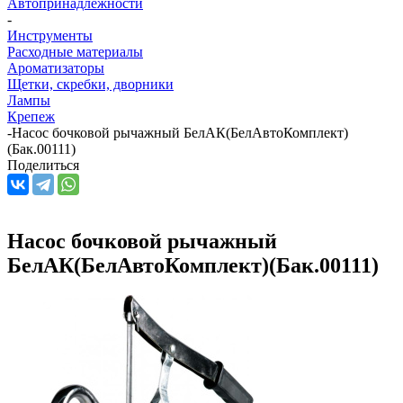
Автопринадлежности
-
Инструменты
Расходные материалы
Ароматизаторы
Щетки, скребки, дворники
Лампы
Крепеж
-
Насос бочковой рычажный БелАК(БелАвтоКомплект)
(Бак.00111)
Поделиться
Насос бочковой рычажный
БелАК(БелАвтоКомплект)(Бак.00111)