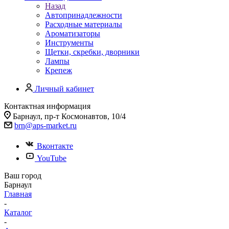
Назад
Автопринадлежности
Расходные материалы
Ароматизаторы
Инструменты
Щетки, скребки, дворники
Лампы
Крепеж
Личный кабинет
Контактная информация
Барнаул, пр-т Космонавтов, 10/4
brn@aps-market.ru
Вконтакте
YouTube
Ваш город
Барнаул
Главная
-
Каталог
-