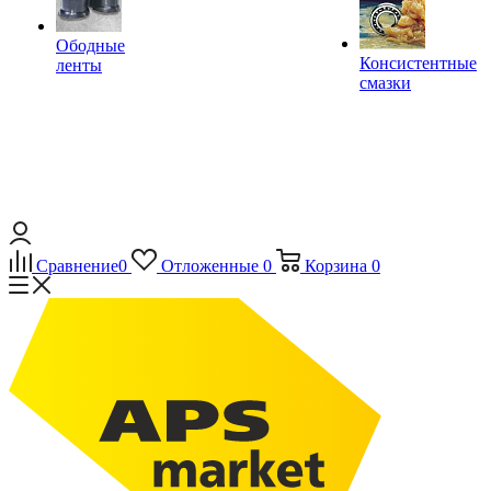
Ободные
Консистентные
ленты
смазки
Сравнение
0
Отложенные
0
Корзина
0