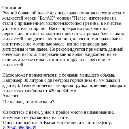
Описание
Ручной бочковой насос для перекачки топлива и технических
жидкостей марки "БелАК" модели "Пегас" изготовлен из
стали с применением маслобензостойкой резины в качестве
уплотнителей поршня. Насос прекрасно подходит для
перекачивания из стандартных двухсотлитровых бочек таких
жидкостей как: дизельное топливо, керосин, минеральные и
синтетические моторные масла, концентрированные
антифризы и так далее. Не рекомендуется применять данный
бочковой насос для перекачивания воды, жидкостей на её
основе, а также сильных кислот и других агрессивных
жидкостей.
Насос может применяться и с бочками меньшего объёма.
Например 30 литров с диаметром горловины 45 мм (малый
адаптер). Телескопическая заборная трубка позволяет забирать
жидкость с глубины от 420 до 850 мм.
Аналоги
Не нашли, то что искали?
Свяжитесь с нами, у нас в прайсе много наименований,
возможно не указанных на сайте.
Оперативный ответ Вы можете получить по телефону:
8 (964) 086 66-39