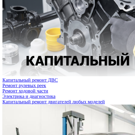
Капитальный ремонт ДВС
Ремонт рулевых реек
Ремонт ходовой части
Электрика и диагностика
Капитальный ремонт двигателей любых моделей