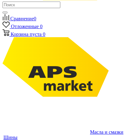
Сравнение
0
Отложенные
0
Корзина
пуста
0
Масла и смазки
Шины