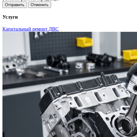
Отменить
Услуги
Капитальный ремонт ДВС