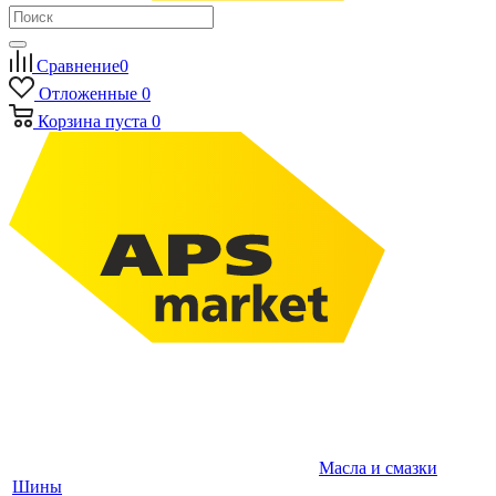
Сравнение
0
Отложенные
0
Корзина
пуста
0
Масла и смазки
Шины