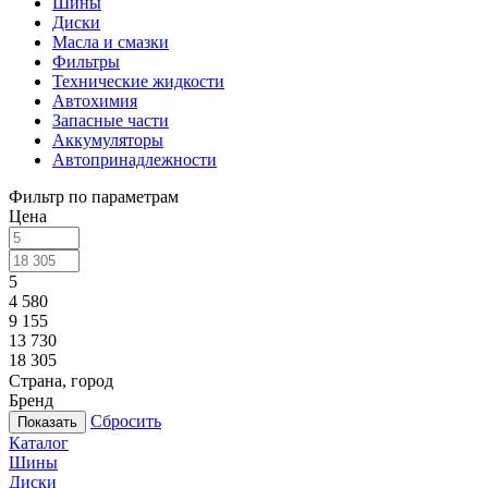
Шины
Диски
Масла и смазки
Фильтры
Технические жидкости
Автохимия
Запасные части
Аккумуляторы
Автопринадлежности
Фильтр по параметрам
Цена
5
4 580
9 155
13 730
18 305
Страна, город
Бренд
Сбросить
Каталог
Шины
Диски