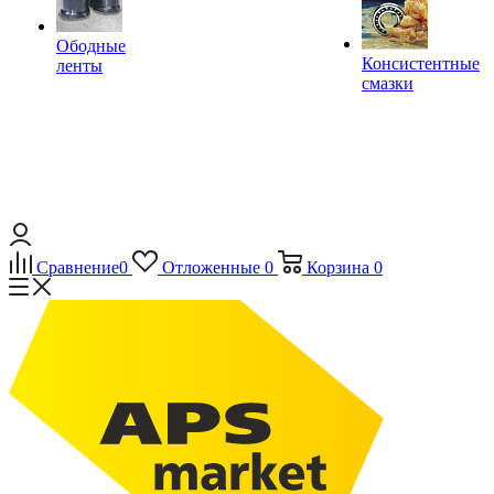
Ободные
Консистентные
ленты
смазки
Сравнение
0
Отложенные
0
Корзина
0