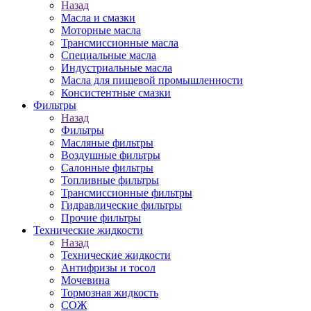
Назад
Масла и смазки
Моторные масла
Трансмиссионные масла
Специальные масла
Индустриальные масла
Масла для пищевой промышленности
Консистентные смазки
Фильтры
Назад
Фильтры
Масляные фильтры
Воздушные фильтры
Салонные фильтры
Топливные фильтры
Трансмиссионные фильтры
Гидравлические фильтры
Прочие фильтры
Технические жидкости
Назад
Технические жидкости
Антифризы и тосол
Мочевина
Тормозная жидкость
СОЖ