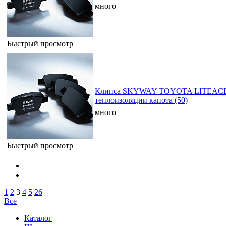
много
Быстрый просмотр
Клипса SKYWAY TOYOTA LITEACE 
теплоизоляции капота (50)
много
Быстрый просмотр
1
2
3
4
5
26
Все
Каталог