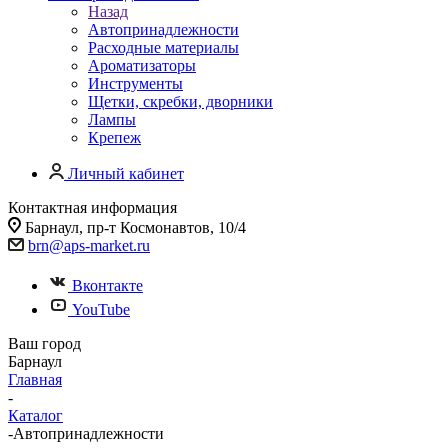
Назад
Автопринадлежности
Расходные материалы
Ароматизаторы
Инструменты
Щетки, скребки, дворники
Лампы
Крепеж
Личный кабинет
Контактная информация
Барнаул, пр-т Космонавтов, 10/4
brn@aps-market.ru
Вконтакте
YouTube
Ваш город
Барнаул
Главная
-
Каталог
-
Автопринадлежности