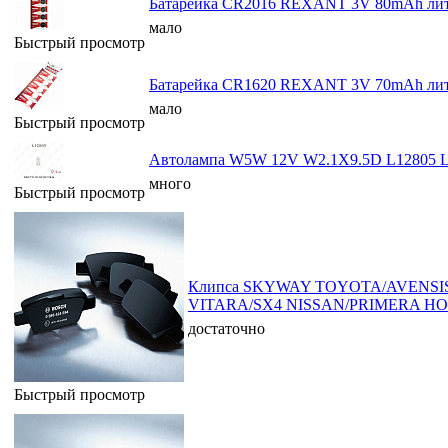
Батарейка CR2016 REXANT 3V 80mAh лити
мало
Быстрый просмотр
Батарейка CR1620 REXANT 3V 70mAh лити
мало
Быстрый просмотр
Автолампа W5W 12V W2.1X9.5D L12805
много
Быстрый просмотр
Клипса SKYWAY TOYOTA/AVENS
VITARA/SX4 NISSAN/PRIMERA HO
достаточно
Быстрый просмотр