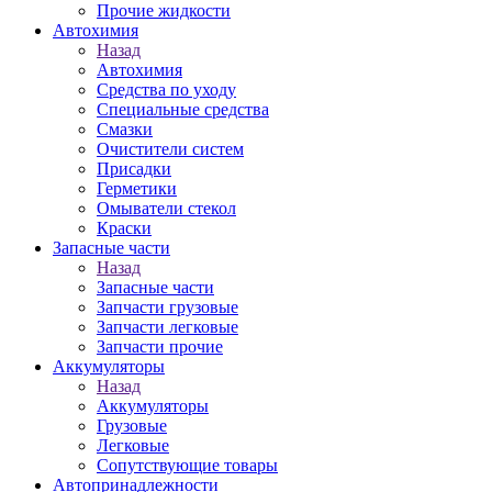
Прочие жидкости
Автохимия
Назад
Автохимия
Средства по уходу
Специальные средства
Смазки
Очистители систем
Присадки
Герметики
Омыватели стекол
Краски
Запасные части
Назад
Запасные части
Запчасти грузовые
Запчасти легковые
Запчасти прочие
Аккумуляторы
Назад
Аккумуляторы
Грузовые
Легковые
Сопутствующие товары
Автопринадлежности