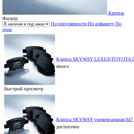
Крепеж
Фильтр
По популярности
По алфавиту
По
цене
Клипса SKYWAY LEXUS/TOYOTA 00
много
Быстрый просмотр
Клипса SKYWAY универсальная 047 
достаточно