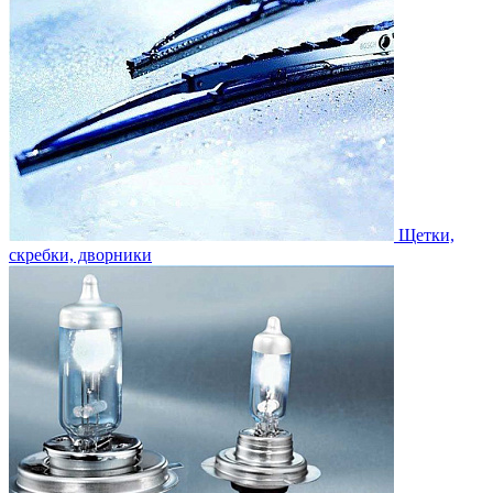
Щетки,
скребки, дворники