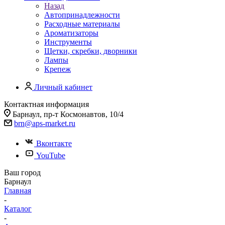
Назад
Автопринадлежности
Расходные материалы
Ароматизаторы
Инструменты
Щетки, скребки, дворники
Лампы
Крепеж
Личный кабинет
Контактная информация
Барнаул, пр-т Космонавтов, 10/4
brn@aps-market.ru
Вконтакте
YouTube
Ваш город
Барнаул
Главная
-
Каталог
-