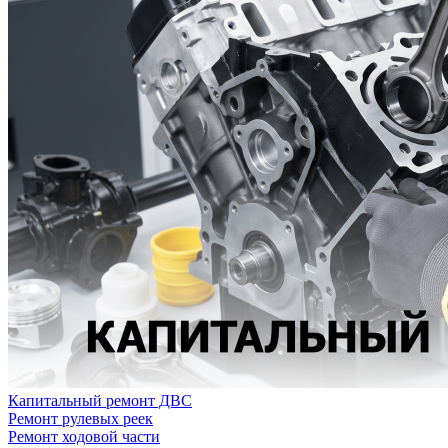
Капитальный ремонт ДВС
Ремонт рулевых реек
Ремонт ходовой части