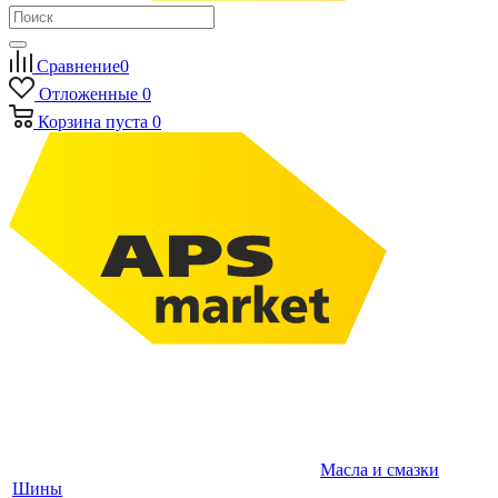
Сравнение
0
Отложенные
0
Корзина
пуста
0
Масла и смазки
Шины