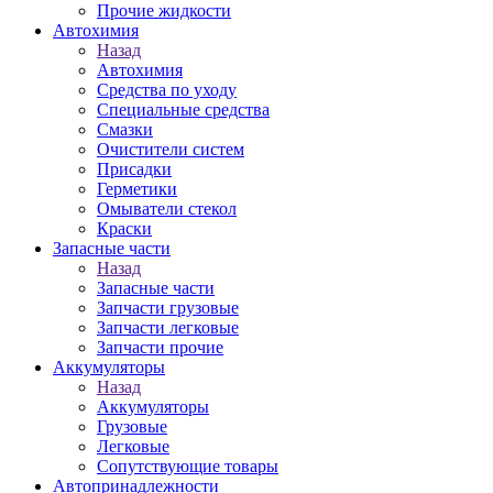
Прочие жидкости
Автохимия
Назад
Автохимия
Средства по уходу
Специальные средства
Смазки
Очистители систем
Присадки
Герметики
Омыватели стекол
Краски
Запасные части
Назад
Запасные части
Запчасти грузовые
Запчасти легковые
Запчасти прочие
Аккумуляторы
Назад
Аккумуляторы
Грузовые
Легковые
Сопутствующие товары
Автопринадлежности