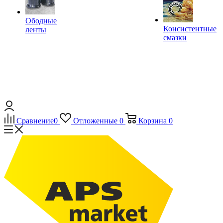
Ободные
Консистентные
ленты
смазки
Сравнение
0
Отложенные
0
Корзина
0