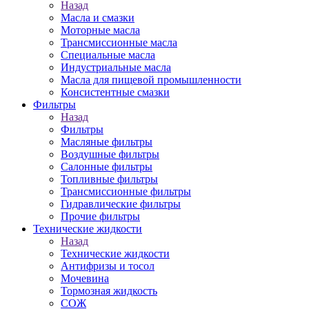
Назад
Масла и смазки
Моторные масла
Трансмиссионные масла
Специальные масла
Индустриальные масла
Масла для пищевой промышленности
Консистентные смазки
Фильтры
Назад
Фильтры
Масляные фильтры
Воздушные фильтры
Салонные фильтры
Топливные фильтры
Трансмиссионные фильтры
Гидравлические фильтры
Прочие фильтры
Технические жидкости
Назад
Технические жидкости
Антифризы и тосол
Мочевина
Тормозная жидкость
СОЖ