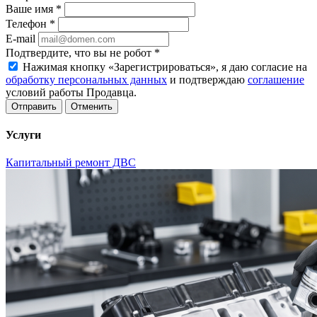
Ваше имя
*
Телефон
*
E-mail
Подтвердите, что вы не робот
*
Нажимая кнопку «Зарегистрироваться», я даю согласие на
обработку персональных данных
и подтверждаю
соглашение
условий работы Продавца.
Отменить
Услуги
Капитальный ремонт ДВС