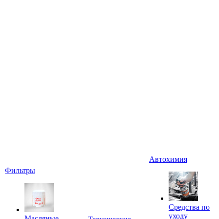
Автохимия
Фильтры
Средства по
уходу
Масляные