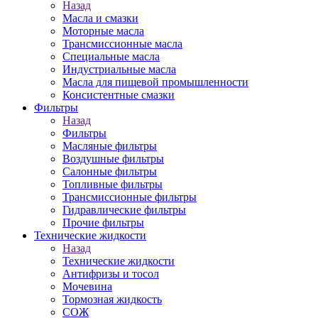
Назад
Масла и смазки
Моторные масла
Трансмиссионные масла
Специальные масла
Индустриальные масла
Масла для пищевой промышленности
Консистентные смазки
Фильтры
Назад
Фильтры
Масляные фильтры
Воздушные фильтры
Салонные фильтры
Топливные фильтры
Трансмиссионные фильтры
Гидравлические фильтры
Прочие фильтры
Технические жидкости
Назад
Технические жидкости
Антифризы и тосол
Мочевина
Тормозная жидкость
СОЖ