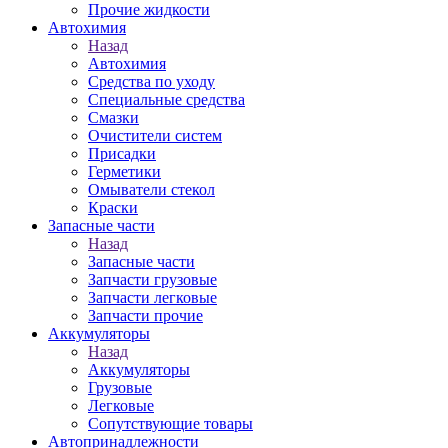
Прочие жидкости
Автохимия
Назад
Автохимия
Средства по уходу
Специальные средства
Смазки
Очистители систем
Присадки
Герметики
Омыватели стекол
Краски
Запасные части
Назад
Запасные части
Запчасти грузовые
Запчасти легковые
Запчасти прочие
Аккумуляторы
Назад
Аккумуляторы
Грузовые
Легковые
Сопутствующие товары
Автопринадлежности