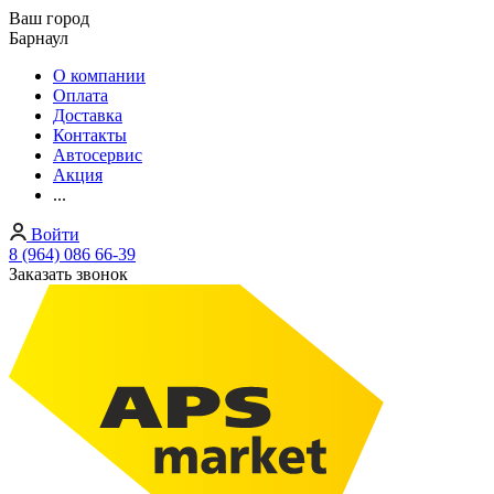
Ваш город
Барнаул
О компании
Оплата
Доставка
Контакты
Автосервис
Акция
...
Войти
8 (964) 086 66-39
Заказать звонок