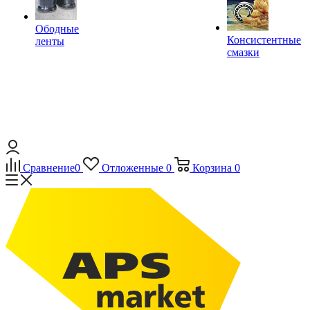
Ободные
Консистентные
ленты
смазки
Сравнение
0
Отложенные
0
Корзина
0