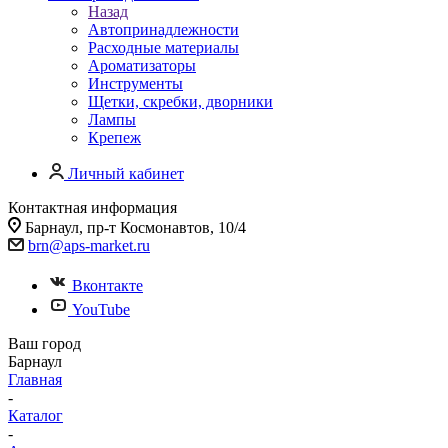
Назад
Автопринадлежности
Расходные материалы
Ароматизаторы
Инструменты
Щетки, скребки, дворники
Лампы
Крепеж
Личный кабинет
Контактная информация
Барнаул, пр-т Космонавтов, 10/4
brn@aps-market.ru
Вконтакте
YouTube
Ваш город
Барнаул
Главная
-
Каталог
-