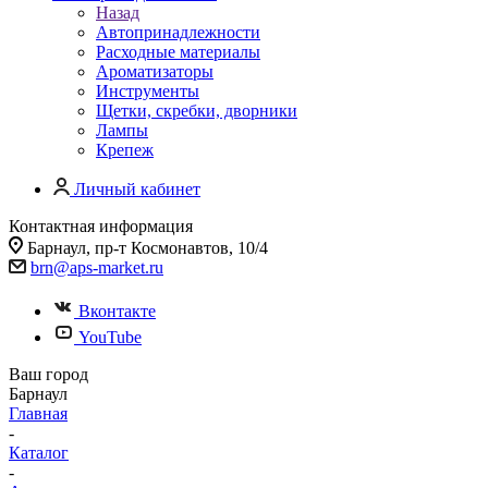
Назад
Автопринадлежности
Расходные материалы
Ароматизаторы
Инструменты
Щетки, скребки, дворники
Лампы
Крепеж
Личный кабинет
Контактная информация
Барнаул, пр-т Космонавтов, 10/4
brn@aps-market.ru
Вконтакте
YouTube
Ваш город
Барнаул
Главная
-
Каталог
-