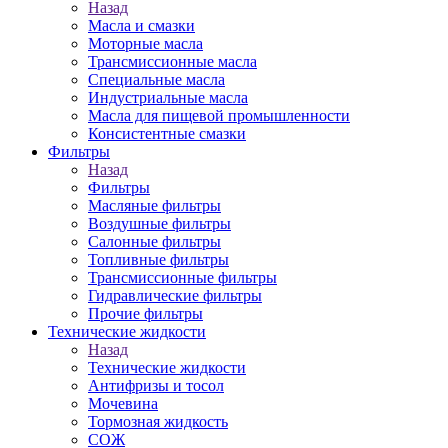
Назад
Масла и смазки
Моторные масла
Трансмиссионные масла
Специальные масла
Индустриальные масла
Масла для пищевой промышленности
Консистентные смазки
Фильтры
Назад
Фильтры
Масляные фильтры
Воздушные фильтры
Салонные фильтры
Топливные фильтры
Трансмиссионные фильтры
Гидравлические фильтры
Прочие фильтры
Технические жидкости
Назад
Технические жидкости
Антифризы и тосол
Мочевина
Тормозная жидкость
СОЖ