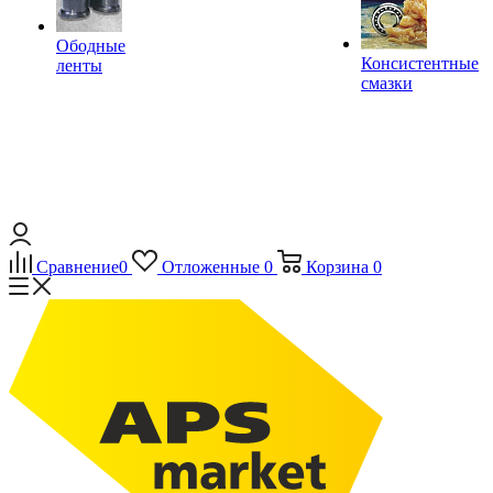
Ободные
Консистентные
ленты
смазки
Сравнение
0
Отложенные
0
Корзина
0