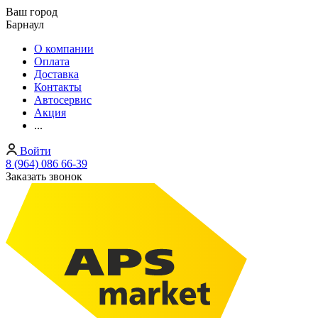
Ваш город
Барнаул
О компании
Оплата
Доставка
Контакты
Автосервис
Акция
...
Войти
8 (964) 086 66-39
Заказать звонок