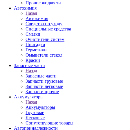
Прочие жидкости
Автохимия
Назад
Автохимия
Средства по уходу
Специальные средства
Смазки
Очистители систем
Присадки
Герметики
Омыватели стекол
Краски
Запасные части
Назад
Запасные части
Запчасти грузовые
Запчасти легковые
Запчасти прочие
Аккумуляторы
Назад
Аккумуляторы
Грузовые
Легковые
Сопутствующие товары
Автопринадлежности