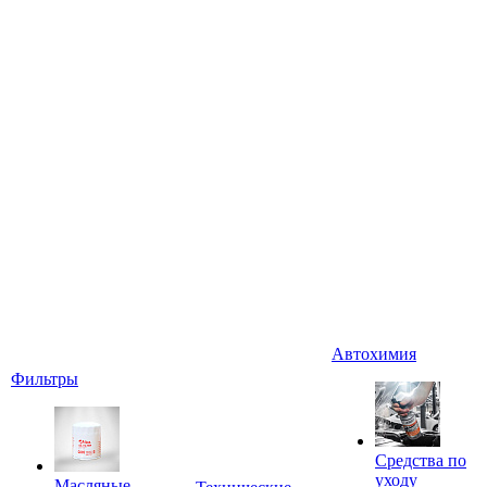
Автохимия
Фильтры
Средства по
уходу
Масляные