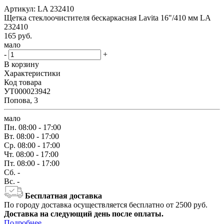
Артикул:
LA 232410
Щетка стеклоочистителя бескаркасная Lavita 16"/410 мм LA
232410
165
руб.
мало
-
+
В корзину
Характеристики
Код товара
УТ000023942
Попова, 3
мало
Пн.
08:00 - 17:00
Вт.
08:00 - 17:00
Ср.
08:00 - 17:00
Чт.
08:00 - 17:00
Пт.
08:00 - 17:00
Сб.
-
Вс.
-
Бесплатная доставка
По городу доставка осуществляется бесплатно от 2500 руб.
Доставка на следующий день после оплаты.
Подробнее