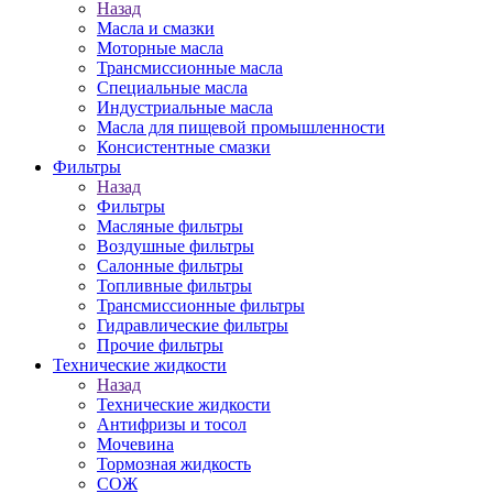
Назад
Масла и смазки
Моторные масла
Трансмиссионные масла
Специальные масла
Индустриальные масла
Масла для пищевой промышленности
Консистентные смазки
Фильтры
Назад
Фильтры
Масляные фильтры
Воздушные фильтры
Салонные фильтры
Топливные фильтры
Трансмиссионные фильтры
Гидравлические фильтры
Прочие фильтры
Технические жидкости
Назад
Технические жидкости
Антифризы и тосол
Мочевина
Тормозная жидкость
СОЖ