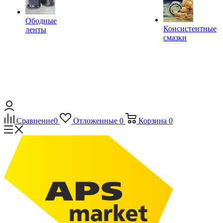
Ободные
Консистентные
ленты
смазки
Сравнение
0
Отложенные
0
Корзина
0