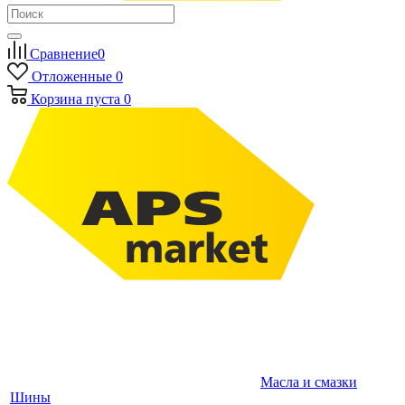
Сравнение
0
Отложенные
0
Корзина
пуста
0
Масла и смазки
Шины