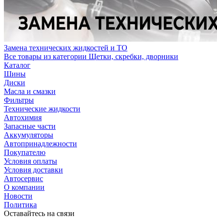
Замена технических жидкостей и ТО
Все товары из категории Щетки, скребки, дворники
Каталог
Шины
Диски
Масла и смазки
Фильтры
Технические жидкости
Автохимия
Запасные части
Аккумуляторы
Автопринадлежности
Покупателю
Условия оплаты
Условия доставки
Автосервис
О компании
Новости
Политика
Оставайтесь на связи