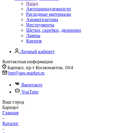
Назад
Автопринадлежности
Расходные материалы
Ароматизаторы
Инструменты
Щетки, скребки, дворники
Лампы
Крепеж
Личный кабинет
Контактная информация
Барнаул, пр-т Космонавтов, 10/4
brn@aps-market.ru
Вконтакте
YouTube
Ваш город
Барнаул
Главная
-
Каталог
-