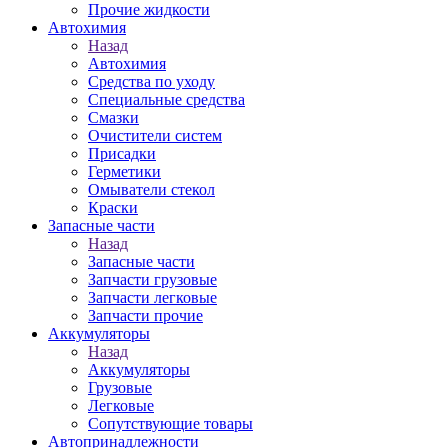
Прочие жидкости
Автохимия
Назад
Автохимия
Средства по уходу
Специальные средства
Смазки
Очистители систем
Присадки
Герметики
Омыватели стекол
Краски
Запасные части
Назад
Запасные части
Запчасти грузовые
Запчасти легковые
Запчасти прочие
Аккумуляторы
Назад
Аккумуляторы
Грузовые
Легковые
Сопутствующие товары
Автопринадлежности