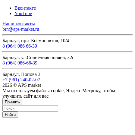
Вконтакте
YouTube
Наши контакты
brn@aps-market.ru
Барнаул, пр-т Космонавтов, 10/4
8 (964) 086 66-39
Барнаул, ул.Солнечная поляна, 32г
8 (964) 086-66-39
Барнаул, Попова 3
+7 (961) 240-02-07
2026 © APS market
Мы используем файлы cookie, Яндекс Метрику, чтобы
улучшить сайт для вас
Принять
Найти