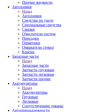
Прочие жидкости
Автохимия
Назад
Автохимия
Средства по уходу
Специальные средства
Смазки
Очистители систем
Присадки
Герметики
Омыватели стекол
Краски
Запасные части
Назад
Запасные части
Запчасти грузовые
Запчасти легковые
Запчасти прочие
Аккумуляторы
Назад
Аккумуляторы
Грузовые
Легковые
Сопутствующие товары
Автопринадлежности