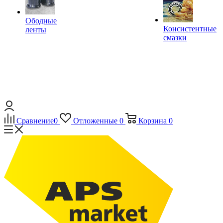
Ободные
Консистентные
ленты
смазки
Сравнение
0
Отложенные
0
Корзина
0