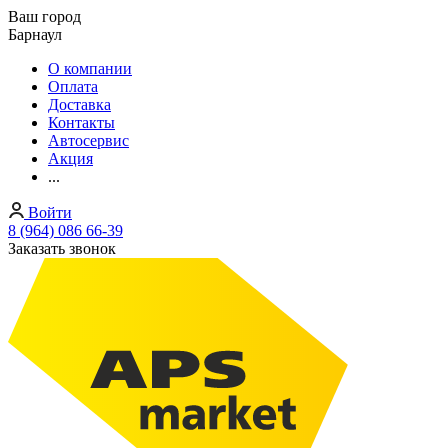
Ваш город
Барнаул
О компании
Оплата
Доставка
Контакты
Автосервис
Акция
...
Войти
8 (964) 086 66-39
Заказать звонок