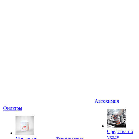
Автохимия
Фильтры
Средства по
уходу
Масляные