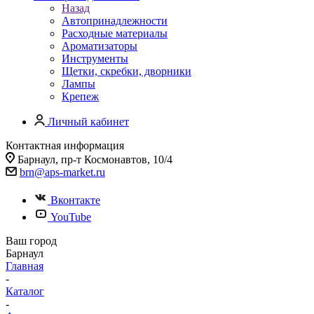
Назад
Автопринадлежности
Расходные материалы
Ароматизаторы
Инструменты
Щетки, скребки, дворники
Лампы
Крепеж
Личный кабинет
Контактная информация
Барнаул, пр-т Космонавтов, 10/4
brn@aps-market.ru
Вконтакте
YouTube
Ваш город
Барнаул
Главная
-
Каталог
-