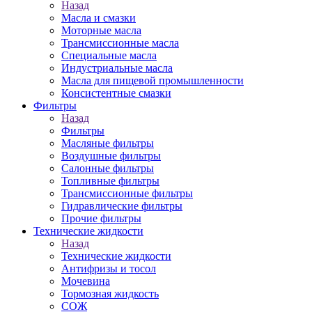
Назад
Масла и смазки
Моторные масла
Трансмиссионные масла
Специальные масла
Индустриальные масла
Масла для пищевой промышленности
Консистентные смазки
Фильтры
Назад
Фильтры
Масляные фильтры
Воздушные фильтры
Салонные фильтры
Топливные фильтры
Трансмиссионные фильтры
Гидравлические фильтры
Прочие фильтры
Технические жидкости
Назад
Технические жидкости
Антифризы и тосол
Мочевина
Тормозная жидкость
СОЖ