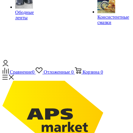
Ободные
Консистентные
ленты
смазки
Сравнение
0
Отложенные
0
Корзина
0