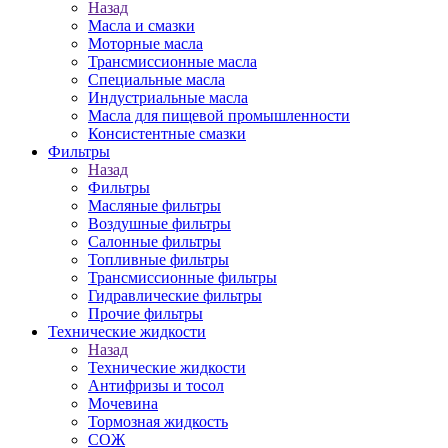
Назад
Масла и смазки
Моторные масла
Трансмиссионные масла
Специальные масла
Индустриальные масла
Масла для пищевой промышленности
Консистентные смазки
Фильтры
Назад
Фильтры
Масляные фильтры
Воздушные фильтры
Салонные фильтры
Топливные фильтры
Трансмиссионные фильтры
Гидравлические фильтры
Прочие фильтры
Технические жидкости
Назад
Технические жидкости
Антифризы и тосол
Мочевина
Тормозная жидкость
СОЖ