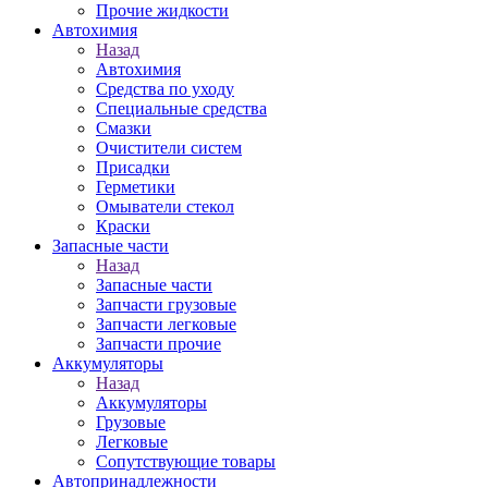
Прочие жидкости
Автохимия
Назад
Автохимия
Средства по уходу
Специальные средства
Смазки
Очистители систем
Присадки
Герметики
Омыватели стекол
Краски
Запасные части
Назад
Запасные части
Запчасти грузовые
Запчасти легковые
Запчасти прочие
Аккумуляторы
Назад
Аккумуляторы
Грузовые
Легковые
Сопутствующие товары
Автопринадлежности