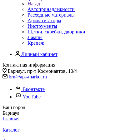
Назад
Автопринадлежности
Расходные материалы
Ароматизаторы
Инструменты
Щетки, скребки, дворники
Лампы
Крепеж
Личный кабинет
Контактная информация
Барнаул, пр-т Космонавтов, 10/4
brn@aps-market.ru
Вконтакте
YouTube
Ваш город
Барнаул
Главная
-
Каталог
-