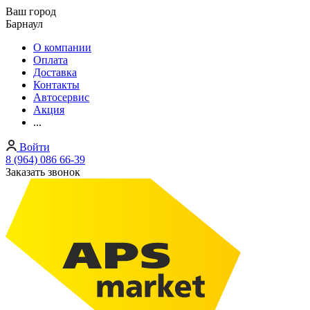
Ваш город
Барнаул
О компании
Оплата
Доставка
Контакты
Автосервис
Акция
...
Войти
8 (964) 086 66-39
Заказать звонок