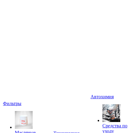
Автохимия
Фильтры
Средства по
уходу
Масляные