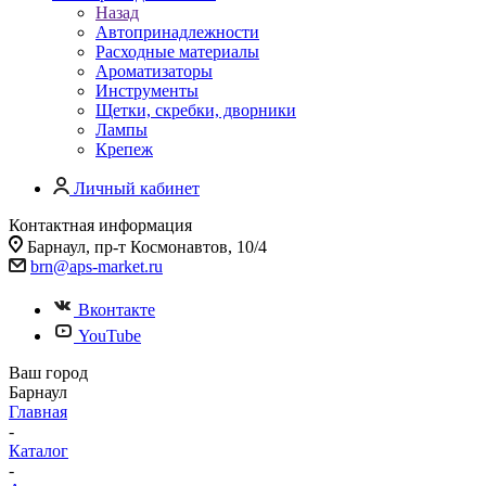
Назад
Автопринадлежности
Расходные материалы
Ароматизаторы
Инструменты
Щетки, скребки, дворники
Лампы
Крепеж
Личный кабинет
Контактная информация
Барнаул, пр-т Космонавтов, 10/4
brn@aps-market.ru
Вконтакте
YouTube
Ваш город
Барнаул
Главная
-
Каталог
-