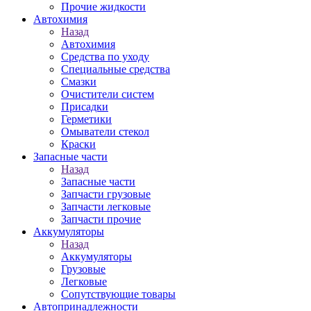
Прочие жидкости
Автохимия
Назад
Автохимия
Средства по уходу
Специальные средства
Смазки
Очистители систем
Присадки
Герметики
Омыватели стекол
Краски
Запасные части
Назад
Запасные части
Запчасти грузовые
Запчасти легковые
Запчасти прочие
Аккумуляторы
Назад
Аккумуляторы
Грузовые
Легковые
Сопутствующие товары
Автопринадлежности