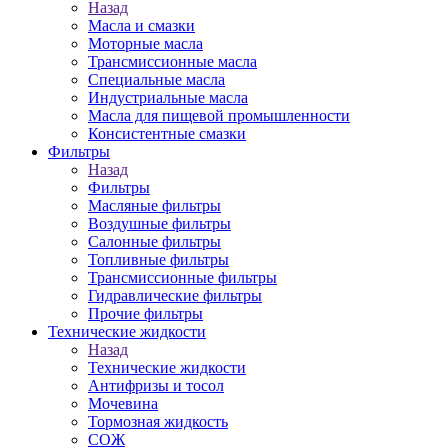
Назад
Масла и смазки
Моторные масла
Трансмиссионные масла
Специальные масла
Индустриальные масла
Масла для пищевой промышленности
Консистентные смазки
Фильтры
Назад
Фильтры
Масляные фильтры
Воздушные фильтры
Салонные фильтры
Топливные фильтры
Трансмиссионные фильтры
Гидравлические фильтры
Прочие фильтры
Технические жидкости
Назад
Технические жидкости
Антифризы и тосол
Мочевина
Тормозная жидкость
СОЖ