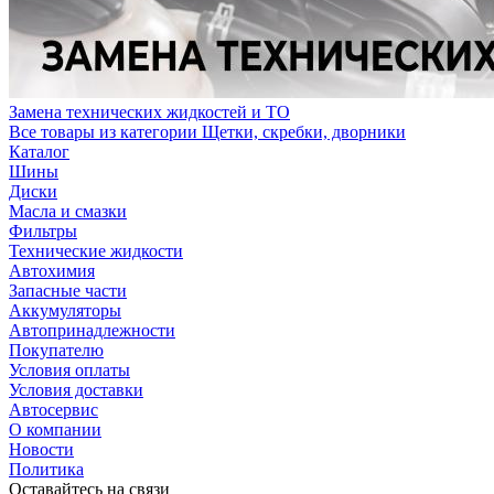
Замена технических жидкостей и ТО
Все товары из категории Щетки, скребки, дворники
Каталог
Шины
Диски
Масла и смазки
Фильтры
Технические жидкости
Автохимия
Запасные части
Аккумуляторы
Автопринадлежности
Покупателю
Условия оплаты
Условия доставки
Автосервис
О компании
Новости
Политика
Оставайтесь на связи