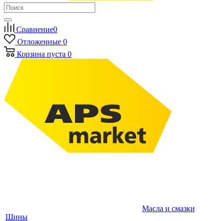
Сравнение
0
Отложенные
0
Корзина
пуста
0
Масла и смазки
Шины