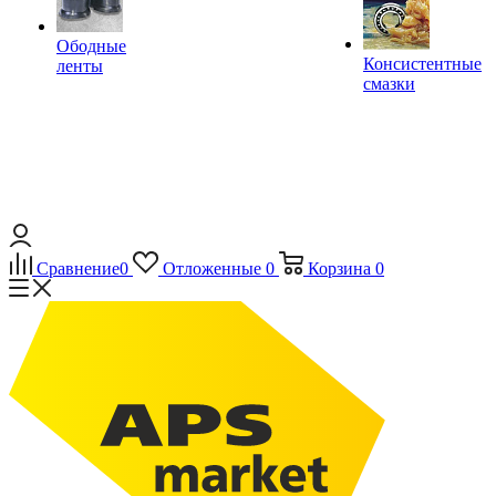
Ободные
Консистентные
ленты
смазки
Сравнение
0
Отложенные
0
Корзина
0