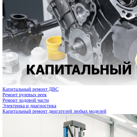
Капитальный ремонт ДВС
Ремонт рулевых реек
Ремонт ходовой части
Электрика и диагностика
Капитальный ремонт двигателей любых моделей