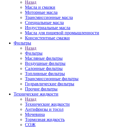
Назад
Масла и смазки
Моторные масла
Трансмиссионные масла
Специальные масла
Индустриальные масла
Масла для пищевой промышленности
Консистентные смазки
Фильтры
Назад
Фильтры
Масляные фильтры
Воздушные фильтры
Салонные фильтры
Топливные фильтры
Трансмиссионные фильтры
Гидравлические фильтры
Прочие фильтры
Технические жидкости
Назад
Технические жидкости
Антифризы и тосол
Мочевина
Тормозная жидкость
СОЖ