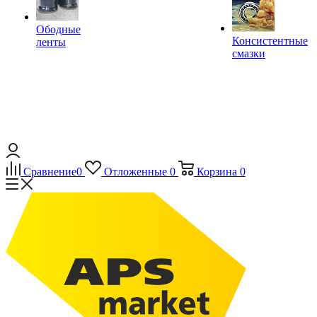
Ободные
Консистентные
ленты
смазки
Сравнение
0
Отложенные
0
Корзина
0