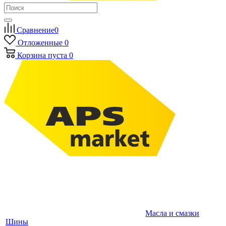
Сравнение
0
Отложенные
0
Корзина
пуста
0
Масла и смазки
Шины