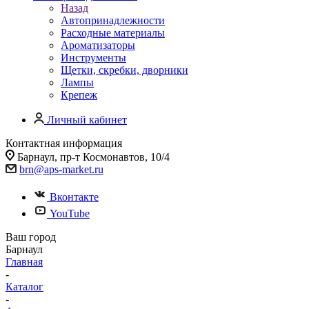
Назад
Автопринадлежности
Расходные материалы
Ароматизаторы
Инструменты
Щетки, скребки, дворники
Лампы
Крепеж
Личный кабинет
Контактная информация
Барнаул, пр-т Космонавтов, 10/4
brn@aps-market.ru
Вконтакте
YouTube
Ваш город
Барнаул
Главная
-
Каталог
-