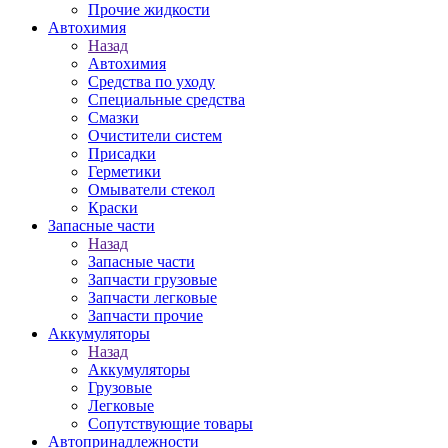
Прочие жидкости
Автохимия
Назад
Автохимия
Средства по уходу
Специальные средства
Смазки
Очистители систем
Присадки
Герметики
Омыватели стекол
Краски
Запасные части
Назад
Запасные части
Запчасти грузовые
Запчасти легковые
Запчасти прочие
Аккумуляторы
Назад
Аккумуляторы
Грузовые
Легковые
Сопутствующие товары
Автопринадлежности