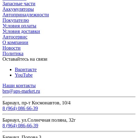
Запасные части
Аккумуляторы
Автопринадлежности
Покупателю
Условия оплаты
Условия доставки
Автосервис
О компании
Новости
Политика
Оставайтесь на связи
Вконтакте
YouTube
Наши контакты
brn@aps-market.ru
Барнаул, пр-т Космонавтов, 10/4
8 (964) 086 66-39
Барнаул, ул.Солнечная поляна, 32г
8 (964) 086-66-39
Барнаул, Попова 3