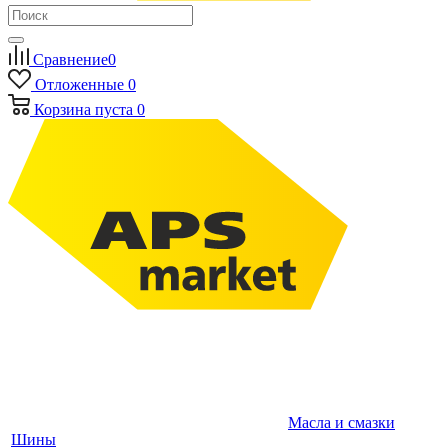
Сравнение
0
Отложенные
0
Корзина
пуста
0
Масла и смазки
Шины