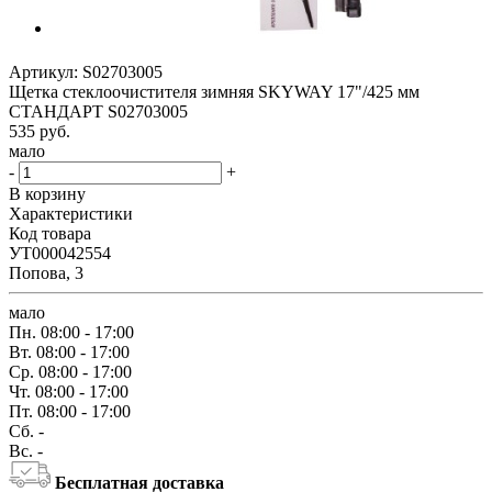
Артикул:
S02703005
Щетка стеклоочистителя зимняя SKYWAY 17"/425 мм
СТАНДАРТ S02703005
535
руб.
мало
-
+
В корзину
Характеристики
Код товара
УТ000042554
Попова, 3
мало
Пн.
08:00 - 17:00
Вт.
08:00 - 17:00
Ср.
08:00 - 17:00
Чт.
08:00 - 17:00
Пт.
08:00 - 17:00
Сб.
-
Вс.
-
Бесплатная доставка