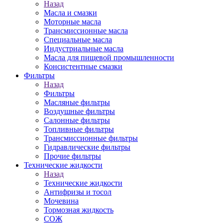
Назад
Масла и смазки
Моторные масла
Трансмиссионные масла
Специальные масла
Индустриальные масла
Масла для пищевой промышленности
Консистентные смазки
Фильтры
Назад
Фильтры
Масляные фильтры
Воздушные фильтры
Салонные фильтры
Топливные фильтры
Трансмиссионные фильтры
Гидравлические фильтры
Прочие фильтры
Технические жидкости
Назад
Технические жидкости
Антифризы и тосол
Мочевина
Тормозная жидкость
СОЖ