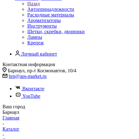
Назад
Автопринадлежности
Расходные материалы
Ароматизаторы
Инструменты
Щетки, скребки, дворники
Лампы
Крепеж
Личный кабинет
Контактная информация
Барнаул, пр-т Космонавтов, 10/4
brn@aps-market.ru
Вконтакте
YouTube
Ваш город
Барнаул
Главная
-
Каталог
-