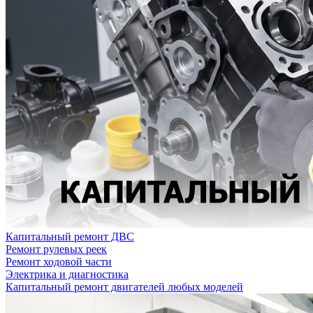
Капитальный ремонт ДВС
Ремонт рулевых реек
Ремонт ходовой части
Электрика и диагностика
Капитальный ремонт двигателей любых моделей