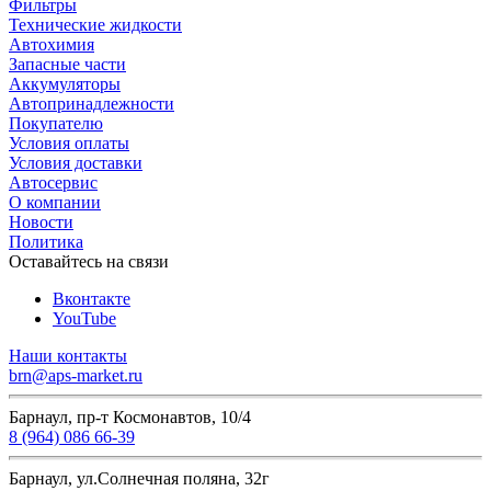
Фильтры
Технические жидкости
Автохимия
Запасные части
Аккумуляторы
Автопринадлежности
Покупателю
Условия оплаты
Условия доставки
Автосервис
О компании
Новости
Политика
Оставайтесь на связи
Вконтакте
YouTube
Наши контакты
brn@aps-market.ru
Барнаул, пр-т Космонавтов, 10/4
8 (964) 086 66-39
Барнаул, ул.Солнечная поляна, 32г