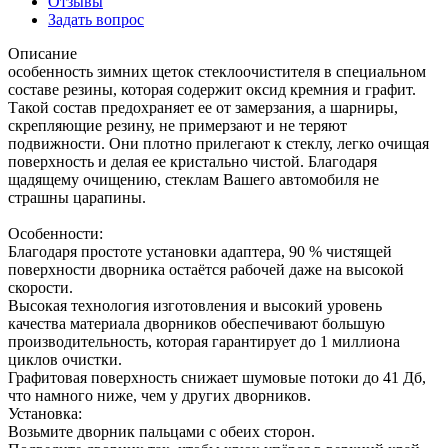
Отзывы
Задать вопрос
Описание
особенность зимних щеток стеклоочистителя в специальном
составе резины, которая содержит оксид кремния и графит.
Такой состав предохраняет ее от замерзания, а шарниры,
скрепляющие резину, не примерзают и не теряют
подвижности. Они плотно прилегают к стеклу, легко очищая
поверхность и делая ее кристально чистой. Благодаря
щадящему очищению, стеклам Вашего автомобиля не
страшны царапины.
Особенности:
Благодаря простоте установки адаптера, 90 % чистящей
поверхности дворника остаётся рабочей даже на высокой
скорости.
Высокая технология изготовления и высокий уровень
качества материала дворников обеспечивают большую
производительность, которая гарантирует до 1 миллиона
циклов очистки.
Графитовая поверхность снижает шумовые потоки до 41 Дб,
что намного ниже, чем у других дворников.
Установка:
Возьмите дворник пальцами с обеих сторон.