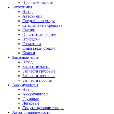
Прочие жидкости
Автохимия
Назад
Автохимия
Средства по уходу
Специальные средства
Смазки
Очистители систем
Присадки
Герметики
Омыватели стекол
Краски
Запасные части
Назад
Запасные части
Запчасти грузовые
Запчасти легковые
Запчасти прочие
Аккумуляторы
Назад
Аккумуляторы
Грузовые
Легковые
Сопутствующие товары
Автопринадлежности