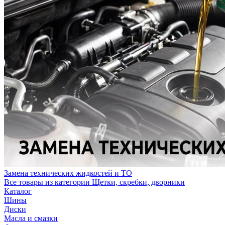
Замена технических жидкостей и ТО
Все товары из категории Щетки, скребки, дворники
Каталог
Шины
Диски
Масла и смазки