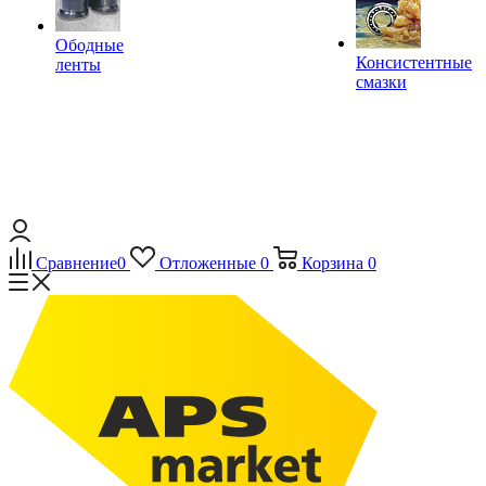
Ободные
Консистентные
ленты
смазки
Сравнение
0
Отложенные
0
Корзина
0