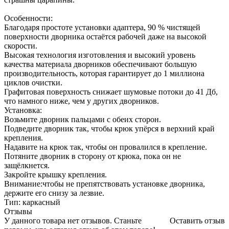
Особенности:
Благодаря простоте установки адаптера, 90 % чистящей
поверхности дворника остаётся рабочей даже на высокой
скорости.
Высокая технология изготовления и высокий уровень
качества материала дворников обеспечивают большую
производительность, которая гарантирует до 1 миллиона
циклов очистки.
Графитовая поверхность снижает шумовые потоки до 41 Дб,
что намного ниже, чем у других дворников.
Установка:
Возьмите дворник пальцами с обеих сторон.
Подведите дворник так, чтобы крюк упёрся в верхний край
крепления.
Надавите на крюк так, чтобы он провалился в крепление.
Потяните дворник в сторону от крюка, пока он не
защёлкнется.
Закройте крышку крепления.
Внимание:чтобы не препятствовать установке дворника,
держите его снизу за лезвие.
Тип: каркасный
Отзывы
У данного товара нет отзывов. Станьте
Оставить отзыв