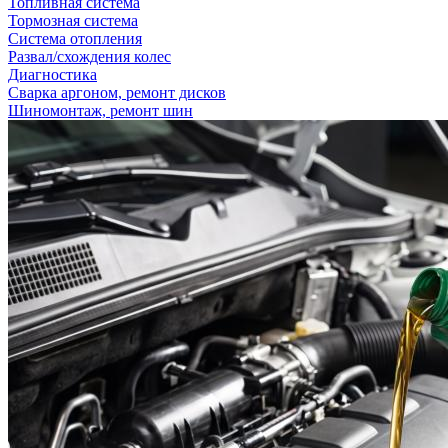
Топливная система
Тормозная система
Система отопления
Развал/схождения колес
Диагностика
Сварка аргоном, ремонт дисков
Шиномонтаж, ремонт шин