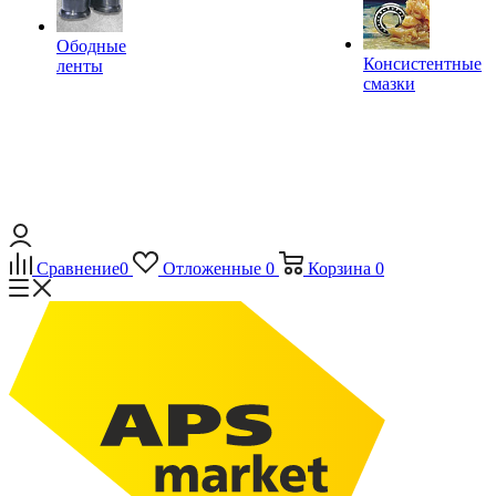
Ободные
Консистентные
ленты
смазки
Сравнение
0
Отложенные
0
Корзина
0