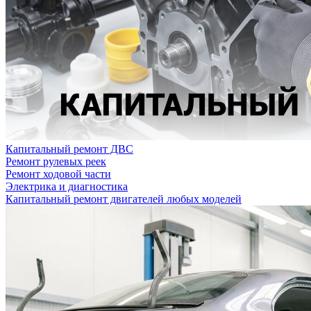
Капитальный ремонт ДВС
Ремонт рулевых реек
Ремонт ходовой части
Электрика и диагностика
Капитальный ремонт двигателей любых моделей