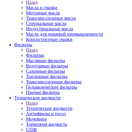
Назад
Масла и смазки
Моторные масла
Трансмиссионные масла
Специальные масла
Индустриальные масла
Масла для пищевой промышленности
Консистентные смазки
Фильтры
Назад
Фильтры
Масляные фильтры
Воздушные фильтры
Салонные фильтры
Топливные фильтры
Трансмиссионные фильтры
Гидравлические фильтры
Прочие фильтры
Технические жидкости
Назад
Технические жидкости
Антифризы и тосол
Мочевина
Тормозная жидкость
СОЖ