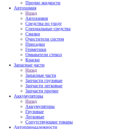
Прочие жидкости
Автохимия
Назад
Автохимия
Средства по уходу
Специальные средства
Смазки
Очистители систем
Присадки
Герметики
Омыватели стекол
Краски
Запасные части
Назад
Запасные части
Запчасти грузовые
Запчасти легковые
Запчасти прочие
Аккумуляторы
Назад
Аккумуляторы
Грузовые
Легковые
Сопутствующие товары
Автопринадлежности