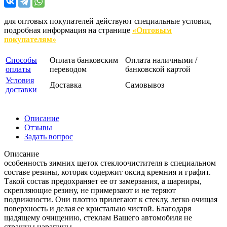
для оптовых покупателей действуют специальные условия,
подробная информация на странице
«Оптовым
покупателям»
Способы
Оплата банковским
Оплата наличными /
оплаты
переводом
банковской картой
Условия
Доставка
Самовывоз
доставки
Описание
Отзывы
Задать вопрос
Описание
особенность зимних щеток стеклоочистителя в специальном
составе резины, которая содержит оксид кремния и графит.
Такой состав предохраняет ее от замерзания, а шарниры,
скрепляющие резину, не примерзают и не теряют
подвижности. Они плотно прилегают к стеклу, легко очищая
поверхность и делая ее кристально чистой. Благодаря
щадящему очищению, стеклам Вашего автомобиля не
страшны царапины.