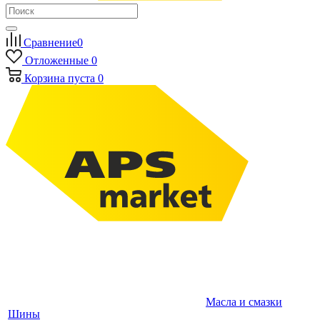
Сравнение
0
Отложенные
0
Корзина
пуста
0
Масла и смазки
Шины