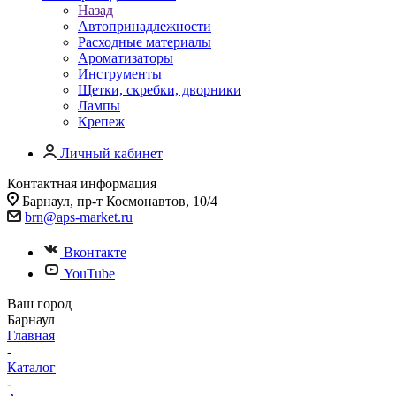
Назад
Автопринадлежности
Расходные материалы
Ароматизаторы
Инструменты
Щетки, скребки, дворники
Лампы
Крепеж
Личный кабинет
Контактная информация
Барнаул, пр-т Космонавтов, 10/4
brn@aps-market.ru
Вконтакте
YouTube
Ваш город
Барнаул
Главная
-
Каталог
-