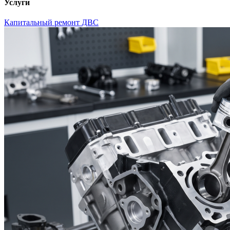
Услуги
Капитальный ремонт ДВС