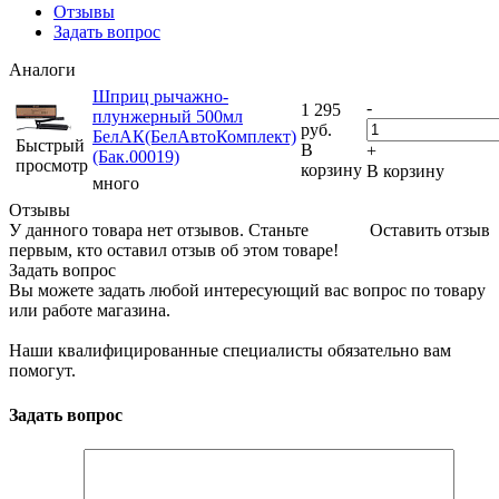
Отзывы
Задать вопрос
Аналоги
Шприц рычажно-
-
1 295
плунжерный 500мл
руб.
БелАК(БелАвтоКомплект)
Быстрый
В
+
(Бак.00019)
просмотр
корзину
В корзину
много
Отзывы
У данного товара нет отзывов. Станьте
Оставить отзыв
первым, кто оставил отзыв об этом товаре!
Задать вопрос
Вы можете задать любой интересующий вас вопрос по товару
или работе магазина.
Наши квалифицированные специалисты обязательно вам
помогут.
Задать вопрос