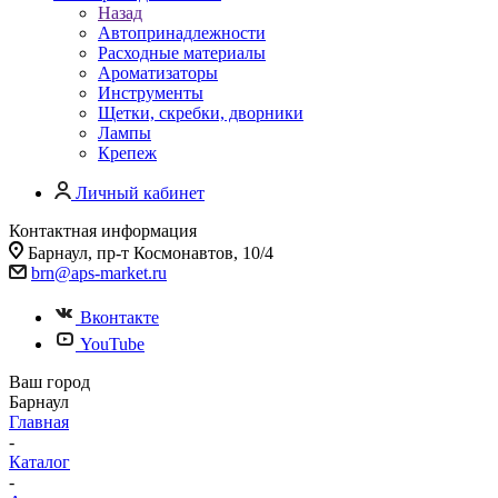
Назад
Автопринадлежности
Расходные материалы
Ароматизаторы
Инструменты
Щетки, скребки, дворники
Лампы
Крепеж
Личный кабинет
Контактная информация
Барнаул, пр-т Космонавтов, 10/4
brn@aps-market.ru
Вконтакте
YouTube
Ваш город
Барнаул
Главная
-
Каталог
-