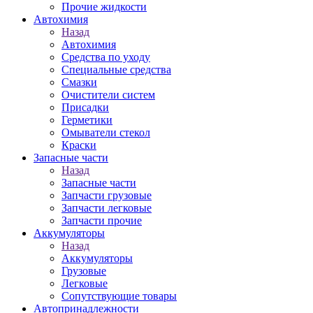
Прочие жидкости
Автохимия
Назад
Автохимия
Средства по уходу
Специальные средства
Смазки
Очистители систем
Присадки
Герметики
Омыватели стекол
Краски
Запасные части
Назад
Запасные части
Запчасти грузовые
Запчасти легковые
Запчасти прочие
Аккумуляторы
Назад
Аккумуляторы
Грузовые
Легковые
Сопутствующие товары
Автопринадлежности