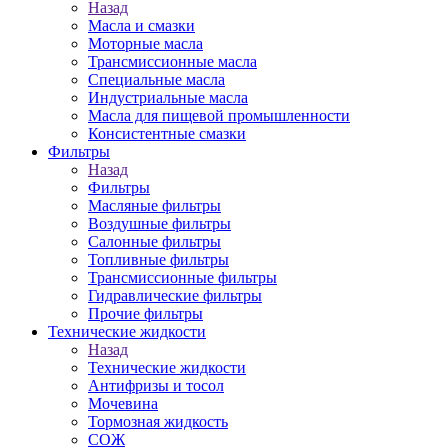
Назад
Масла и смазки
Моторные масла
Трансмиссионные масла
Специальные масла
Индустриальные масла
Масла для пищевой промышленности
Консистентные смазки
Фильтры
Назад
Фильтры
Масляные фильтры
Воздушные фильтры
Салонные фильтры
Топливные фильтры
Трансмиссионные фильтры
Гидравлические фильтры
Прочие фильтры
Технические жидкости
Назад
Технические жидкости
Антифризы и тосол
Мочевина
Тормозная жидкость
СОЖ