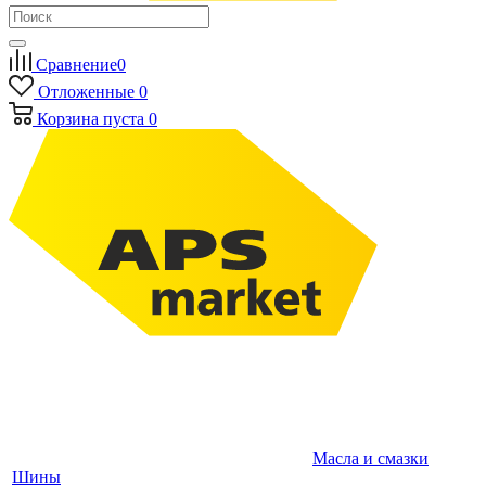
Сравнение
0
Отложенные
0
Корзина
пуста
0
Масла и смазки
Шины