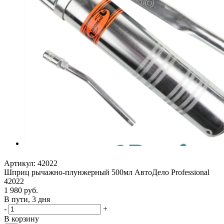
Артикул:
42022
Шприц рычажно-плунжерный 500мл АвтоДело Professional
42022
1 980
руб.
В пути, 3 дня
-
+
В корзину