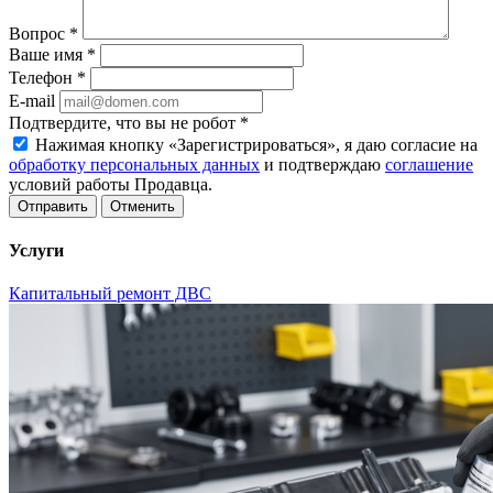
Вопрос
*
Ваше имя
*
Телефон
*
E-mail
Подтвердите, что вы не робот
*
Нажимая кнопку «Зарегистрироваться», я даю согласие на
обработку персональных данных
и подтверждаю
соглашение
условий работы Продавца.
Отменить
Услуги
Капитальный ремонт ДВС