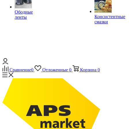
Ободные
Консистентные
ленты
смазки
Сравнение
0
Отложенные
0
Корзина
0