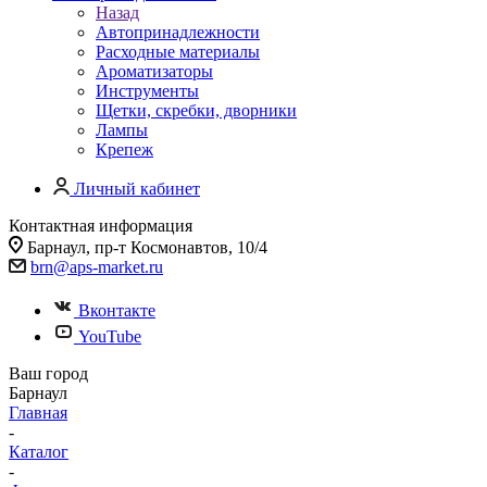
Назад
Автопринадлежности
Расходные материалы
Ароматизаторы
Инструменты
Щетки, скребки, дворники
Лампы
Крепеж
Личный кабинет
Контактная информация
Барнаул, пр-т Космонавтов, 10/4
brn@aps-market.ru
Вконтакте
YouTube
Ваш город
Барнаул
Главная
-
Каталог
-