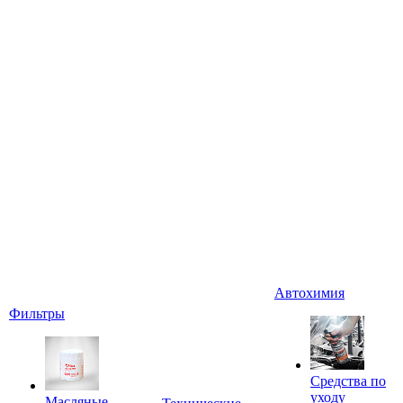
Автохимия
Фильтры
Средства по
уходу
Масляные