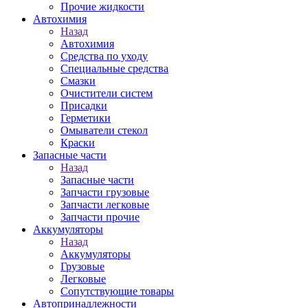
Прочие жидкости
Автохимия
Назад
Автохимия
Средства по уходу
Специальные средства
Смазки
Очистители систем
Присадки
Герметики
Омыватели стекол
Краски
Запасные части
Назад
Запасные части
Запчасти грузовые
Запчасти легковые
Запчасти прочие
Аккумуляторы
Назад
Аккумуляторы
Грузовые
Легковые
Сопутствующие товары
Автопринадлежности