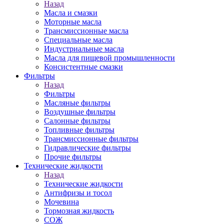
Назад
Масла и смазки
Моторные масла
Трансмиссионные масла
Специальные масла
Индустриальные масла
Масла для пищевой промышленности
Консистентные смазки
Фильтры
Назад
Фильтры
Масляные фильтры
Воздушные фильтры
Салонные фильтры
Топливные фильтры
Трансмиссионные фильтры
Гидравлические фильтры
Прочие фильтры
Технические жидкости
Назад
Технические жидкости
Антифризы и тосол
Мочевина
Тормозная жидкость
СОЖ