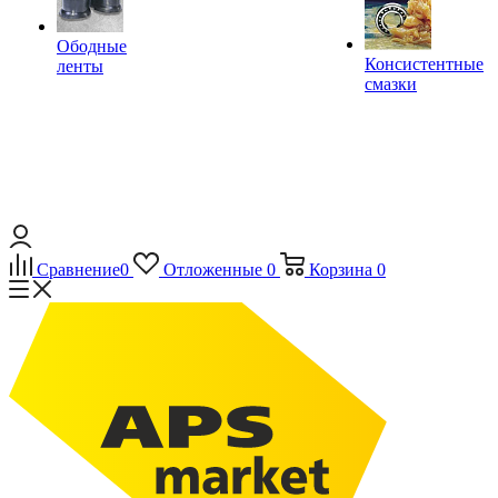
Ободные
Консистентные
ленты
смазки
Сравнение
0
Отложенные
0
Корзина
0