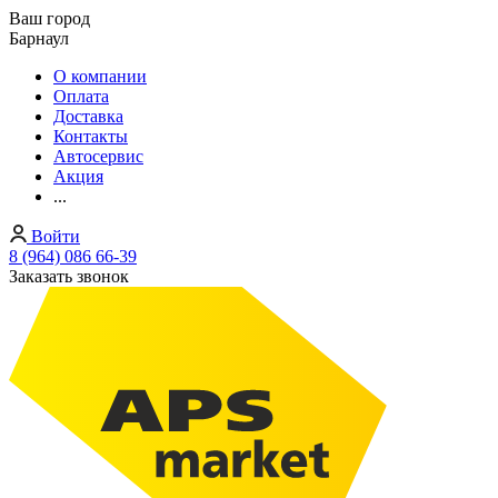
Ваш город
Барнаул
О компании
Оплата
Доставка
Контакты
Автосервис
Акция
...
Войти
8 (964) 086 66-39
Заказать звонок