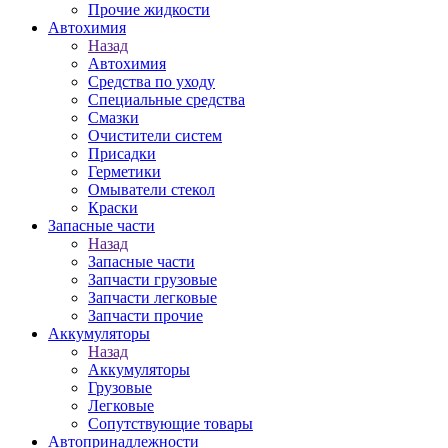
Прочие жидкости
Автохимия
Назад
Автохимия
Средства по уходу
Специальные средства
Смазки
Очистители систем
Присадки
Герметики
Омыватели стекол
Краски
Запасные части
Назад
Запасные части
Запчасти грузовые
Запчасти легковые
Запчасти прочие
Аккумуляторы
Назад
Аккумуляторы
Грузовые
Легковые
Сопутствующие товары
Автопринадлежности