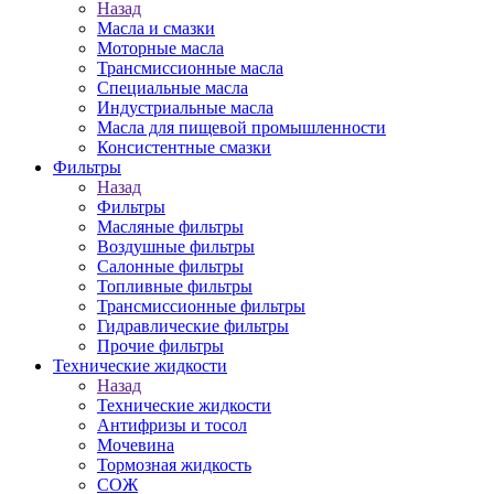
Назад
Масла и смазки
Моторные масла
Трансмиссионные масла
Специальные масла
Индустриальные масла
Масла для пищевой промышленности
Консистентные смазки
Фильтры
Назад
Фильтры
Масляные фильтры
Воздушные фильтры
Салонные фильтры
Топливные фильтры
Трансмиссионные фильтры
Гидравлические фильтры
Прочие фильтры
Технические жидкости
Назад
Технические жидкости
Антифризы и тосол
Мочевина
Тормозная жидкость
СОЖ