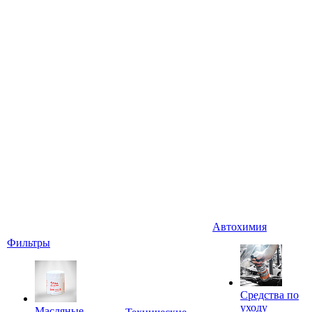
Автохимия
Фильтры
Средства по
уходу
Масляные