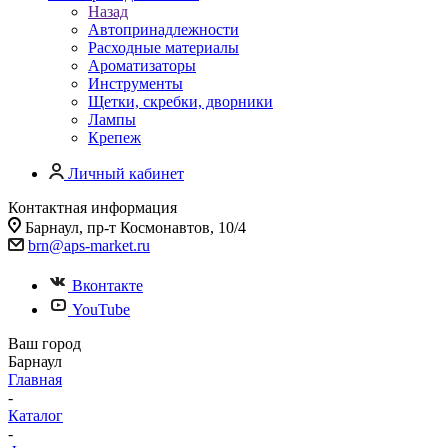
Назад
Автопринадлежности
Расходные материалы
Ароматизаторы
Инструменты
Щетки, скребки, дворники
Лампы
Крепеж
Личный кабинет
Контактная информация
Барнаул, пр-т Космонавтов, 10/4
brn@aps-market.ru
Вконтакте
YouTube
Ваш город
Барнаул
Главная
-
Каталог
-