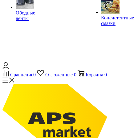
Ободные
Консистентные
ленты
смазки
Сравнение
0
Отложенные
0
Корзина
0