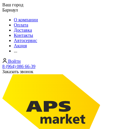
Ваш город
Барнаул
О компании
Оплата
Доставка
Контакты
Автосервис
Акция
...
Войти
8 (964) 086 66-39
Заказать звонок