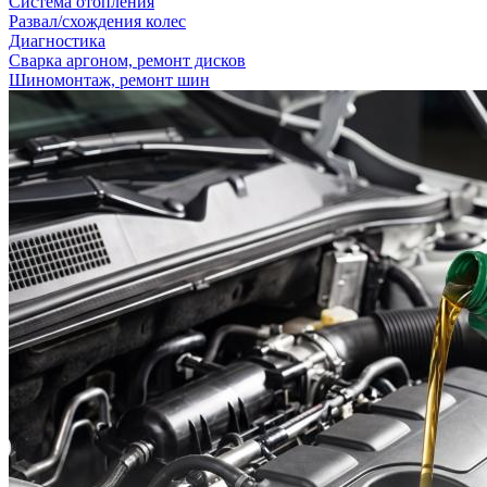
Система отопления
Развал/схождения колес
Диагностика
Сварка аргоном, ремонт дисков
Шиномонтаж, ремонт шин