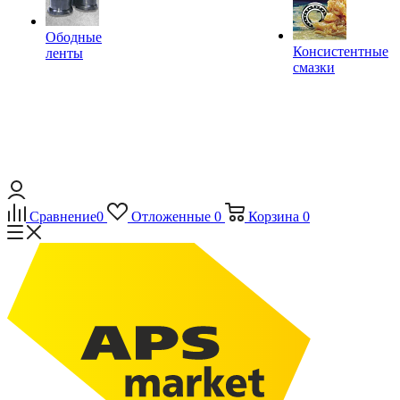
Ободные
Консистентные
ленты
смазки
Сравнение
0
Отложенные
0
Корзина
0