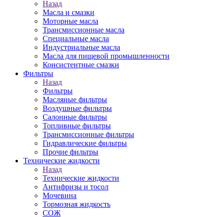
Назад
Масла и смазки
Моторные масла
Трансмиссионные масла
Специальные масла
Индустриальные масла
Масла для пищевой промышленности
Консистентные смазки
Фильтры
Назад
Фильтры
Масляные фильтры
Воздушные фильтры
Салонные фильтры
Топливные фильтры
Трансмиссионные фильтры
Гидравлические фильтры
Прочие фильтры
Технические жидкости
Назад
Технические жидкости
Антифризы и тосол
Мочевина
Тормозная жидкость
СОЖ