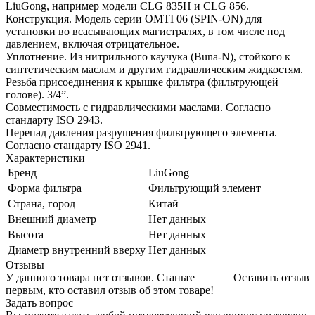
LiuGong, например модели CLG 835H и CLG 856.
Конструкция. Модель серии OMTI 06 (SPIN-ON) для
установки во всасывающих магистралях, в том числе под
давлением, включая отрицательное.
Уплотнение. Из нитрильного каучука (Buna-N), стойкого к
синтетическим маслам и другим гидравлическим жидкостям.
Резьба присоединения к крышке фильтра (фильтрующей
голове). 3/4”.
Совместимость с гидравлическими маслами. Согласно
стандарту ISO 2943.
Перепад давления разрушения фильтрующего элемента.
Согласно стандарту ISO 2941.
Характеристики
Бренд
LiuGong
Форма фильтра
Фильтрующий элемент
Страна, город
Китай
Внешний диаметр
Нет данных
Высота
Нет данных
Диаметр внутренний вверху
Нет данных
Отзывы
У данного товара нет отзывов. Станьте
Оставить отзыв
первым, кто оставил отзыв об этом товаре!
Задать вопрос