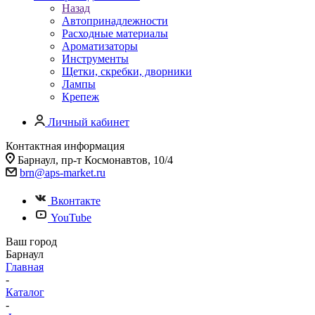
Назад
Автопринадлежности
Расходные материалы
Ароматизаторы
Инструменты
Щетки, скребки, дворники
Лампы
Крепеж
Личный кабинет
Контактная информация
Барнаул, пр-т Космонавтов, 10/4
brn@aps-market.ru
Вконтакте
YouTube
Ваш город
Барнаул
Главная
-
Каталог
-