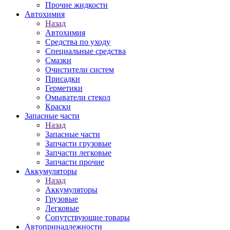
Прочие жидкости
Автохимия
Назад
Автохимия
Средства по уходу
Специальные средства
Смазки
Очистители систем
Присадки
Герметики
Омыватели стекол
Краски
Запасные части
Назад
Запасные части
Запчасти грузовые
Запчасти легковые
Запчасти прочие
Аккумуляторы
Назад
Аккумуляторы
Грузовые
Легковые
Сопутствующие товары
Автопринадлежности