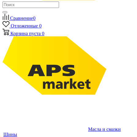
Сравнение
0
Отложенные
0
Корзина
пуста
0
Масла и смазки
Шины