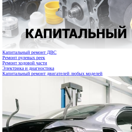
Капитальный ремонт ДВС
Ремонт рулевых реек
Ремонт ходовой части
Электрика и диагностика
Капитальный ремонт двигателей любых моделей