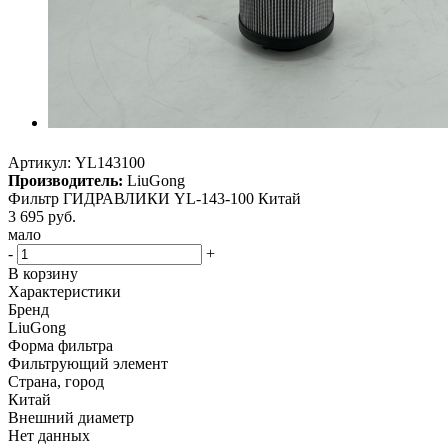
Артикул:
YL143100
Производитель:
LiuGong
Фильтр ГИДРАВЛИКИ YL-143-100 Китай
3 695
руб.
мало
-
+
В корзину
Характеристики
Бренд
LiuGong
Форма фильтра
Фильтрующий элемент
Страна, город
Китай
Внешний диаметр
Нет данных