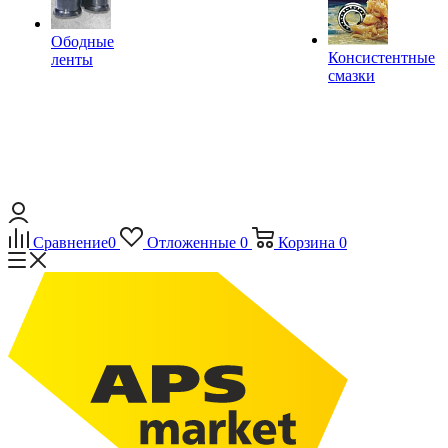
Ободные
Консистентные
ленты
смазки
Сравнение
0
Отложенные
0
Корзина
0