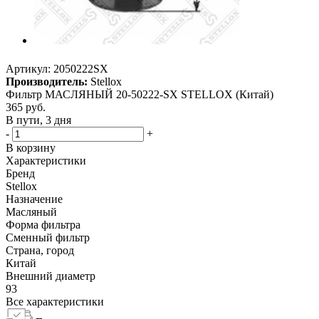
Артикул:
2050222SX
Производитель:
Stellox
Фильтр МАСЛЯНЫЙ 20-50222-SX STELLOX (Китай)
365
руб.
В пути, 3 дня
-
+
В корзину
Характеристики
Бренд
Stellox
Назначение
Масляный
Форма фильтра
Сменный фильтр
Страна, город
Китай
Внешний диаметр
93
Все характеристики