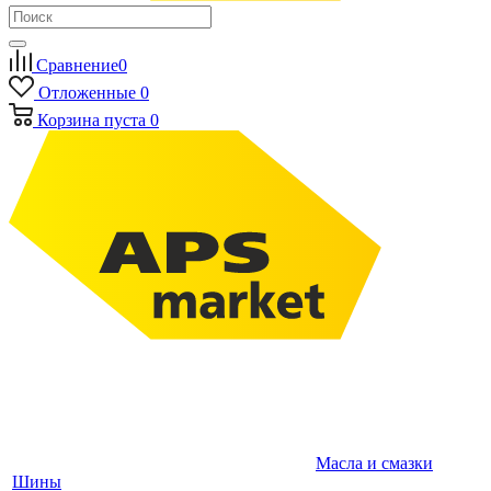
Сравнение
0
Отложенные
0
Корзина
пуста
0
Масла и смазки
Шины