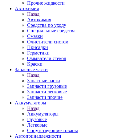
Прочие жидкости
Автохимия
Назад
Автохимия
Средства по уходу
Специальные средства
Смазки
Очистители систем
Присадки
Герметики
Омыватели стекол
Краски
Запасные части
Назад
Запасные части
Запчасти грузовые
Запчасти легковые
Запчасти прочие
Аккумуляторы
Назад
Аккумуляторы
Грузовые
Легковые
Сопутствующие товары
Автопринадлежности