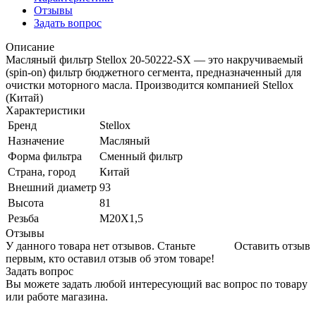
Отзывы
Задать вопрос
Описание
Масляный фильтр Stellox 20-50222-SX — это накручиваемый
(spin-on) фильтр бюджетного сегмента, предназначенный для
очистки моторного масла. Производится компанией Stellox
(Китай)
Характеристики
Бренд
Stellox
Назначение
Масляный
Форма фильтра
Сменный фильтр
Страна, город
Китай
Внешний диаметр
93
Высота
81
Резьба
M20X1,5
Отзывы
У данного товара нет отзывов. Станьте
Оставить отзыв
первым, кто оставил отзыв об этом товаре!
Задать вопрос
Вы можете задать любой интересующий вас вопрос по товару
или работе магазина.