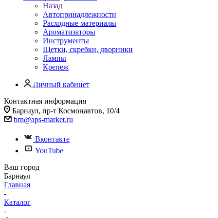
Назад
Автопринадлежности
Расходные материалы
Ароматизаторы
Инструменты
Щетки, скребки, дворники
Лампы
Крепеж
Личный кабинет
Контактная информация
Барнаул, пр-т Космонавтов, 10/4
brn@aps-market.ru
Вконтакте
YouTube
Ваш город
Барнаул
Главная
-
Каталог
-