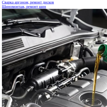
Сварка аргоном, ремонт дисков
Шиномонтаж, ремонт шин