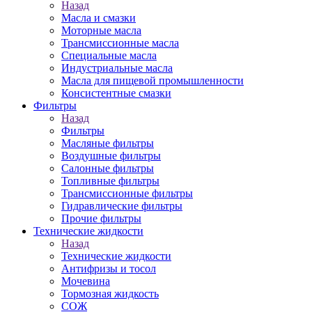
Назад
Масла и смазки
Моторные масла
Трансмиссионные масла
Специальные масла
Индустриальные масла
Масла для пищевой промышленности
Консистентные смазки
Фильтры
Назад
Фильтры
Масляные фильтры
Воздушные фильтры
Салонные фильтры
Топливные фильтры
Трансмиссионные фильтры
Гидравлические фильтры
Прочие фильтры
Технические жидкости
Назад
Технические жидкости
Антифризы и тосол
Мочевина
Тормозная жидкость
СОЖ